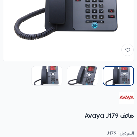
هاتف Avaya J179
الموديل : J179