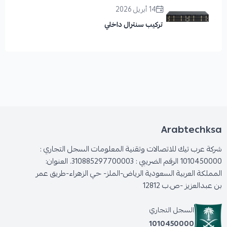
14 أبريل 2026
تركيب سنترال داخلي
Arabtechksa
شركة عرب تيك للاتصالات وتقنية المعلومات السجل التجاري :
1010450000 الرقم الضريبي : 310885297700003. العنوان:
المملكة العربية السعودية الرياض-الملز- حي الزهراء-طريق عمر
بن عبدالعزيز -ص.ب 12812
السجل التجاري
1010450000