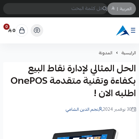
العربية
|
0
0
Arabtechksa
الرئيسية
المدونة
الحل المثالي لإدارة نقاط البيع
بكفاءة وتقنية متقدمة OnePOS
اطلبه الان !
30 نوفمبر 2024
نجم الدين الشامي