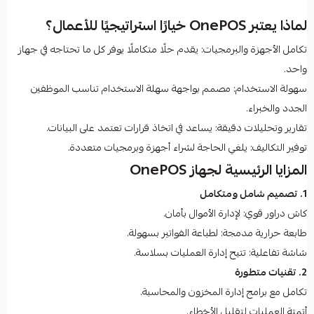
لماذا يعتبر OnePOS خيارًا استراتيجيًا للأعمال؟
تكامل الأجهزة والبرمجيات: يقدم حلًا متكاملًا يوفر كل ما تحتاجه في جهاز
واحد.
سهولة الاستخدام: مصمم بواجهة سهلة الاستخدام تناسب الموظفين
الجدد والخبراء.
تقارير وتحليلات دقيقة: يساعد في اتخاذ قرارات تعتمد على البيانات.
توفير التكاليف: يلغي الحاجة لشراء أجهزة وبرمجيات متعددة.
المزايا الرئيسية لجهاز OnePOS
1. تصميم شامل ومتكامل
كاش دراور قوي: لإدارة الأموال بأمان.
طابعة حرارية مدمجة: لطباعة الفواتير بسهولة.
شاشة تفاعلية: تتيح إدارة العمليات بسلاسة.
2. تقنيات متطورة
تكامل مع برامج إدارة المخزون والمحاسبة.
أتمتة العمليات لتقليل الأخطاء.