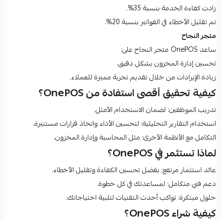
زادت كفاءة الخدمة بنسبة 35%.
تم تقليل الأخطاء في الفواتير بنسبة 20%.
متجر النجاح
ساعد OnePOS متجر النجاح على:
تحسين إدارة المخزون بشكل دقيق.
زيادة الإيرادات من خلال تقديم تجربة مميزة للعملاء.
كيفية تحقيق أقصى استفادة من OnePOS؟
تدريب الموظفين: لضمان الاستخدام الأمثل.
استخدام التقارير التحليلية: لتحسين الأداء واتخاذ قرارات مستنيرة.
التكامل مع الأنظمة الأخرى: مثل المحاسبة وإدارة المخزون.
لماذا تستثمر في OnePOS؟
عائد استثمار مرتفع: بفضل تحسين الكفاءة وتقليل الأخطاء.
دعم فني متكامل: لمساعدتك في كل خطوة.
حلول مبتكرة: تواكب أحدث التقنيات لتلبية احتياجاتك.
كيفية شراء OnePOS؟