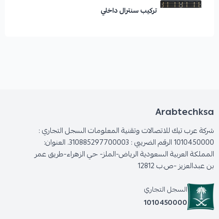
تركيب سنترال داخلي
Arabtechksa
شركة عرب تيك للاتصالات وتقنية المعلومات السجل التجاري :
1010450000 الرقم الضريبي : 310885297700003. العنوان:
المملكة العربية السعودية الرياض-الملز- حي الزهراء-طريق عمر
بن عبدالعزيز -ص.ب 12812
السجل التجاري
1010450000