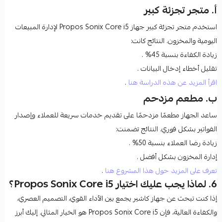
أ. متجر تجزئة كبير
استخدم متجر تجزئة كبير جهاز
Propos Sonix Core i5
لإدارة المبيعات
اليومية والمخزون. النتائج كانت:
زيادة الكفاءة بنسبة 45%
.
تقليل أخطاء إدخال البيانات
.
اقرأ المزيد عن هذه الدراسة هنا
.
ب. مطعم مزدحم
ساعد الجهاز مطعمًا مزدحمًا على تقديم خدمات سريعة للعملاء وإصدار
الفواتير بشكل فوري. النتائج تضمنت:
زيادة رضا العملاء بنسبة 50%
.
إدارة المخزون بشكل أفضل
.
تعرف على المزيد حول هذا المشروع هنا
.
6. لماذا يجب عليك اختيار Propos Sonix Core i5؟
إذا كنت تبحث عن جهاز كاشير يجمع بين الأداء القوي، التصميم العصري،
والكفاءة العالية، فإن
Propos Sonix Core i5
هو الخيار المثالي. إليك أبرز