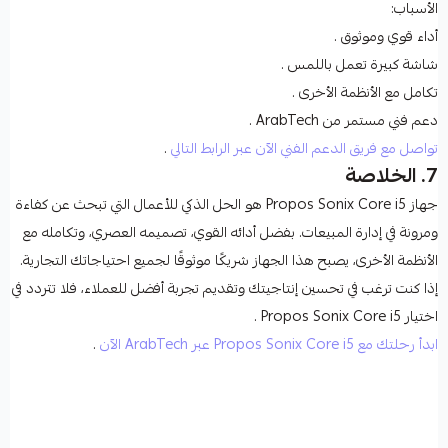
الأسباب:
أداء قوي وموثوق
.
شاشة كبيرة تعمل باللمس
.
تكامل مع الأنظمة الأخرى
.
دعم فني مستمر من ArabTech
.
تواصل مع فريق الدعم الفني الآن عبر الرابط التالي
.
7. الخلاصة
جهاز
Propos Sonix Core i5
هو الحل الذكي للأعمال التي تبحث عن كفاءة
ومرونة في إدارة المبيعات. بفضل أدائه القوي، تصميمه العصري، وتكامله مع
الأنظمة الأخرى، يصبح هذا الجهاز شريكًا موثوقًا لجميع احتياجاتك التجارية.
إذا كنت ترغب في تحسين إنتاجيتك وتقديم تجربة أفضل للعملاء، فلا تتردد في
اختيار
Propos Sonix Core i5
.
ابدأ رحلتك مع Propos Sonix Core i5 عبر ArabTech الآن
.