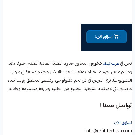
نحن في
عرب تيك،
فخورون بتجاوز حدود التقنية العادية لنقدم حلولًا ذكية
ومبتكرة تعزز جودة الحياة. يدفعنا شغف بالابتكار وخبرة عميقة في مجال
التكنولوجيا، نرى الفرص في كل تحدٍ تكنولوجي، ونسعى لتحقيق رؤيتنا ببناء
مجتمع ذكي ومتقدم يستفيد الجميع من التقنية بطريقة مستدامة وفعّالة
تواصل معنا !
تسوّق الآن
info@arabtech-sa.com