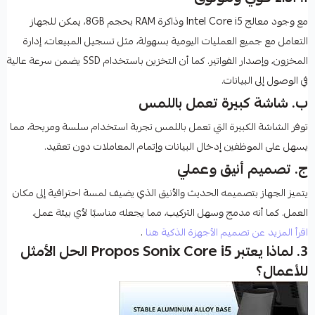
مع وجود معالج Intel Core i5 وذاكرة RAM بحجم 8GB، يمكن للجهاز
التعامل مع جميع العمليات اليومية بسهولة، مثل تسجيل المبيعات، إدارة
المخزون، وإصدار الفواتير. كما أن التخزين باستخدام SSD يضمن سرعة عالية
في الوصول إلى البيانات.
ب. شاشة كبيرة تعمل باللمس
توفر الشاشة الكبيرة التي تعمل باللمس تجربة استخدام سلسة ومريحة، مما
يسهل على الموظفين إدخال البيانات وإتمام المعاملات دون تعقيد.
ج. تصميم أنيق وعملي
يتميز الجهاز بتصميمه الحديث والأنيق الذي يضيف لمسة احترافية إلى مكان
العمل. كما أنه مدمج وسهل التركيب، مما يجعله مناسبًا لأي بيئة عمل.
اقرأ المزيد عن تصميم الأجهزة الذكية هنا
.
3. لماذا يعتبر Propos Sonix Core i5 الحل الأمثل
للأعمال؟