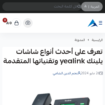
العربية
|
0
0
Arabtechksa
الرئيسية
المدونة
تعرف على أحدث أنواع شاشات
يلينك yealink وتقنياتها المتقدمة
26 مايو 2024
نجم الدين الشامي