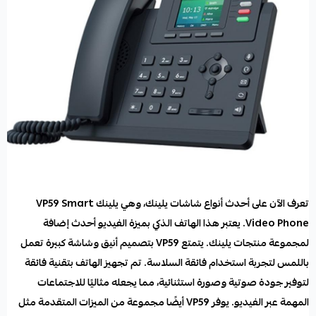
تعرف الآن على أحدث أنواع شاشات يلينك، وهي يلينك VP59 Smart
Video Phone. يعتبر هذا الهاتف الذكي بميزة الفيديو أحدث إضافة
لمجموعة منتجات يلينك. يتمتع VP59 بتصميم أنيق وشاشة كبيرة تعمل
باللمس لتجربة استخدام فائقة السلاسة. تم تجهيز الهاتف بتقنية فائقة
لتوفير جودة صوتية وصورة استثنائية، مما يجعله مثاليًا للاجتماعات
المهمة عبر الفيديو. يوفر VP59 أيضًا مجموعة من الميزات المتقدمة مثل