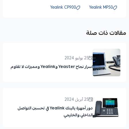
Yealink CP900
Yealink MP50
مقالات ذات صلة
25 يوليو 2024
اسرار نجاح Yeaster وYealink ومميزات لا تقاوم
25 أبريل 2024
دور أجهزة يالينك Yealink في تحسين التواصل
الداخلي والخارجي