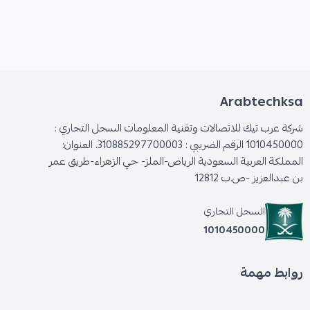
Arabtechksa
شركة عرب تيك للاتصالات وتقنية المعلومات السجل التجاري :
1010450000 الرقم الضريبي : 310885297700003. العنوان:
المملكة العربية السعودية الرياض-الملز- حي الزهراء-طريق عمر
بن عبدالعزيز -ص.ب 12812
السجل التجاري
1010450000
روابط مهمة