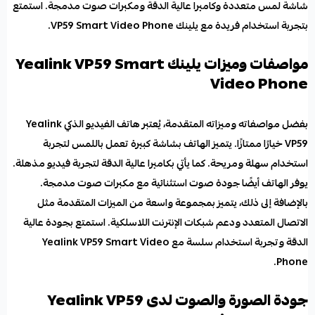
شاشة لمس متعددة
وكاميرا عالية الدقة ومكبرات صوت مدمجة. استمتع
بتجربة استخدام فريدة مع يلينك VP59 Smart Video Phone.
مواصفات وميزات يلينك Yealink VP59 Smart
Video Phone
بفضل مواصفاته وميزاته المتقدمة، يُعتبر
هاتف الفيديو الذكي
Yealink
VP59 خيارًا ممتازًا. يتميز الهاتف بشاشة كبيرة تعمل باللمس لتجربة
استخدام سهلة ومريحة. كما يأتي بكاميرا عالية الدقة لتجربة فيديو مذهلة.
يوفر الهاتف أيضًا جودة صوت استثنائية مع مكبرات صوت مدمجة.
بالإضافة إلى ذلك، يتميز بمجموعة واسعة من الميزات المتقدمة مثل
الاتصال المتعدد ودعم شبكات الإنترنت اللاسلكية. استمتع بجودة عالية
الدقة وتجربة استخدام سلسة مع Yealink VP59 Smart Video
Phone.
جودة الصورة والصوت لدى Yealink VP59