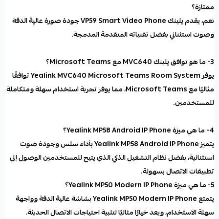
ممتازة؟
نعم، يقدم يلينك VP59 Smart Video Phone جودة صورة عالية الدقة
وصوت استثنائي بفضل تقنياته المتقدمة المدمجة.
3- ما هو توافق يلينك MVC640 مع Microsoft Teams؟
يوفر Yealink MVC640 Microsoft Teams Room System توافقًا
مثاليًا مع Microsoft Teams، مما يوفر تجربة استخدام سهلة ومتكاملة
للمستخدمين.
4- ما هي ميزة
Yealink MP58 Android IP Phone
؟
يتميز Yealink MP58 Android IP Phone بأداء سلس وجودة صوت
استثنائية، بفضل نظام التشغيل الذكي الذي يتيح للمستخدمين الوصول إلى
تطبيقات الاتصال بسهولة.
5- ما هي ميزة Yealink MP50 Modern IP Phone؟
يتمتع Yealink MP50 Modern IP Phone بشاشة عالية الدقة وواجهة
سهلة الاستخدام، ويعد خيارًا مثاليًا لتلبية احتياجات الاتصال الحديثة.