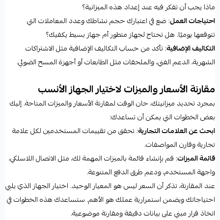
ماذا يجب أن تفكر فيه عند إعداد هذه الميزانية؟
احتياجات العمل
: ضع في اعتبارك حجم نشاطك وعدد المعاملات التي
تتوقعها يوميًا. هل تحتاج لجهاز متطور أم جهاز بسيط يكفيك؟
التكاليف الإضافية
: تأكد من حساب التكاليف الإضافية مثل الاشتراكات
الشهرية، الدعم الفني، والملحقات مثل الطابعات أو أجهزة المسح الضوئي.
مقارنة الأسعار والميزات لاختيار الجهاز الأنسب
بمجرد تحديد ميزانيتك، حان الوقت لمقارنة الأسعار والميزات المتاحة. إليك
بعض الخطوات التي يمكن أن تساعدك:
ابحث عن العلامات التجارية
: تحقق من تقييمات المستخدمين لكل علامة
تجارية وقارن المواصفات.
قائمة الميزات
: قم بإنشاء قائمة بالميزات المهمة لك، مثل الاتصال اللاسلكي،
واجهة المستخدم، ودعم طرق الدفع المتنوعة.
عند المقارنة، تذكر أن السعر ليس هو المعيار الوحيد. اختيار الجهاز الذي يلبي
احتياجاتك ويضمن استمرارية عملك هو الأهم. ستساعدك هذه الخطوات في
اتخاذ قرار مبني على بيانات دقيقة ومقارنة موضوعية.