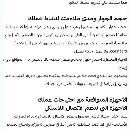
مما يساعد على تسريع عملية الدفع.
حجم الجهاز ومدى ملاءمته لنشاط عملك
حجم جهاز الكاشير المحمول هو عامل رئيسي يجب مراعاته. إذا كنت تملك
مطعمًا صغيرًا أو متجراً على الطريق، يمكن أن يكون للجهاز الصغير تأثير إيجابي.
ملاءمة الحجم
: ابحث عن جهاز يمكن وضعه بسهولة على الطاولات أو
counters، ولا يعيق حركة العمل.
الخيار المتنقل
: اختيار جهاز بحجم صغير يسمح لك بالتنقل بين المواقع دون
إزعاج.
بتصميم مناسب وحجم ملائم لنشاطك، يمكنك تحسين تجربة العملاء، مما
يؤدي إلى زيادة في المبيعات وولاء أفضل من العملاء.
الأجهزة المتوافقة مع احتياجات عملك
الأجهزة التي تدعم الاتصال اللاسلكي
عند اختيار جهاز كاشير محمول، يعتبر الاتصال اللاسلكي إحدى الميزات
الأساسية التي قد تفيد نشاطك. تخيل أنك في معرض تجاري، وتحتاج لتقديم