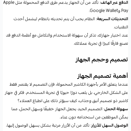
الدفع عبر الهاتف
: تأكد من أن الجهاز يدعم طرق الدفع المحمولة مثل Apple
Pay وGoogle Wallet.
التحديثات السريعة
: النظام يجب أن يتم تحديثه بانتظام ليشمل أحدث
التقنيات.
عند اختيار جهازك، تذكر أن سهولة الاستخدام والتكامل مع أنظمة الدفع قد
تصنع فارقًا كبيرًا في تجربة عملائك.
تصميم وحجم الجهاز
أهمية تصميم الجهاز
عندما يتعلق الأمر بأجهزة الكاشير المحمولة، فإن التصميم لا يقتصر فقط
على الشكل الخارجي، بل يلعب دورًا حيويًا في تجربة المستخدم. فكر في جهاز
كاشير ذو تصميم أنيق وجذاب، كيف سيؤثر ذلك على انطباع العملاء؟
سهولة الحمل
: التصميم الجيد يجعل الجهاز خفيفًا وسهل الحمل، مما
يمكّن الموظفين من استخدامه دون عناء.
الوصول السهل للأزرار
: تأكد من أن الأزرار مرتبة بشكل يسهل الوصول إليها،