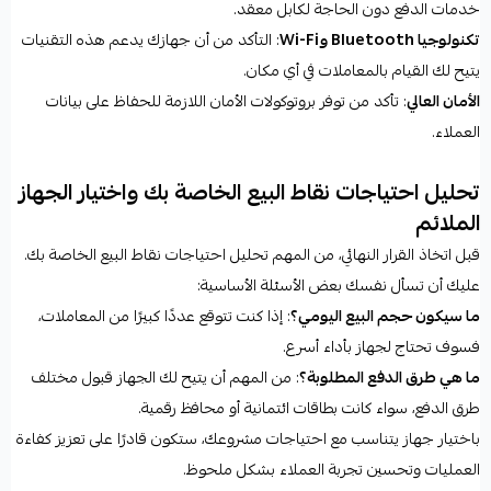
خدمات الدفع دون الحاجة لكابل معقد.
تكنولوجيا Bluetooth وWi-Fi
: التأكد من أن جهازك يدعم هذه التقنيات
يتيح لك القيام بالمعاملات في أي مكان.
الأمان العالي
: تأكد من توفر بروتوكولات الأمان اللازمة للحفاظ على بيانات
العملاء.
تحليل احتياجات نقاط البيع الخاصة بك واختيار الجهاز
الملائم
قبل اتخاذ القرار النهائي، من المهم تحليل احتياجات نقاط البيع الخاصة بك.
عليك أن تسأل نفسك بعض الأسئلة الأساسية:
ما سيكون حجم البيع اليومي؟
: إذا كنت تتوقع عددًا كبيرًا من المعاملات،
فسوف تحتاج لجهاز بأداء أسرع.
ما هي طرق الدفع المطلوبة؟
: من المهم أن يتيح لك الجهاز قبول مختلف
طرق الدفع، سواء كانت بطاقات ائتمانية أو محافظ رقمية.
باختيار جهاز يتناسب مع احتياجات مشروعك، ستكون قادرًا على تعزيز كفاءة
العمليات وتحسين تجربة العملاء بشكل ملحوظ.