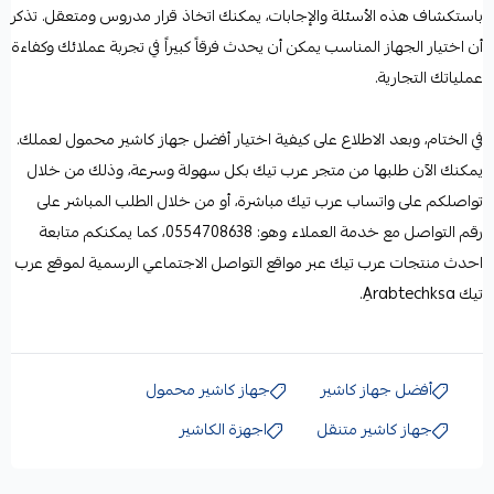
باستكشاف هذه الأسئلة والإجابات، يمكنك اتخاذ قرار مدروس ومتعقل. تذكر
أن اختيار الجهاز المناسب يمكن أن يحدث فرقاً كبيراً في تجربة عملائك وكفاءة
عملياتك التجارية.
في الختام، وبعد الاطلاع على كيفية اختيار أفضل جهاز كاشير محمول لعملك.
يمكنك الآن طلبها من
متجر عرب تيك
بكل سهولة وسرعة، وذلك من خلال
تواصلكم على
واتساب عرب تيك
مباشرة، أو من خلال الطلب المباشر على
رقم التواصل مع خدمة العملاء وهو: 0554708638، كما يمكنكم متابعة
احدث منتجات عرب تيك عبر مواقع التواصل الاجتماعي الرسمية لموقع عرب
تيك
Aِrabtechksa.
أفضل جهاز كاشير
جهاز كاشير محمول
جهاز كاشير متنقل
اجهزة الكاشير