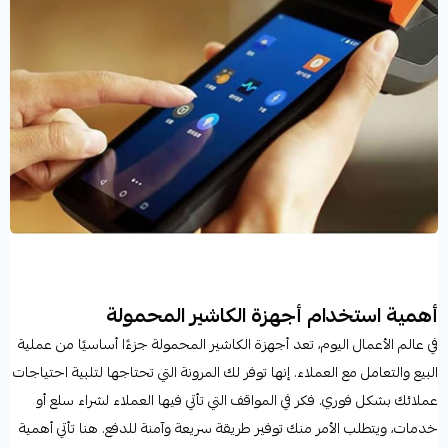
أهمية استخدام أجهزة الكاشير المحمولة
في عالم الأعمال اليوم، تعد أجهزة الكاشير المحمولة جزءًا أساسيًا من عملية
البيع والتعامل مع العملاء. إنها توفر لك المرونة التي تحتاجها لتلبية احتياجات
عملائك بشكل فوري. فكر في المواقف التي تأتي فيها العملاء لشراء سلع أو
خدمات، ويتطلب الأمر منك توفير طريقة سريعة وآمنة للدفع. هنا تأتي أهمية