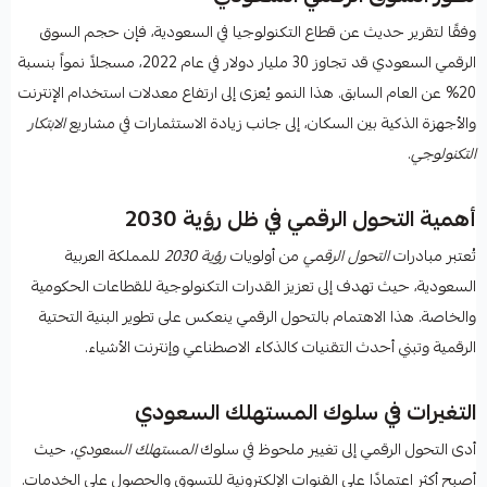
وفقًا لتقرير حديث عن قطاع التكنولوجيا في السعودية، فإن حجم السوق
الرقمي السعودي قد تجاوز 30 مليار دولار في عام 2022، مسجلاً نمواً بنسبة
20% عن العام السابق. هذا النمو يُعزى إلى ارتفاع معدلات استخدام الإنترنت
والأجهزة الذكية بين السكان، إلى جانب زيادة الاستثمارات في مشاريع
الابتكار
التكنولوجي
.
أهمية التحول الرقمي في ظل رؤية 2030
تُعتبر مبادرات
التحول الرقمي
من أولويات
رؤية 2030
للمملكة العربية
السعودية، حيث تهدف إلى تعزيز القدرات التكنولوجية للقطاعات الحكومية
والخاصة. هذا الاهتمام بالتحول الرقمي ينعكس على تطوير البنية التحتية
الرقمية وتبني أحدث التقنيات كالذكاء الاصطناعي وإنترنت الأشياء.
التغيرات في سلوك المستهلك السعودي
أدى التحول الرقمي إلى تغيير ملحوظ في سلوك
المستهلك السعودي
، حيث
أصبح أكثر اعتمادًا على القنوات الإلكترونية للتسوق والحصول على الخدمات.