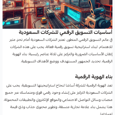
أساسيات التسويق الرقمي للشركات السعودية
في عالم التسويق الرقمي المتطور، تعتبر الشركات السعودية أمام تحدٍ مثير
للاهتمام. لبناء استراتيجية تسويق رقمية فعالة، يجب على هذه الشركات
إتقان الأساسيات الضرورية والتركيز على ثلاثة عناصر رئيسية: بناء الهوية
الرقمية، تحديد الجمهور المستهدف، ووضع الأهداف التسويقية.
بناء الهوية الرقمية
تعد الهوية الرقمية للشركة أساسًا لنجاح استراتيجيتها التسويقية. يجب على
الشركات السعودية التركيز على إنشاء وجود رقمي قوي ومتماسك عبر جميع
منصات وسائل التواصل الاجتماعي والموقع الإلكتروني والتطبيقات المحمولة.
هذا يشمل بناء علامة تجارية متسقة، وتطوير محتوى جذاب وذي قيمة
لعملائها.