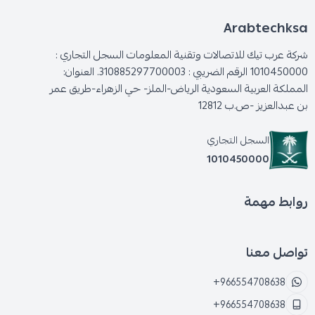
Arabtechksa
شركة عرب تيك للاتصالات وتقنية المعلومات السجل التجاري :
1010450000 الرقم الضريبي : 310885297700003. العنوان:
المملكة العربية السعودية الرياض-الملز- حي الزهراء-طريق عمر
بن عبدالعزيز -ص.ب 12812
السجل التجاري
1010450000
روابط مهمة
تواصل معنا
+966554708638
+966554708638