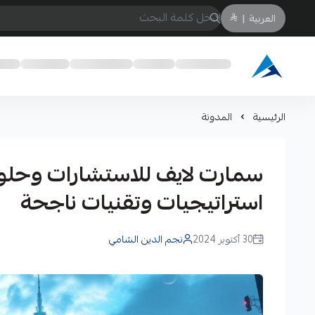
العربية
|
Arabtechksa
الرئيسية
المدونة
سمارت لايف للاستشارات وحلول
استراتيجيات وتقنيات ناجحة
30 أكتوبر 2024
نجم الدين الشامي