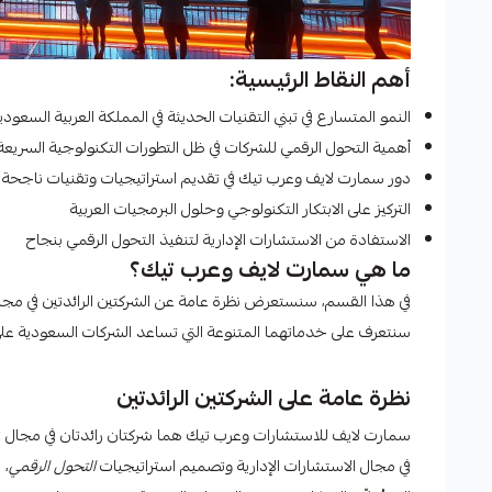
أهم النقاط الرئيسية:
النمو المتسارع في تبني التقنيات الحديثة في المملكة العربية السعودي
أهمية التحول الرقمي للشركات في ظل التطورات التكنولوجية السريعة
دور سمارت لايف وعرب تيك في تقديم استراتيجيات وتقنيات ناجحة 
التركيز على الابتكار التكنولوجي وحلول البرمجيات العربية
الاستفادة من الاستشارات الإدارية لتنفيذ التحول الرقمي بنجاح
ما هي سمارت لايف وعرب تيك؟
في هذا القسم، سنستعرض نظرة عامة عن الشركتين الرائدتين في مجال
سنتعرف على خدماتهما المتنوعة التي تساعد الشركات السعودية على 
نظرة عامة على الشركتين الرائدتين
سمارت لايف للاستشارات وعرب تيك هما شركتان رائدتان في مجال تق
في مجال الاستشارات الإدارية وتصميم استراتيجيات
التحول الرقمي
، 