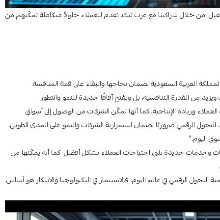
قبل. من خلال شراكتنا مع عرب تيك، نقدم للعملاء حلولاً متكاملة تمكّنهم من
ي المملكة العربية السعودية لضمان نجاحها والبقاء على قمة المنافسة.
ويزيد من القدرة التنافسية، بل ويفتح آفاقًا جديدة للنمو والتطور.
عملاء وزيادة الإنتاجية، كما أنها تمكّن الشركات من الوصول إلى أسواق
التحول الرقمي ضروريًا لضمان استمرارية الشركات والنمو على المدى الطويل.
وق اليوم."
ت وخدمات جديدة تلبي احتياجات العملاء بشكل أفضل. كما أنه يمكّنها من
ة التحول الرقمي في عالم اليوم. فالاستثمار في التكنولوجيا والابتكار هو أساس