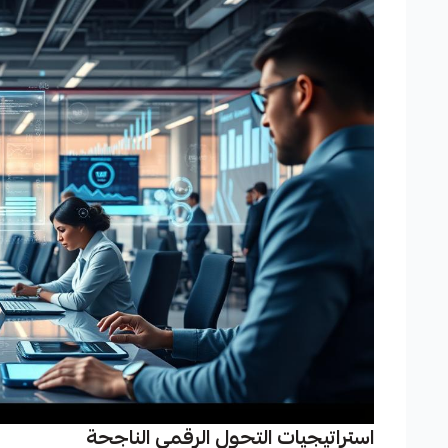
استراتيجيات التحول الرقمي الناجحة