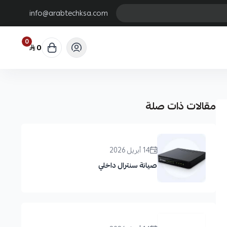
info@arabtechksa.com
0
0
مقالات ذات صلة
14 أبريل 2026
صيانة سنترال داخلي