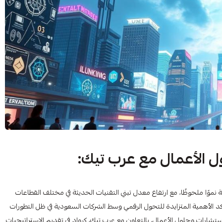
 الأعمال مع عرب تيك:
 نموًا ملحوظًا، مع ارتفاع معدل تبني التقنيات الحديثة في مختلف القطاعات
لمثيرة للاهتمام تؤكد الأهمية المتزايدة للتحول الرقمي وسط الشركات السعودية في ظل التطورات
ستشارات وحلول الأعمال، بالتعاون مع عرب تيك، كرواد في تقديم الاستراتيجيات