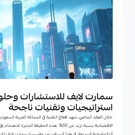
سمارت لايف للاستشارات وحلول
استراتيجيات وتقنيات ناجحة
خلال العقد الماضي، شهد قطاع التقنية في المملكة العربية السعودية
الاقتصادية بنسبة تزيد عن 50%. هذه الحقيقة ا
التكنولوجية السريعة. في هذا السياق، تبرز مؤسستا سمارت لايف للا