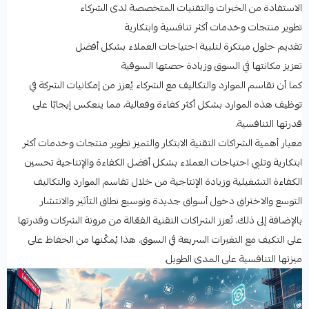
الاستفادة من الخبرات والتقنيات المتخصصة لدى الشركاء
تطوير منتجات وخدمات أكثر تنافسية وابتكارية
تقديم حلول مبتكرة لتلبية احتياجات العملاء بشكل أفضل
تعزيز مكانتها في السوق وزيادة حصتها السوقية
كما أن تقاسم الموارد والتكاليف مع الشركاء يُعزز من إمكانيات الشركة في
توظيف هذه الموارد بشكل أكثر كفاءة وفعالية، مما ينعكس إيجابًا على
قدرتها التنافسية.
معيار أهمية الشراكات التقنية الابتكار والتميز تطوير منتجات وخدمات أكثر
ابتكارية وتلبي احتياجات العملاء بشكل أفضل الكفاءة والإنتاجية تحسين
الكفاءة التشغيلية وزيادة الإنتاجية من خلال تقاسم الموارد والتكاليف
التوسع والاختراق دخول أسواق جديدة وتوسيع نطاق التأثير والانتشار
بالإضافة إلى ذلك، تُعزز الشراكات التقنية الفعّالة من مرونة الشركات وقدرتها
على التكيف مع التغيرات السريعة في السوق. هذا يُمكّنها من الحفاظ على
ميزتها التنافسية على المدى الطويل.