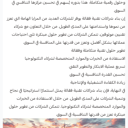
وحلول رقمية متكاملة. هذا بدوره يُسهم في تحسين مركزها التنافسي في
السوق.
إن بناء شراكات تقنية فعّالة يوفر للشركات العديد من المزايا الهامة التي تعزز
من نموها واستدامتها على المدى الطويل. من خلال التعاون مع شركاء
تقنيين موثوقين، تتمكن الشركات من تطوير حلول مبتكرة تلبي احتياجات
عملائها بشكل أفضل، وتعزز من قدرتها على المنافسة في السوق.
تطوير حلول تقنية متكاملة وفعّالة
الاستفادة من الخبرات والموارد المتخصصة لشركاء التكنولوجيا
تسريع عملية الابتكار والتطوير التقني
تحسين القدرة التنافسية في السوق
زيادة الكفاءة التشغيلية والإنتاجية
في النهاية، فإن بناء شراكات تقنية فعّالة يمثل استثمارًا استراتيجيًا في نجاح
وتنمية الشركات على المدى الطويل. من خلال الاستفادة من الخبرات
والموارد المتخصصة لشركاء التكنولوجيا، تتمكن الشركات من تطوير حلول
مبتكرة تعزز من قدرتها التنافسية في السوق.