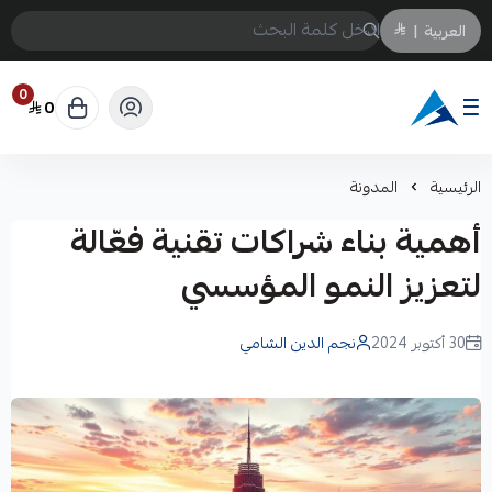
العربية
|
0
0
Arabtechksa
الرئيسية
المدونة
أهمية بناء شراكات تقنية فعّالة
لتعزيز النمو المؤسسي
30 أكتوبر 2024
نجم الدين الشامي