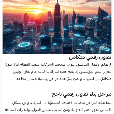
تعاون رقمي متكامل
في عالم الأعمال التنافسي اليوم، أصبحت الشراكات التقنية الفعالة أمرًا حيويًا
لتعزيز النمو المؤسسي. إذ تفتح هذه الشراكات الباب أمام تعاون رقمي
متكامل بين الشركاء، والذي يمرُّ بعدة مراحل رئيسية لضمان نجاحه.
مراحل بناء تعاون رقمي ناجح
تبدأ هذه المراحل بتحديد الأهداف المشتركة بين الشركاء، والتي تشكل
الأساس لجهودهم التعاونية. ومن ثمَّ، يتم تنسيق الموارد والخبرات المتاحة