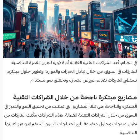
في الختام، تُعد الشراكات التقنية الفعّالة أداة قوية لتعزيز القدرة التنافسية
للشركات في السوق. من خلال تبادل الخبرات والموارد، وتطوير حلول مبتكرة،
تستطيع الشركات تقديم عروض متميزة وتحقيق نمو مستدام.
مشاريع مبتكرة ناجحة من خلال الشراكات التقنية
المبتكرة والناجحة هي تلك المشاريع التي تمكنت من تحقيق النمو والتميز في
السوق من خلال الشراكات التقنية الفعالة. هذه الشراكات مكَّنت الشركات من
تطوير منتجات وحلول متقدمة تلبي احتياجات السوق المتغيرة، وتعزز قدرتها
التنافسية.