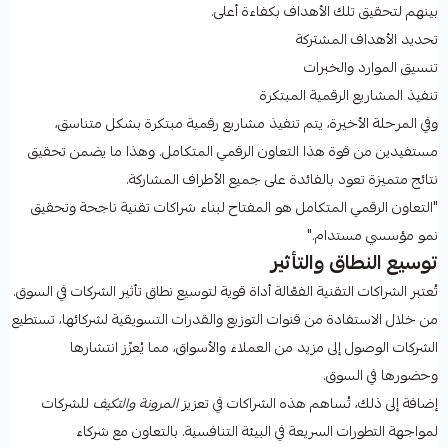
بينهم لتحقيق تلك الأهداف بكفاءة أعلى.
تحديد الأهداف المشتركة
تنسيق الموارد والخبرات
تنفيذ المشاريع الرقمية المبتكرة
وفي المرحلة الأخيرة، يتم تنفيذ مشاريع رقمية مبتكرة بشكل متناسق،
مستفيدين من قوة هذا التعاون الرقمي المتكامل. وهذا ما يضمن تحقيق
نتائج متميزة تعود بالفائدة على جميع الأطراف المشاركة.
"التعاون الرقمي المتكامل هو المفتاح لبناء شراكات تقنية ناجحة وتحقيق
نمو مؤسسي مستدام."
توسيع النطاق والتأثير
تُعتبر الشراكات التقنية الفعّالة أداة قوية لتوسيع نطاق تأثير الشركات في السوق.
من خلال الاستفادة من قنوات التوزيع والقدرات التسويقية لشركائها، تستطيع
الشركات الوصول إلى مزيد من العملاء والأسواق، مما يُعزّز انتشارها
وحضورها في السوق.
إضافة إلى ذلك، تُساهم هذه الشراكات في تعزيز
المرونة والتكيف
للشركات
لمواجهة التطورات السريعة في البيئة التنافسية. بالتعاون مع شركاء