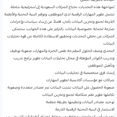
لمواجهة هذه التحديات، تحتاج الشركات السعودية إلى
استراتيجية شاملة
تشمل تطوير المهارات الرقمية لدى الموظفين، وتوفير البنية التحتية والأنظمة
اللازمة لجمع وتخزين البيانات بأمان، فضلاً عن إرساء سياسات وإجراءات
صارمة لحماية خصوصية البيانات. بالتركيز على هذه الجوانب، ستتمكن
الشركات من تخطي التحديات وتحقيق الاستفادة الكاملة من قوة تحليلات
البيانات.
التحدي وصف الحلول المقترحة نقص الخبرة والمهارات صعوبة توظيف
وتدريب الكوادر المؤهلة في مجال تحليلات البيانات تطوير برامج تدريب
وتأهيل للموظفين
إنشاء فرق متخصصة في تحليلات البيانات
شراكات مع مؤسسات أكاديمية لتطوير المهارات
صعوبة الحصول على البيانات تشتت البيانات عبر مصادر متعددة وصعوبة
تكاملها تطوير نظم متكاملة لجمع وتخزين البيانات
توحيد مصادر البيانات وتنظيمها بطريقة منظمة
الاستثمار في البنية التحتية الرقمية اللازمة
تحديات أمن المعلومات مخاوف من مخاطر اختراق أنظمة الشركات وتسرب