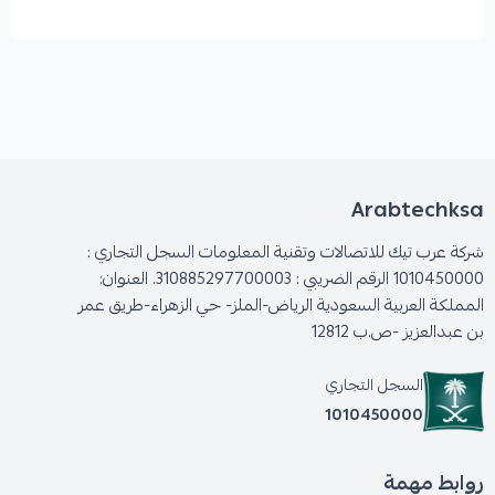
Arabtechksa
شركة عرب تيك للاتصالات وتقنية المعلومات السجل التجاري :
1010450000 الرقم الضريبي : 310885297700003. العنوان:
المملكة العربية السعودية الرياض-الملز- حي الزهراء-طريق عمر
بن عبدالعزيز -ص.ب 12812
السجل التجاري
1010450000
روابط مهمة