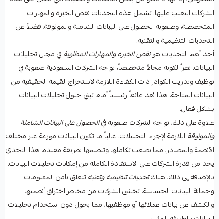
الشركات التغلب عليها. تشمل هذه التحديات نقص الخبرة والمهارات
المتخصصة، وصعوبة الحصول على البيانات الشاملة والموثوقة، فضلاً عن
التحديات التنظيمية والتقنية.
أحد أهم التحديات هو
نقص الخبرة والمهارات المطلوبة
في مجال تحليلات
البيانات. نظراً لكونه مجالاً متخصصاً، تواجه الشركات السعودية صعوبة في
توظيف وتدريب الكوادر ذات الكفاءة اللازمة لاستخراج القيمة الحقيقية من
البيانات المتاحة. هذا يُعد عائقاً رئيسياً أمام تبني حلول تحليلات البيانات
بشكل فعال.
علاوة على ذلك، تواجه الشركات صعوبة في
الحصول على البيانات الشاملة
والموثوقة
اللازمة لإجراء التحليلات. غالباً ما تكون البيانات موزعة عبر مختلف
الأنظمة والمصادر، مما يصعب تكاملها وتنظيمها بطريقة مفيدة. هذا التحدي
يحد من قدرة الشركات على الاستفادة الكاملة من إمكانات تحليلات البيانات.
بالإضافة إلى ذلك، هناك
تحديات تنظيمية وتقنية
تتعلق بأمن المعلومات
وحماية البيانات الحساسة. تخشى الشركات من مخاطر اختراق أنظمتها
والكشف عن بيانات عملائها أو موظفيها، مما يحول دون استخدام تحليلات
البيانات بالطريقة المثلى.