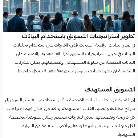
تطوير استراتيجيات التسويق باستخدام البيانات
في عصر البيانات الرقمية، أصبحت قدرة الشركات على استخدام تحليلات
البيانات في تطوير استراتيجيات التسويق أمرًا بالغ الأهمية. بالاعتماد على
البيانات المفصلة عن سلوك المستهلكين وتفضيلاتهم، يمكن للشركات
السعودية أن تنشئ حملات تسويق مستهدفة وفعالة بشكل ملحوظ.
التسويق المستهدف
إن القدرة على تحليل البيانات الضخمة تمكّن الشركات من تقسيم السوق إلى
شرائح مختلفة وتحديد الفئات المستهدفة بدقة. من خلال فهم احتياجات
كل شريحة وتفضيلاتها، يمكن للشركات تصميم رسائل تسويقية مخصصة
لكل منها، مما يزيد من تأثيرها وتحقيق أقصى استفادة من الموارد
التسويقية.