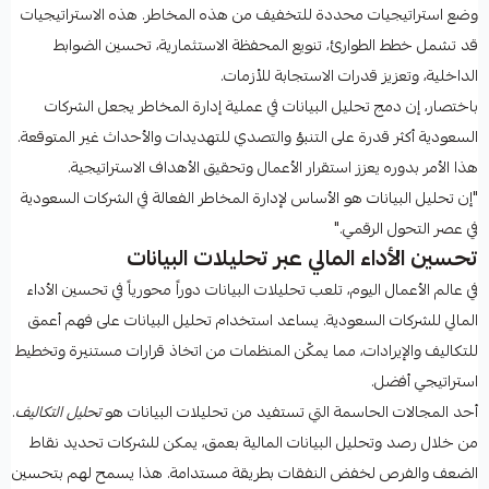
وضع استراتيجيات محددة للتخفيف من هذه المخاطر. هذه الاستراتيجيات
قد تشمل خطط الطوارئ، تنويع المحفظة الاستثمارية، تحسين الضوابط
الداخلية، وتعزيز قدرات الاستجابة للأزمات.
باختصار، إن دمج تحليل البيانات في عملية إدارة المخاطر يجعل الشركات
السعودية أكثر قدرة على التنبؤ والتصدي للتهديدات والأحداث غير المتوقعة.
هذا الأمر بدوره يعزز استقرار الأعمال وتحقيق الأهداف الاستراتيجية.
"إن تحليل البيانات هو الأساس لإدارة المخاطر الفعالة في الشركات السعودية
في عصر التحول الرقمي."
تحسين الأداء المالي عبر تحليلات البيانات
في عالم الأعمال اليوم، تلعب تحليلات البيانات دوراً محورياً في تحسين الأداء
المالي للشركات السعودية. يساعد استخدام تحليل البيانات على فهم أعمق
للتكاليف والإيرادات، مما يمكّن المنظمات من اتخاذ قرارات مستنيرة وتخطيط
استراتيجي أفضل.
أحد المجالات الحاسمة التي تستفيد من تحليلات البيانات هو
تحليل التكاليف
.
من خلال رصد وتحليل البيانات المالية بعمق، يمكن للشركات تحديد نقاط
الضعف والفرص لخفض النفقات بطريقة مستدامة. هذا يسمح لهم بتحسين