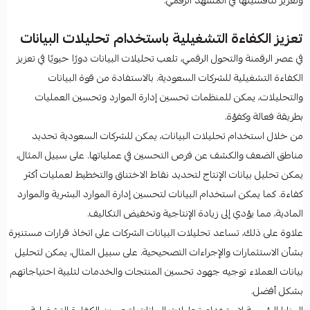
وتعزيز تنافسيتها في المشهد الرقمي.
تعزيز الكفاءة التشغيلية باستخدام تحليلات البيانات
في عصر الرقمنة والتحول الرقمي، تلعب تحليلات البيانات دورًا حيويًا في تعزيز
الكفاءة التشغيلية للشركات السعودية. بالاستفادة من قوة البيانات
والتحليلات، يمكن للمنظمات تحسين إدارة الموارد وتحسين العمليات
بطريقة فعالة وكفؤة.
من خلال استخدام تحليلات البيانات، يمكن للشركات السعودية تحديد
مناطق الضعف والكشف عن فرص التحسين في عملياتها. على سبيل المثال،
يمكن تحليل بيانات الإنتاج لتحديد نقاط الاختناق والتخطيط لعمليات أكثر
كفاءة. كما يمكن استخدام البيانات لتحسين إدارة الموارد البشرية والموارد
المادية، مما يؤدي إلى زيادة الإنتاجية وتخفيض التكاليف.
علاوة على ذلك، تساعد تحليلات البيانات الشركات على اتخاذ قرارات مستنيرة
بشأن الاستثمارات والإجراءات التصحيحية. على سبيل المثال، يمكن لتحليل
بيانات العملاء توجيه جهود تحسين المنتجات والخدمات لتلبية احتياجاتهم
بشكل أفضل.