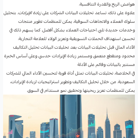
هوامش الربح والقدرة التنافسية.
علاوة على ذلك، تساعد تحليلات البيانات الشركات على
زيادة الإيرادات
. بتحليل
سلوك العملاء والاتجاهات السوقية، يمكن للمنظمات تطوير منتجات
وخدمات جديدة تلبي احتياجات العملاء بشكل أفضل. كما يسهم ذلك في
تحسين استهداف الحملات التسويقية وتعزيز الولاء للعلامة التجارية.
الأداء المالي قبل تحليلات البيانات بعد تحليلات البيانات تحليل التكاليف
محدود ومتقطع متعمق ومستمر زيادة الإيرادات حدسي وعلى أساس الخبرة
مستنير بالبيانات وقائم على الأدلة
في الخلاصة، تحليلات البيانات تمثل أداة قوية لتحسين الأداء المالي للشركات
السعودية. من خلال تحليل التكاليف وتطوير استراتيجيات لزيادة الإيرادات،
يمكن للمنظمات تعزيز ربحيتها وتحقيق نمو مستدام في السوق.