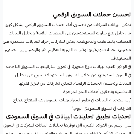
تحسين حملات التسويق الرقمي
تمكن البيانات الشركات من تحسين أداء حملات التسويق الرقمي بشكل كبير.
من خلال تتبع سلوك المستخدمين على المنصات الرقمية وتحليل البيانات
المتعلقة بالتفاعلات والتحويلات، يمكن للشركات إجراء تعديلات مستمرة على
محتوى الحملات وتوقيتها وقنوات التوزيع لتعظيم الأثر والوصول إلى الجمهور
المستهدف.
في الواقع، تلعب البيانات دورًا محوريًا في تطوير استراتيجيات التسويق الناجحة
في السوق السعودي. من خلال التسويق المستهدف المبني على تحليل
البيانات وتحسين الحملات الرقمية، تتمكن الشركات من تعزيز قدرتها
التنافسية وتحقيق أهداف النمو المرجوة.
"إن استخدام البيانات في تطوير استراتيجيات التسويق هو المفتاح لنجاح
الشركات في السوق السعودي اليوم."
تحديات تطبيق تحليلات البيانات في السوق السعودي
على الرغم من الفوائد الكبيرة التي توفرها تحليلات البيانات للشركات في السوق
السعودي، إلا أنها لا تخلو من بعض التحديات والعقبات التي يتعين على هذه