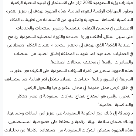
مبادرات رؤية السعودية 2030 تركز على الاستثمار في البنية التحتية الرقمية
وتطوير المهارات الرقمية للقوى العاملة. هذه الجهود تهدف إلى تعزيز القدرة
التنافسية للصناعة السعودية وتمكينها من الاستفادة من تطبيقات الذكاء
الاصطناعي في تحسين الكفاءة التشغيلية وتطوير المنتجات والخدمات.
على سبيل المثال، أطلقت وزارة الصناعة والثروة المعدنية السعودية برنامج
"الصناعة الذكية" الذي يهدف إلى تحفيز استخدام تقنيات الذكاء الاصطناعي
في العمليات الصناعية. كما شهدت المملكة إطلاق العديد من المنصات
والمبادرات الرقمية في مختلف المجالات الصناعية.
هذه الجهود ستعزز من قدرة الشركات السعودية على التكيف مع التغيرات
السريعة في السوق وتلبية احتياجات العملاء بشكل أكثر فعالية. كما ستساهم
في خلق فرص عمل جديدة في مجال التكنولوجيا والتحول الرقمي.
"التحول الرقمي هو المفتاح لنجاح الشركات السعودية في عصر الابتكار
والتنافسية العالمية."
بالإضافة إلى ذلك، تركز الحكومة السعودية على تعزيز أمن البيانات وحمايتها،
وذلك لضمان سلامة البيئة الرقمية والحفاظ على خصوصية المستخدمين.
هذه الجهود ستمكن الشركات السعودية من الاستفادة الكاملة من تحليلات