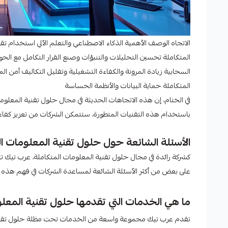
الاتجاه الوصف الأهمية الذكاء الاصطناعي والتعلم الآلي استخدام تقن
المتكاملة تحسين التحليلات والتنبؤات وصنع القرار التكامل مع الح
السحابية زيادة المرونة والكفاءة التشغيلية وتقليل التكاليف أمن ال
المتكاملة حماية البيانات والأنظمة الحساسة
في الختام، إن هذه الاتجاهات الحديثة في مجال حلول تقنية المعل
باستخدام هذه التقنيات المتطورة، ستتمكن الشركات من تعزيز كفاءت
الأسئلة الشائعة حول حلول تقنية المعلومات ا
كشركة رائدة في مجال حلول تقنية المعلومات المتكاملة، عرب تيك تت
على بعض من أكثر الأسئلة الشائعة لمساعدة الشركات في فهم هذه
ما هي الخدمات التي تقدمها حلول تقنية المعل
تقدم عرب تيك مجموعة واسعة من الخدمات تحت مظلة حلول تقنية ا