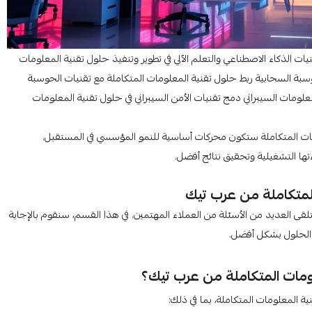
يات الذكاء الاصطناعي والتعلم الآلي في تطوير وتنفيذ حلول تقنية المعلومات
وسبة السحابية ربط حلول تقنية المعلومات المتكاملة مع تقنيات الحوسبة
معلومات السيبراني دمج تقنيات الأمن السيبراني في حلول تقنية المعلومات
ومات المتكاملة ستكون محركات أساسية للنمو المؤسسي في المستقبل.
ها التشغيلية وتحقيق نتائج أفضل.
لمتكاملة من عرب تيك
لقى العديد من الأسئلة من العملاء المهتمين. في هذا القسم، سنقوم بالإجابة
 الحلول بشكل أفضل.
ومات المتكاملة من عرب تيك؟
لمعلومات المتكاملة، بما في ذلك: