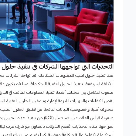
التحديات التي تواجهها الشركات في تنفيذ حلول 
عند تنفيذ حلول تقنية المعلومات المتكاملة، قد تواجه الشركات مج
التكلفة المرتفعة لتنفيذ الحلول التقنية المتكاملة، مما قد يكون عا
صعوبة التكامل بين مختلف أنظمة تقنية المعلومات القائمة في الشرك
نقص الكفاءات والمهارات اللازمة لإدارة وتشغيل الحلول التقنية الم
مخاوف أمنية وخصوصية البيانات الناتجة عن تطبيق الحلول التقنية ا
صعوبة قياس العائد على الاستثمار (ROI) من تنفيذ هذه الحلول بشكل دقيق.
لمواجهة هذه التحديات، تُنصح الشركات بالتعاون مع شركة عرب تيك، 
المتكاملة بكفاءة عالية وتكلفة معقولة. كما تقدم عرب تيك التدر