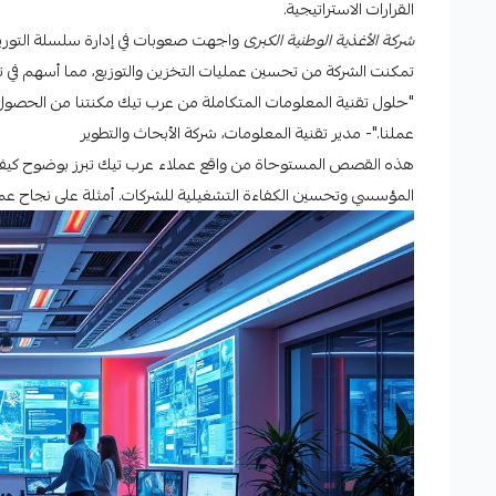
القرارات الاستراتيجية.
شركة الأغذية الوطنية الكبرى
واجهت صعوبات في إدارة سلسلة التوريد
تمكنت الشركة من تحسين عمليات التخزين والتوزيع، مما أسهم في تقلي
"حلول تقنية المعلومات المتكاملة من عرب تيك مكنتنا من الحصول
عملنا."- مدير تقنية المعلومات، شركة الأبحاث والتطوير
هذه القصص المستوحاة من واقع عملاء عرب تيك تبرز بوضوح كيف أن
المؤسسي وتحسين الكفاءة التشغيلية للشركات. أمثلة على نجاح عمل