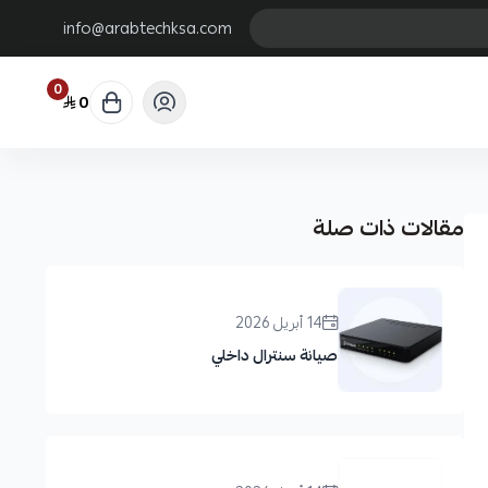
info@arabtechksa.com
0
0
مقالات ذات صلة
14 أبريل 2026
صيانة سنترال داخلي