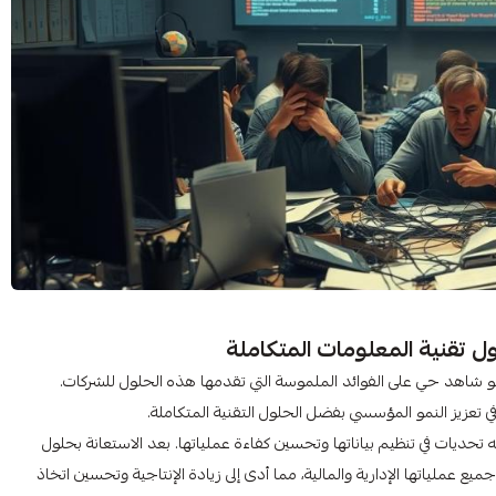
 تقنية المعلومات المتكاملة
و شاهد حي على الفوائد الملموسة التي تقدمها هذه الحلول للشركات.
زيز النمو المؤسسي بفضل الحلول التقنية المتكاملة.
 تحديات في تنظيم بياناتها وتحسين كفاءة عملياتها. بعد الاستعانة بحلول
 عملياتها الإدارية والمالية، مما أدى إلى زيادة الإنتاجية وتحسين اتخاذ