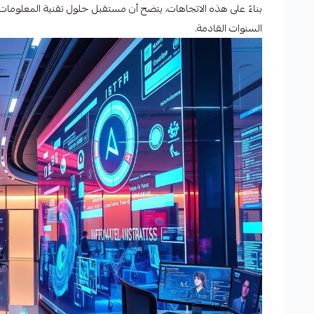
بناءً على هذه الاتجاهات، يتضح أن مستقبل حلول تقنية المعلومات ال
السنوات القادمة.