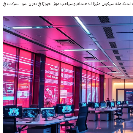
متكاملة سيكون مثيرًا للاهتمام وسيلعب دورًا حيويًا في تعزيز نمو الشركات في