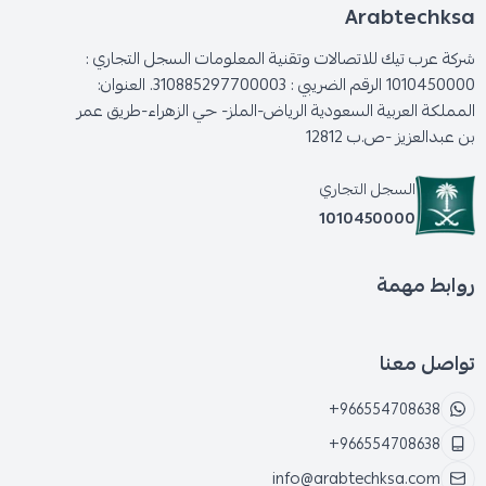
Arabtechksa
شركة عرب تيك للاتصالات وتقنية المعلومات السجل التجاري :
1010450000 الرقم الضريبي : 310885297700003. العنوان:
المملكة العربية السعودية الرياض-الملز- حي الزهراء-طريق عمر
بن عبدالعزيز -ص.ب 12812
السجل التجاري
1010450000
روابط مهمة
تواصل معنا
+966554708638
+966554708638
info@arabtechksa.com