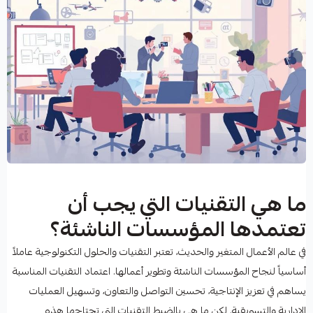
ما هي التقنيات التي يجب أن
تعتمدها المؤسسات الناشئة؟
في عالم الأعمال المتغير والحديث، تعتبر التقنيات والحلول التكنولوجية عاملاً
أساسياً لنجاح المؤسسات الناشئة وتطوير أعمالها. اعتماد التقنيات المناسبة
يساهم في تعزيز الإنتاجية، تحسين التواصل والتعاون، وتسهيل العمليات
الإدارية والتسويقية. لكن ما هي بالضبط التقنيات التي تحتاجها هذه