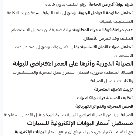
شراء بوابة أكبر من الحاجة
: يرفع التكلفة بدون فائدة.
تجاهل مقاومة العوامل الجوية
: يؤدي إلى تلف البوابة بسرعة ويزيد التكلفة
المستقبلية للصيانة.
عدم مراعاة قوة المحرك المطلوبة
: بوابة ضعيفة لن تتحمل الاستخدام
المكثف وقد تتعرض للأعطال.
تجاهل ميزات الأمان الأساسية
: يقلل الأمان وقد يؤدي إلى مخاطر عند
الاستخدام.
الصيانة الدورية وأثرها على العمر الافتراضي للبوابة
الصيانة المنتظمة ضرورية لضمان استمرار عمل المحرك والمستشعرات
والكابلات. تشمل الصيانة:
تزييت الأجزاء المتحركة
تنظيف المستشعرات والكاميرات
فحص المحرك والدوائر الكهربائية
الصيانة تزيد من العمر الافتراضي للبوابة بنسبة كبيرة وتقلل الأعطال المفاجئة.
مستقبل أسعار البوابات الإلكترونية للسيارات
مع التقدم التكنولوجي، من المتوقع أن ترتفع أسعار
البوابات الإلكترونية