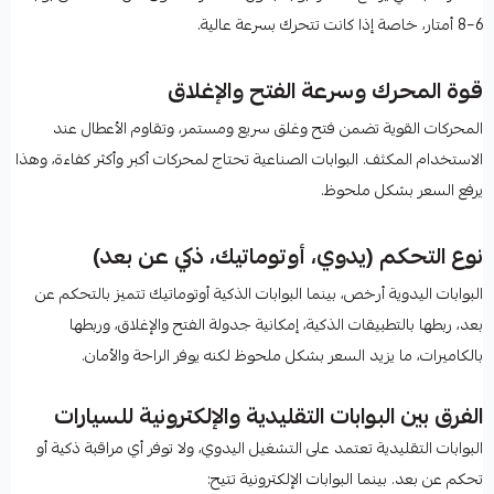
6–8 أمتار، خاصة إذا كانت تتحرك بسرعة عالية.
قوة المحرك وسرعة الفتح والإغلاق
المحركات القوية تضمن فتح وغلق سريع ومستمر، وتقاوم الأعطال عند
الاستخدام المكثف. البوابات الصناعية تحتاج لمحركات أكبر وأكثر كفاءة، وهذا
يرفع السعر بشكل ملحوظ.
نوع التحكم (يدوي، أوتوماتيك، ذكي عن بعد)
البوابات اليدوية أرخص، بينما البوابات الذكية أوتوماتيك تتميز بالتحكم عن
بعد، ربطها بالتطبيقات الذكية، إمكانية جدولة الفتح والإغلاق، وربطها
بالكاميرات، ما يزيد السعر بشكل ملحوظ لكنه يوفر الراحة والأمان.
الفرق بين البوابات التقليدية والإلكترونية للسيارات
البوابات التقليدية تعتمد على التشغيل اليدوي، ولا توفر أي مراقبة ذكية أو
تحكم عن بعد. بينما البوابات الإلكترونية تتيح: