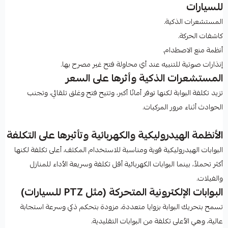
للسيارات
المستشعرات الذكية.
كاشفات الحركة.
أنظمة منع الاصطدام.
إنذارات صوتية للتنبيه عند أي محاولة فتح غير مصرح بها.
المستشعرات الذكية وأثرها على السعر
تزيد تكلفة البوابة لكنها توفر أمانًا أكبر، وتتيح فتح وغلق تلقائي، وتجنب
الحوادث أثناء مرور المركبات.
الأنظمة الهيدروليكية والكهربائية وتأثيرها على التكلفة
البوابات الهيدروليكية قوية ومناسبة للاستخدام المكثف، أعلى تكلفة لكنها
أكثر تحملاً، بينما البوابات الكهربائية أقل تكلفة وسريعة الأداء للمنازل
والفيلات.
البوابات الإلكترونية المتحركة (مثل PTZ للسيارات)
تسمح بتحريك البوابة بزوايا متعددة، مزودة بتحكم ذكي وسرعة استجابة
عالية، وهي الأعلى تكلفة من البوابات التقليدية.