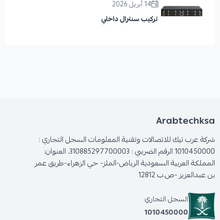
14 أبريل 2026
تركيب سنترال داخلي
Arabtechksa
شركة عرب تيك للاتصالات وتقنية المعلومات السجل التجاري :
1010450000 الرقم الضريبي : 310885297700003. العنوان:
المملكة العربية السعودية الرياض-الملز- حي الزهراء-طريق عمر
بن عبدالعزيز -ص.ب 12812
السجل التجاري
1010450000