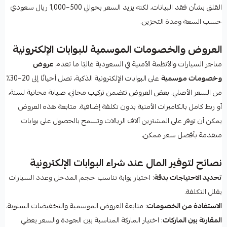
القلق بشأن فقد البيانات، لكنه يزيد السعر بحوالي 500–1,000 ريال سعودي
حسب السعة ومدة التخزين.
العروض والخصومات الموسمية للبوابات الإلكترونية
متاجر السيارات والأنظمة الأمنية في السعودية غالبًا ما تقدم
عروض
وخصومات موسمية
على البوابات الإلكترونية الذكية، تصل أحيانًا إلى 20–30٪
من السعر الأصلي. بعض العروض تتضمن تركيب مجاني، صيانة مجانية لسنة،
أو ربط كامل بالكاميرات الأمنية بدون تكلفة إضافية. متابعة هذه العروض
يمكن أن توفر على المشترين آلاف الريالات وتسمح بالحصول على بوابات
متقدمة بأفضل سعر ممكن.
نصائح لتوفير المال عند شراء البوابات الإلكترونية
تحديد الاحتياجات بدقة
: اختيار بوابة تناسب حجم المدخل وعدد السيارات
يقلل التكلفة.
الاستفادة من الخصومات
: متابعة العروض الموسمية والتخفيضات السنوية.
المقارنة بين الماركات
: اختيار الماركة المناسبة بين الجودة والسعر يعطي