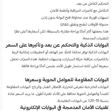
التحكم الكامل عن بعد.
التكامل مع كاميرات المراقبة وأنظمة الأمان.
تنبيهات فورية عند محاولة فتح البوابة بدون إذن.
جدولة الأوقات لتفتح وتغلق تلقائيًا.
هذا يجعلها أكثر أمانًا وراحة مقارنة بالبسيطة، لكن أسعارها أعلى نظرًا
للتقنيات المدمجة.
البوابات الذكية والتحكم عن بعد وتأثيرها على السعر
البوابات الذكية توفر تحكمًا كاملًا عبر الهاتف أو التطبيقات، إمكانية الربط
بالكاميرات، مراقبة حركة السيارات، وتنبيهات لحظية. هذه الميزات تجعل
سعرها أعلى، لكنه استثمار طويل الأمد يضمن أمانًا وراحة فائقة.
البوابات المقاومة للعوامل الجوية وسعرها
البوابات الخارجية تتعرض للحرارة، الأمطار، الغبار، والرياح. البوابات المقاومة
للصدأ والعوامل الجوية تحافظ على الأداء لفترة أطول، ما يزيد السعر عادة
بنسبة 10–20٪ عن البوابات التقليدية.
تقنيات الأمان المدمجة في البوابات الإلكترونية