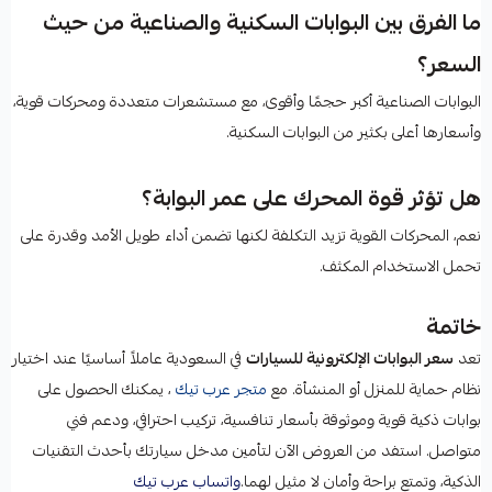
ما الفرق بين البوابات السكنية والصناعية من حيث
السعر؟
البوابات الصناعية أكبر حجمًا وأقوى، مع مستشعرات متعددة ومحركات قوية،
وأسعارها أعلى بكثير من البوابات السكنية.
هل تؤثر قوة المحرك على عمر البوابة؟
نعم، المحركات القوية تزيد التكلفة لكنها تضمن أداء طويل الأمد وقدرة على
تحمل الاستخدام المكثف.
خاتمة
تعد
سعر البوابات الإلكترونية للسيارات
في السعودية عاملاً أساسيًا عند اختيار
نظام حماية للمنزل أو المنشأة. مع
متجر عرب تيك
، يمكنك الحصول على
بوابات ذكية قوية وموثوقة بأسعار تنافسية، تركيب احترافي، ودعم فني
متواصل. استفد من العروض الآن لتأمين مدخل سيارتك بأحدث التقنيات
الذكية، وتمتع براحة وأمان لا مثيل لهما.
واتساب عرب تيك