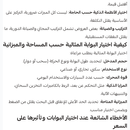
أفضل قيمة.
اختيار الأنظمة الذكية حسب الحاجة
: ليست كل الميزات ضرورية، التركيز على
الأساسية يقلل التكلفة.
التركيب والصيانة
: بعض العروض تشمل التركيب المجاني والصيانة الدورية، ما
يقلل النفقات المستقبلية.
كيفية اختيار البوابة المثالية حسب المساحة والميزانية
اختيار البوابة المثالية يتطلب مراعاة:
حجم المدخل
: لتحديد طول البوابة ونوع الحركة (سحب أو دوار).
نوع الاستخدام
: سكني، تجاري، أو صناعي.
قوة المحرك
: حسب عدد السيارات والاستخدام اليومي.
المزايا الذكية
: مثل التحكم عن بعد، الربط بالكاميرات، التخزين السحابي،
والتنبيهات الآلية.
الميزانية المتاحة
: تحديد الحد الأعلى للإنفاق قبل البحث يقلل من الضغط
ويضمن اختيار مناسب.
الأخطاء الشائعة عند اختيار البوابات وتأثيرها على
السعر