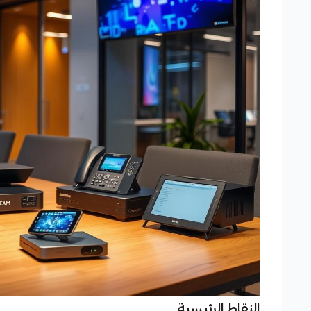
النقاط الرئيسية