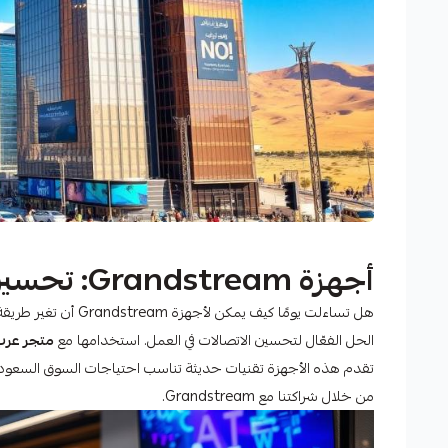
أجهزة Grandstream: تحسين الاتصالات مع عرب تك
هل تساءلت يومًا كيف يمكن لأجهزة Grandstream أن تغير طريقة التواصل مع العملاء وتحسين أداء الشركة؟
الحل الفعّال لتحسين الاتصالات في العمل. استخدامها مع
متجر عرب
تقدم هذه الأجهزة تقنيات حديثة تناسب احتياجات السوق السعو
من خلال شراكتنا مع Grandstream.