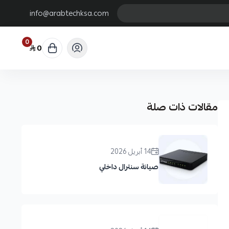
info@arabtechksa.com
0
0
مقالات ذات صلة
14 أبريل 2026
صيانة سنترال داخلي