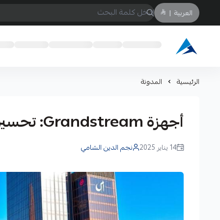
العربية
|
Arabtechksa
الرئيسية
المدونة
أجهزة Grandstream: تحسين الاتصالات مع عرب تك
14 يناير 2025
نجم الدين الشامي