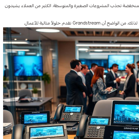
ل المنخفضة تجذب المشروعات الصغيرة والمتوسطة. الكثير من العملاء يشيدون
Gr تقدم حلولاً مثالية للأعمال.