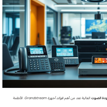
دة الصوت
العالية تعد من أهم
فوائد أجهزة Grandstream
. الأنظمة