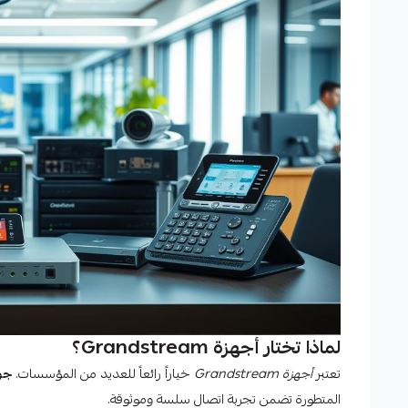
لماذا تختار أجهزة Grandstream؟
تعتبر
أجهزة Grandstream
خياراً رائعاً للعديد من المؤسسات.
جو
المتطورة تضمن تجربة اتصال سلسة وموثوقة.