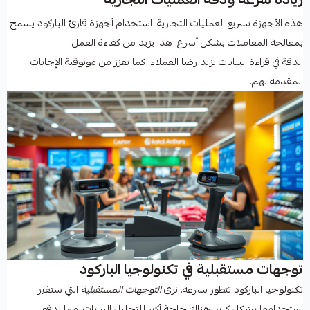
هذه الأجهزة تسريع العمليات التجارية. استخدام أجهزة قارئ الباركود يسمح
بمعالجة المعاملات بشكل أسرع. هذا يزيد من كفاءة العمل.
الدقة في قراءة البيانات تزيد رضا العملاء. كما تعزز من موثوقية الإجابات
المقدمة لهم.
توجهات مستقبلية في تكنولوجيا الباركود
تكنولوجيا الباركود تتطور بسرعة. نرى
التوجهات المستقبلية
التي ستغير
استخدامها بشكل كبير. هناك حاجة أكبر للتحليل البيانات، مما يدفع