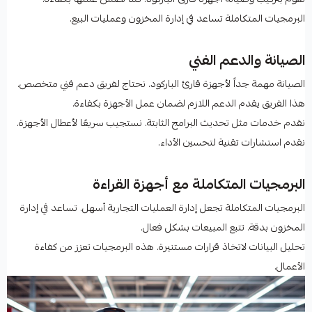
البرمجيات المتكاملة تساعد في إدارة المخزون وعمليات البيع.
الصيانة والدعم الفني
الصيانة مهمة جداً لأجهزة قارئ الباركود. نحتاج لفريق دعم فني متخصص.
هذا الفريق يقدم الدعم اللازم لضمان عمل الأجهزة بكفاءة.
نقدم خدمات مثل تحديث البرامج الثابتة. نستجيب سريعًا لأعطال الأجهزة.
نقدم استشارات تقنية لتحسين الأداء.
البرمجيات المتكاملة مع أجهزة القراءة
البرمجيات المتكاملة تجعل إدارة العمليات التجارية أسهل. تساعد في إدارة
المخزون بدقة. تتبع المبيعات بشكل فعال.
تحليل البيانات لاتخاذ قرارات مستنيرة. هذه البرمجيات تعزز من كفاءة
الأعمال.