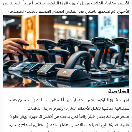
الأسعار مقارنة بالفائدة تجعل أجهزة قارئ الباركود استثماراً جيداً. العديد من
الأجهزة تم تقييمها بامتياز. هذا يعكس اهتمام العملاء بالتقنية المتقدمة.
الخلاصة
أجهزة قارئ الباركود تعتبر استثماراً مهماً للمتاجر. تساعد في تحسين كفاءة
عملياتها. يمكنها تقليل الأخطاء البشرية وتعزيز سرعة الدفعات.
متجر عرب تك يعتبر خياراً رائعاً لمن يبحث عن أفضل الأجهزة. يوفر حلولاً
تقنية حديثة تلبي احتياجات الأعمال. هذا يساعد في تحقيق النجاح والنمو.