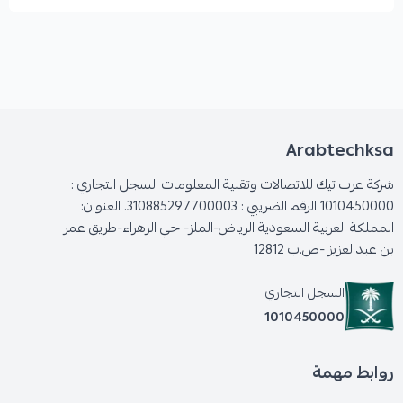
Arabtechksa
شركة عرب تيك للاتصالات وتقنية المعلومات السجل التجاري :
1010450000 الرقم الضريبي : 310885297700003. العنوان:
المملكة العربية السعودية الرياض-الملز- حي الزهراء-طريق عمر
بن عبدالعزيز -ص.ب 12812
السجل التجاري
1010450000
روابط مهمة