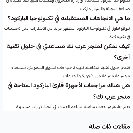
تكنولوجيا الباركود تُستخدم في إدارة المخزون وعمليات البيع. تُعد مفيدة في
صناعة التجزئة والسوبر ماركت.
ما هي الاتجاهات المستقبلية في تكنولوجيا الباركود؟
نتوقع تطورًا في تكنولوجيا الباركود. ستظهر مزيد من الابتكارات، مثل تحسينات
في تقنية QR.
كيف يمكن لمتجر عرب تك مساعدتي في حلول تقنية
أخرى؟
نقدم حلول تقنية متكاملة. تلبية لاحتياجات السوق السعودي. نستخدم
مجموعة متنوعة من الأجهزة والخدمات.
هل هناك مراجعات لأجهزة قارئ الباركود المتاحة في
متجر عرب تك؟
نعم، نقدم مراجعات شاملة. تساعد العملاء في اتخاذ قرارات مستنيرة.
مقالات ذات صلة