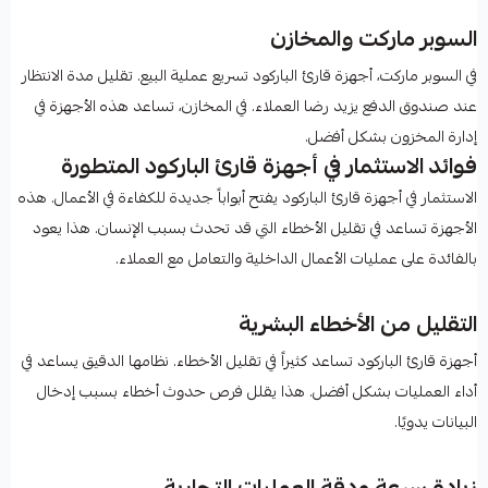
السوبر ماركت والمخازن
في السوبر ماركت، أجهزة قارئ الباركود تسريع عملية البيع. تقليل مدة الانتظار
عند صندوق الدفع يزيد رضا العملاء. في المخازن، تساعد هذه الأجهزة في
إدارة المخزون بشكل أفضل.
فوائد الاستثمار في أجهزة قارئ الباركود المتطورة
الاستثمار في أجهزة قارئ الباركود يفتح أبواباً جديدة للكفاءة في الأعمال. هذه
الأجهزة تساعد في تقليل الأخطاء التي قد تحدث بسبب الإنسان. هذا يعود
بالفائدة على عمليات الأعمال الداخلية والتعامل مع العملاء.
التقليل من الأخطاء البشرية
أجهزة قارئ الباركود تساعد كثيراً في تقليل الأخطاء. نظامها الدقيق يساعد في
أداء العمليات بشكل أفضل. هذا يقلل فرص حدوث أخطاء بسبب إدخال
البيانات يدويًا.
زيادة سرعة ودقة العمليات التجارية