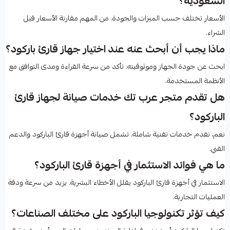
السعودية؟
الأسعار تختلف حسب الميزات والجودة. من المهم مقارنة الأسعار قبل
الشراء.
ماذا يجب أن أبحث عنه عند اختيار جهاز قارئ باركود؟
ابحث عن جودة الجهاز وموثوقيته. تأكد من سرعة القراءة ومدى التوافق مع
الأنظمة المستخدمة.
هل تقدم متجر عرب تك خدمات صيانة لجهاز قارئ
الباركود؟
نعم، نقدم خدمات تقنية شاملة. تشمل صيانة أجهزة قارئ الباركود والدعم
الفني.
ما هي فوائد الاستثمار في أجهزة قارئ الباركود؟
الاستثمار في أجهزة قارئ الباركود يقلل الأخطاء البشرية. يزيد من سرعة ودقة
العمليات التجارية.
كيف تؤثر تكنولوجيا الباركود على مختلف الصناعات؟