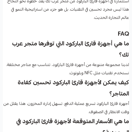
استثمارنا في أجهزة قارئ الباركود من متجر عرب تك يعد خطوة نحو النجاح.
هذا ليس مجرد تحسين في التقنيات. بل هو جزء من استراتيجية النمو في
عالم التجارة الحديث.
FAQ
ما هي أجهزة قارئ الباركود التي توفرها متجر عرب
تك؟
لدينا مجموعة متنوعة من أجهزة قارئ الباركود. تتناسب مع متاجر مختلفة.
نستخدم تقنيات مثل NFC وبلوتوث.
كيف يمكن لأجهزة قارئ الباركود تحسين كفاءة
المتاجر؟
أجهزة قارئ الباركود تسريع عملية الدفع. تسهل إدارة المخزون. هذا يقلل من
وقت الانتظار في الصفوف.
ما هي الأسعار المتوقعة لأجهزة قارئ الباركود في