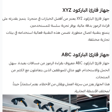
جهاز قارئ الباركود XYZ
جهاز قارئ الباركود XYZ يعتبر من أفضل الخيارات في متجرنا. يتميز بقدرته على
قراءة الرموز بدقة عالية. يوفر تجربة سلسة للمستخدمين.
يتمتع بتقنية اتصال متطورة. تضمن هذه التقنية فعالية استخدامه في بيئات
تجارية مختلفة.
جهاز قارئ الباركود ABC
جهاز قارئ الباركود ABC معروف بقراءة الرموز من مسافات بعيدة. سهل
الحمل والاستخدام، فهو مثالي للموظفين الذين يتعاملون مع الكثير من
المنتجات.
هذا الجهاز يعزز من سرعة العمل ويقلل من الأخطاء. يعتبر استثماراً جيداً
لمختلف الأنشطة التجارية.