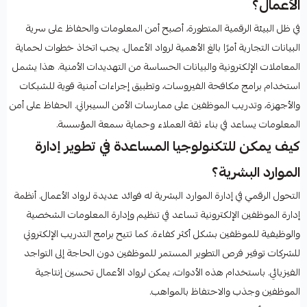
الأعمال؟
في ظل البيئة الرقمية المتطورة، أصبح أمن المعلومات والحفاظ على سرية
البيانات التجارية أمرًا بالغ الأهمية لرواد الأعمال. يجب اتخاذ خطوات لحماية
المعاملات الإلكترونية والبيانات الحساسة من التهديدات الأمنية. هذا يشمل
استخدام برامج مكافحة الفيروسات، وتطبيق إجراءات أمنية قوية للشبكات
والأجهزة، وتدريب الموظفين على ممارسات الأمن السيبراني. الحفاظ على أمن
المعلومات يساعد في بناء ثقة العملاء وحماية سمعة المؤسسة.
كيف يمكن للتكنولوجيا المساعدة في تطوير إدارة
الموارد البشرية؟
التحول الرقمي في إدارة الموارد البشرية له فوائد عديدة لرواد الأعمال. أنظمة
إدارة الموظفين الإلكترونية تساعد في تنظيم وإدارة المعلومات الشخصية
والوظيفية للموظفين بشكل أكثر كفاءة. كما تتيح برامج التدريب الإلكتروني
للشركات توفير فرص التطوير المستمر للموظفين دون الحاجة إلى التواجد
الفيزيائي. باستخدام هذه الأدوات، يمكن لرواد الأعمال تحسين إنتاجية
الموظفين وجذب والاحتفاظ بالمواهب.