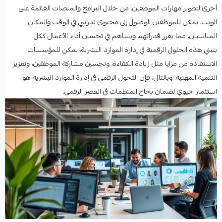
أخرى لتطوير مهارات الموظفين. من خلال البرامج والمنصات القائمة على
الويب، يمكن للموظفين الوصول إلى محتوى تدريبي في الوقت والمكان
المناسبين، مما يعزز قدراتهم ويساهم في تحسين أداء الأعمال ككل.
بتبني هذه الحلول الرقمية في إدارة الموارد البشرية، يمكن للمؤسسات
الاستفادة من مزايا مثل زيادة الكفاءة، وتحسين مشاركة الموظفين، وتعزيز
التنمية المهنية. وبالتالي، فإن التحول الرقمي في إدارة الموارد البشرية هو
استثمار حيوي لضمان نجاح المنظمات في العصر الرقمي.