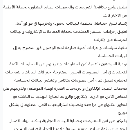
تطبيق برامج مكافحة الفيروسات والبرمجيات الضارة المتطورة لحماية الأنظمة
من الاختراقات.
إنشاء نسخ احتياطية منتظمة للبيانات الحيوية وتخزينها في مواقع آمنة.
تطبيق إجراءات التشفير المتقدمة لحماية المعاملات الإلكترونية والبيانات
المرسلة عبر الإنترنت.
تنفيذ سياسات وإجراءات أمنية صارمة لمنع الوصول غير المصرح به إلى
البيانات الحساسة.
توعية الموظفين بأهمية أمن المعلومات وتدريبهم على الممارسات الآمنة.
التحديات في أمن المعلومات الحلول المقترحة اختراقات البيانات والتسريبات
الخطيرة تطبيق نظام أمن معلومات متكامل وتشفير البيانات الحساسة
هجمات التصيد الإلكتروني والبرمجيات الضارة توعية الموظفين وتدريبهم على
التعامل الآمن مع البريد الإلكتروني والروابط الضارة التهديدات الناشئة مع
التطور التكنولوجي مراجعة وتحديث استراتيجيات الأمن المعلوماتي بشكل
دوري
بالتركيز على أمن المعلومات وحماية البيانات التجارية، يمكننا لرواد الأعمال
الحفاظ على ثقة عملائنا وتعزيز سمعة علامتنا التجارية في أمن الإنترنت.