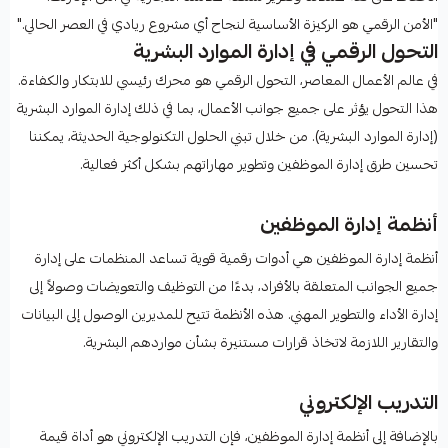
"الأمن الرقمي هو الركيزة الأساسية لنجاح أي مشروع ريادي في العصر الحالي."
التحول الرقمي في إدارة الموارد البشرية
في عالم الأعمال المعاصر، التحول الرقمي هو محرك رئيسي للابتكار والكفاءة.
هذا التحول يؤثر على جميع جوانب الأعمال، بما في ذلك إدارة الموارد البشرية
(إدارة الموارد البشرية). من خلال تبني الحلول التكنولوجية الحديثة، يمكننا
تحسين طرق إدارة الموظفين وتطوير مهاراتهم بشكل أكثر فعالية.
أنظمة إدارة الموظفين
أنظمة إدارة الموظفين هي أدوات رقمية قوية تساعد المنظمات على إدارة
جميع الجوانب المتعلقة بالأفراد، بدءًا من التوظيف والتعويضات وصولاً إلى
إدارة الأداء والتطوير المهني. هذه الأنظمة تتيح للمديرين الوصول إلى البيانات
والتقارير اللازمة لاتخاذ قرارات مستنيرة بشأن مواردهم البشرية.
التدريب الإلكتروني
بالإضافة إلى أنظمة إدارة الموظفين، فإن التدريب الإلكتروني هو أداة قيمة