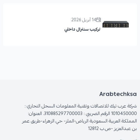
14 أبريل 2026
تركيب سنترال داخلي
Arabtechksa
شركة عرب تيك للاتصالات وتقنية المعلومات السجل التجاري :
1010450000 الرقم الضريبي : 310885297700003. العنوان:
المملكة العربية السعودية الرياض-الملز- حي الزهراء-طريق عمر
بن عبدالعزيز -ص.ب 12812