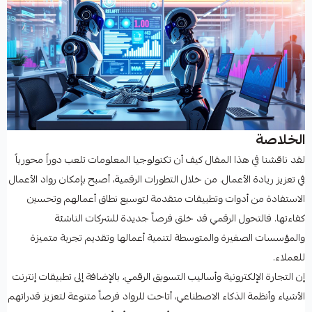
الخلاصة
لقد ناقشنا في هذا المقال كيف أن تكنولوجيا المعلومات تلعب دوراً محورياً
في تعزيز ريادة الأعمال. من خلال التطورات الرقمية، أصبح بإمكان رواد الأعمال
الاستفادة من أدوات وتطبيقات متقدمة لتوسيع نطاق أعمالهم وتحسين
كفاءتها. فالتحول الرقمي قد خلق فرصاً جديدة للشركات الناشئة
والمؤسسات الصغيرة والمتوسطة لتنمية أعمالها وتقديم تجربة متميزة
للعملاء.
إن التجارة الإلكترونية وأساليب التسويق الرقمي، بالإضافة إلى تطبيقات إنترنت
الأشياء وأنظمة الذكاء الاصطناعي، أتاحت للرواد فرصاً متنوعة لتعزيز قدراتهم