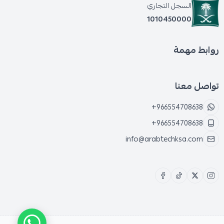
السجل التجاري
1010450000
روابط مهمة
تواصل معنا
+966554708638
+966554708638
info@arabtechksa.com