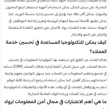
تقدم تطبيقات إنترنت الأشياء حلولًا ذكية تساهم في تحسين كفاءة العمليات
التجارية. على سبيل المثال، يمكن استخدام أجهزة استشعار لتتبع المخزون
والموارد بشكل أكثر دقة، مما يؤدي إلى تحسين إدارة سلسلة التوريد. كما
يمكن تطبيق الأتمتة لتبسيط المهام الروتينية وتعزيز إنتاجية الموظفين. في
النهاية، تساعد هذه التقنيات رواد الأعمال على تحقيق الكفاءة التشغيلية
والتركيز على النمو والابتكار.
كيف يمكن للتكنولوجيا المساعدة في تحسين خدمة
العملاء؟
هناك العديد من الطرق التي تستفيد بها تكنولوجيا المعلومات في تحسين
خدمة العملاء. على سبيل المثال، أنظمة إدارة علاقات العملاء (CRM) تساعد
في تجميع وتنظيم المعلومات عن العملاء، مما يسهل التواصل معهم وتلبية
احتياجاتهم بشكل أفضل. كما يمكن استخدام برامج الدردشة الآلية لتوفير
دعم سريع وفعال للعملاء في أي وقت. هذه الأدوات والتطبيقات التكنولوجية
تساعد في تعزيز رضا العملاء وزيادة الولاء للعلامة التجارية.
ما هي أهم الاعتبارات في مجال أمن المعلومات لرواد