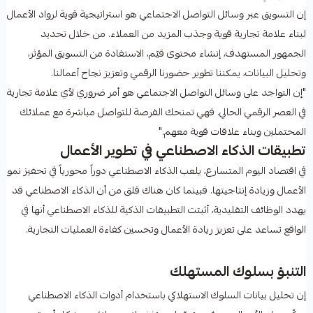
إن التسويق عبر وسائل التواصل الاجتماعي هو استراتيجية قوية لرواد الأعمال
لبناء علامة تجارية قوية وجذب المزيد من العملاء. من خلال تحديد
الجمهور المستهدف، إنشاء محتوى قيّم، الاستفادة من التسويق المؤثر،
وتحليل البيانات، يمكننا تطوير حضورنا الرقمي وتعزيز نجاح أعمالنا.
"إن التواجد على وسائل التواصل الاجتماعي هو أمر ضروري لأي علامة تجارية
في العصر الرقمي الحالي. فهي تمنحك الفرصة للتواصل مباشرة مع عملائك
المحتملين وبناء علاقات قوية معهم."
تطبيقات الذكاء الاصطناعي في تطوير الأعمال
في اقتصاد اليوم المتسارع، يلعب الذكاء الاصطناعي دوراً محورياً في تحفيز نمو
الأعمال وزيادة إنتاجيتها. فبينما كان هناك قلق من أن الذكاء الاصطناعي قد
يهدد الوظائف التقليدية، أثبتت التطبيقات الذكية للذكاء الاصطناعي أنها في
الواقع تساعد على تعزيز ريادة الأعمال وتحسين كفاءة العمليات التجارية.
التنبؤ بسلوك المستهلك
إن تحليل بيانات السلوك الاستهلاكي باستخدام أدوات الذكاء الاصطناعي