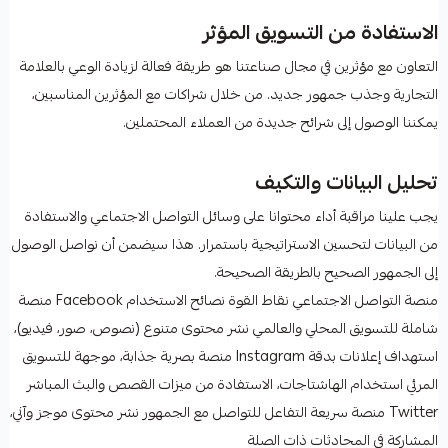
الاستفادة من التسويق المؤثر
التعاون مع مؤثرين في مجال صناعتنا هو طريقة فعالة لزيادة الوعي بالعلامة
التجارية وجذب جمهور جديد. من خلال شراكات مع المؤثرين المناسبين،
يمكننا الوصول إلى شرائح جديدة من العملاء المحتملين.
تحليل البيانات والتكيف
يجب علينا مراقبة أداء محتوانا على وسائل التواصل الاجتماعي والاستفادة
من البيانات لتحسين الاستراتيجية باستمرار. هذا سيضمن أن نواصل الوصول
إلى الجمهور الصحيح بالطريقة الصحيحة.
منصة التواصل الاجتماعي نقاط القوة نصائح الاستخدام Facebook منصة
شاملة للتسويق المحلي والعالمي نشر محتوى متنوع (نصوص، صور، فيديو)،
استهداف إعلانات بدقة Instagram منصة بصرية جذابة، موجهة للتسويق
المرئي استخدام الهاشتاجات، الاستفادة من ميزات القصص والبث المباشر
Twitter منصة سريعة التفاعل للتواصل مع الجمهور نشر محتوى موجز وآني،
المشاركة في المحادثات ذات الصلة