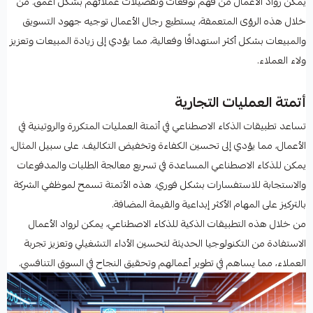
يمكّن رواد الأعمال من فهم توقعات وتفضيلات عملائهم بشكل أعمق. من
خلال هذه الرؤى المتعمقة، يستطيع رجال الأعمال توجيه جهود التسويق
والمبيعات بشكل أكثر استهدافًا وفعالية، مما يؤدي إلى زيادة المبيعات وتعزيز
ولاء العملاء.
أتمتة العمليات التجارية
تساعد تطبيقات الذكاء الاصطناعي في أتمتة العمليات المتكررة والروتينية في
الأعمال، مما يؤدي إلى تحسين الكفاءة وتخفيض التكاليف. على سبيل المثال،
يمكن للذكاء الاصطناعي المساعدة في تسريع معالجة الطلبات والمدفوعات
والاستجابة للاستفسارات بشكل فوري. هذه الأتمتة تسمح لموظفي الشركة
بالتركيز على المهام الأكثر إبداعية والقيمة المضافة.
من خلال هذه التطبيقات الذكية للذكاء الاصطناعي، يمكن لرواد الأعمال
الاستفادة من التكنولوجيا الحديثة لتحسين الأداء التشغيلي وتعزيز تجربة
العملاء، مما يساهم في تطوير أعمالهم وتحقيق النجاح في السوق التنافسي.