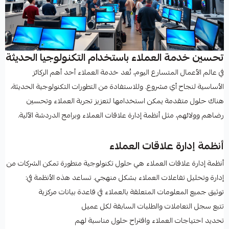
تحسين خدمة العملاء باستخدام التكنولوجيا الحديثة
في عالم الأعمال المتسارع اليوم، تُعد خدمة العملاء أحد أهم الركائز
الأساسية لنجاح أي مشروع. وللاستفادة من التطورات التكنولوجية الحديثة،
هناك حلول متقدمة يمكن استخدامها لتعزيز تجربة العملاء وتحسين
رضاهم وولائهم، مثل أنظمة إدارة علاقات العملاء وبرامج الدردشة الآلية.
أنظمة إدارة علاقات العملاء
أنظمة إدارة علاقات العملاء هي حلول تكنولوجية متطورة تمكن الشركات من
إدارة وتحليل تفاعلات العملاء بشكل منهجي. تساعد هذه الأنظمة في:
توثيق جميع المعلومات المتعلقة بالعملاء في قاعدة بيانات مركزية
تتبع سجل التعاملات والطلبات السابقة لكل عميل
تحديد احتياجات العملاء واقتراح حلول مناسبة لهم