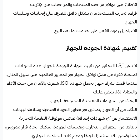
الاطلاع على مواقع مراجعة المنتجات والمراجعات عبر الإنترنت.
قراءة تجارب المستخدمين بشكل دقيق للتعرف على إيجابيات وسلبيات
الجهاز.
الانتباه إلى ردود الفعل على خدمات ما بعد البيع.
تقييم شهادة الجودة للجهاز
لا تنسَ أيضًا التحقق من تقييم شهادة الجودة للجهاز. هذه الشهادات
تمنحك فكرة عن مدى توافق الجهاز مع المعايير العالمية. على سبيل المثال،
عندما قمت بشراء جهاز يحمل شهادة ISO، شعرت بالأمان من حيث الأداء
والمتانة. لذا، ينبغي عليك:
البحث عن الشهادات المعتمدة الممنوحة للجهاز.
التأكد من أن الجهاز يتماشى مع معايير الجودة الصحية وسلامة البيانات.
الاستفسار عن أي شهادات إضافية تعكس موثوقية العلامة التجارية.
بالتأكد من استعراض التجارب وتقييمات الجودة، يمكنك اتخاذ قرار مدروس،
مما يضمن لك استثمارًا ناجحًا ودعم كفء لنشاطك التجاري.