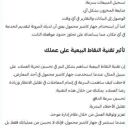
تسجيل المبيعات بسرعة.
متابعة المخزون بشكل آني.
الوصول إلى البيانات والتقارير في أي وقت.
كما أن استخدام جهاز كاشير محمول يعني أن لديك المرونة لتقديم الخدمة
في أي مكان، مما يساعدك على تجاوز حدود موقعك الثابت.
تأثير تقنية النقاط البيعية على عملك
إن تقنية النقاط البيعية تساهم بشكل كبير في تحسين تجربة العملاء. على
سبيل المثال، عندما استخدمت جهاز كاشير محمول في أحد المعارض،
لاحظت كيف ساهمت السرعة في إتمام المعاملات في تقليل الانتظار وزيادة
رضا العملاء. يمكنك من خلال هذه التقنية:
تحسين سرعة الدفع.
تقليل الأخطاء البشرية.
تعزيز وثوقية العمل من خلال نظام إدارة موحد.
عندما تستثمر في
جهاز كاشير محمول
، فإنك لا تحسن من عملياتك فقط، بل