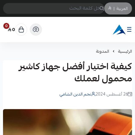
العربية
|
0
0
Arabtechksa
الرئيسية
المدونة
كيفية اختيار أفضل جهاز كاشير
محمول لعملك
26 أغسطس 2024
نجم الدين الشامي