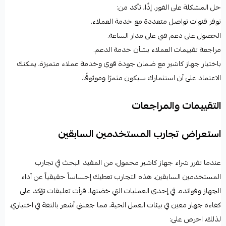
حل المشكلة على الفور. إذًا، تأكد من:
توفر قنوات تواصل متعددة مع خدمة العملاء.
الحصول على دعم فني على مدار الساعة.
مراجعة تقييمات العملاء بشأن خدمة الدعم.
باختيار جهاز كاشير مع ضمان جودة قوي وخدمة عملاء متميزة، يمكنك
الاعتماد على أن استثمارك سيكون مثمرًا وموثوقًا.
التقييمات والمراجعات
استعراض تجارب المستخدمين السابقين
عندما تقرر شراء جهاز كاشير محمول، من المفيد البحث في تجارب
المستخدمين السابقين. هذه التجارب تعطيك إحساساً حقيقياً عن أداء
الجهاز وفوائده. في إحدى العمليات التي خضتها، قرأت تعليقات تؤكد على
كفاءة جهاز معين في بيئات العمل الحية، مما جعلني أشعر بالثقة في اختياري.
لذلك، احرص على: