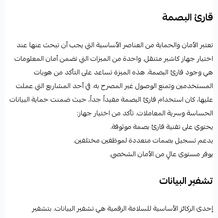
قارئ البصمة
تعتبر الأمان والحماية من العناصر الأساسية التي يجب أن تبحث عنها عند
اختيار
جهاز كاشير متنقل
. واحدة من الميزات التي تضمن أمان المعلومات
هي وجود قارئ البصمة. هذه الميزة تساعد على التأكد من هويات
المستخدمين وتمنع الوصول غير المصرح به. في أحد المشاريع التي عملت
عليها، كان استخدام قارئ البصمة مفيداً جداً، حيث ضمنت حماية البيانات
الحساسة وسرية المعاملات. تأكد من اختيار جهاز:
يحتوي على تقنية قارئ بصمة موثوقة.
يدعم تسجيل بصمات متعددة لموظفين مختلفين.
يوفر مستوى عالٍ من الأمان الشخصي.
تشفير البيانات
إحدى الركائز الأساسية للسلامة الرقمية هي تشفير البيانات. بتشفير