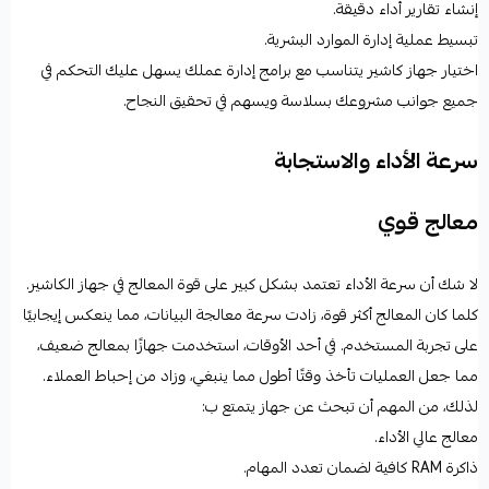
إنشاء تقارير أداء دقيقة.
تبسيط عملية إدارة الموارد البشرية.
اختيار جهاز كاشير يتناسب مع برامج إدارة عملك يسهل عليك التحكم في
جميع جوانب مشروعك بسلاسة ويسهم في تحقيق النجاح.
سرعة الأداء والاستجابة
معالج قوي
لا شك أن سرعة الأداء تعتمد بشكل كبير على قوة المعالج في جهاز الكاشير.
كلما كان المعالج أكثر قوة، زادت سرعة معالجة البيانات، مما ينعكس إيجابيًا
على تجربة المستخدم. في أحد الأوقات، استخدمت جهازًا بمعالج ضعيف،
مما جعل العمليات تأخذ وقتًا أطول مما ينبغي، وزاد من إحباط العملاء.
لذلك، من المهم أن تبحث عن جهاز يتمتع ب:
معالج عالي الأداء.
ذاكرة RAM كافية لضمان تعدد المهام.