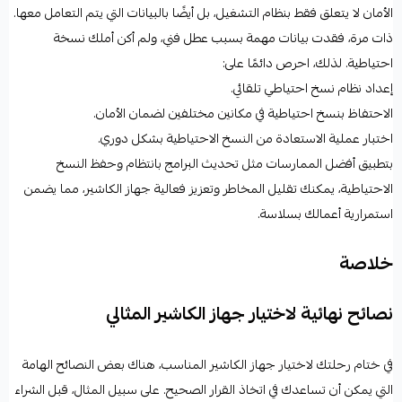
الأمان لا يتعلق فقط بنظام التشغيل، بل أيضًا بالبيانات التي يتم التعامل معها.
ذات مرة، فقدت بيانات مهمة بسبب عطل فني، ولم أكن أملك نسخة
احتياطية. لذلك، احرص دائمًا على:
إعداد نظام نسخ احتياطي تلقائي.
الاحتفاظ بنسخ احتياطية في مكانين مختلفين لضمان الأمان.
اختبار عملية الاستعادة من النسخ الاحتياطية بشكل دوري.
بتطبيق أفضل الممارسات مثل تحديث البرامج بانتظام وحفظ النسخ
الاحتياطية، يمكنك تقليل المخاطر وتعزيز فعالية جهاز الكاشير، مما يضمن
استمرارية أعمالك بسلاسة.
خلاصة
نصائح نهائية لاختيار جهاز الكاشير المثالي
في ختام رحلتك لاختيار
جهاز الكاشير
المناسب، هناك بعض النصائح الهامة
التي يمكن أن تساعدك في اتخاذ القرار الصحيح. على سبيل المثال، قبل الشراء