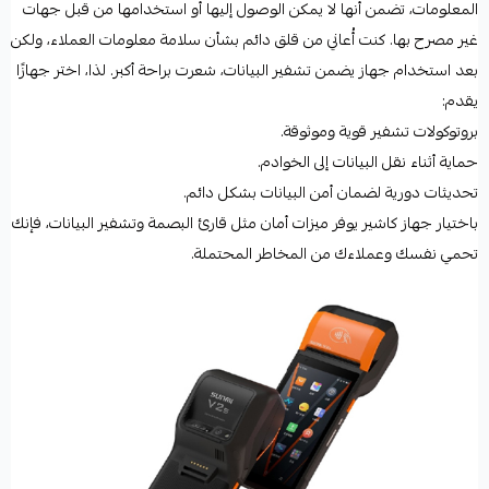
المعلومات، تضمن أنها لا يمكن الوصول إليها أو استخدامها من قبل جهات
غير مصرح بها. كنت أُعاني من قلق دائم بشأن سلامة معلومات العملاء، ولكن
بعد استخدام جهاز يضمن تشفير البيانات، شعرت براحة أكبر. لذا، اختر جهازًا
يقدم:
بروتوكولات تشفير قوية وموثوقة.
حماية أثناء نقل البيانات إلى الخوادم.
تحديثات دورية لضمان أمن البيانات بشكل دائم.
باختيار جهاز كاشير يوفر ميزات أمان مثل قارئ البصمة وتشفير البيانات، فإنك
تحمي نفسك وعملاءك من المخاطر المحتملة.