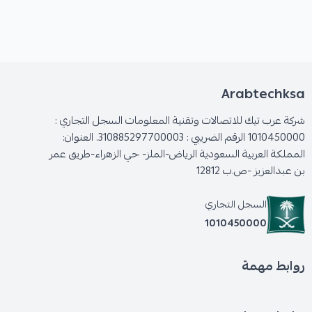
Arabtechksa
شركة عرب تيك للاتصالات وتقنية المعلومات السجل التجاري :
1010450000 الرقم الضريبي : 310885297700003. العنوان:
المملكة العربية السعودية الرياض-الملز- حي الزهراء-طريق عمر
بن عبدالعزيز -ص.ب 12812
السجل التجاري
1010450000
روابط مهمة