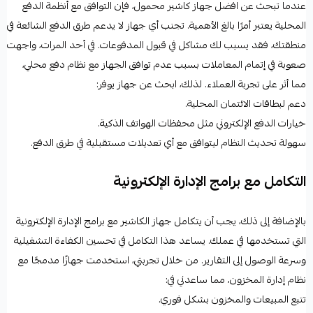
عندما تبحث عن
افضل جهاز كاشير محمول
، فإن التوافق مع أنظمة الدفع
المحلية يعتبر أمرًا بالغ الأهمية. تجنب أي جهاز لا يدعم طرق الدفع الشائعة في
منطقتك، فقد يسبب لك مشاكل في قبول المدفوعات. في أحد المرات، واجهت
صعوبة في إتمام المعاملات بسبب عدم توافق الجهاز مع نظام دفع محلي،
مما أثر على تجربة العملاء. لذلك، ابحث عن جهاز يوفر:
دعم لبطاقات الائتمان المحلية.
خيارات الدفع الإلكتروني مثل محفظات الهواتف الذكية.
سهولة تحديث النظام ليتوافق مع أي تعديلات مستقبلية في طرق الدفع.
التكامل مع برامج الإدارة الإلكترونية
بالإضافة إلى ذلك، يجب أن يتكامل جهاز الكاشير مع
برامج الإدارة الإلكترونية
التي تستخدمها في عملك. يساعد هذا التكامل في تحسين الكفاءة التشغيلية
وسرعة الوصول إلى التقارير. من خلال تجربتي، استخدمت جهازًا مدمجًا مع
نظام إدارة المخزون، مما ساعدني في:
تتبع المبيعات والمخزون بشكل فوري.