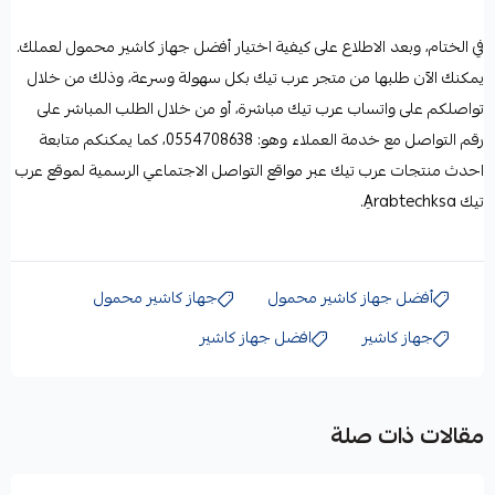
في الختام، وبعد الاطلاع على كيفية اختيار أفضل جهاز كاشير محمول لعملك.
يمكنك الآن طلبها من متجر عرب تيك بكل سهولة وسرعة، وذلك من خلال
تواصلكم على
واتساب عرب تيك
مباشرة، أو من خلال الطلب المباشر على
رقم التواصل مع خدمة العملاء وهو: 0554708638، كما يمكنكم متابعة
احدث منتجات عرب تيك عبر مواقع التواصل الاجتماعي الرسمية لموقع عرب
تيك
Aِrabtechksa.
أفضل جهاز كاشير محمول
جهاز كاشير محمول
جهاز كاشير
افضل جهاز كاشير
مقالات ذات صلة