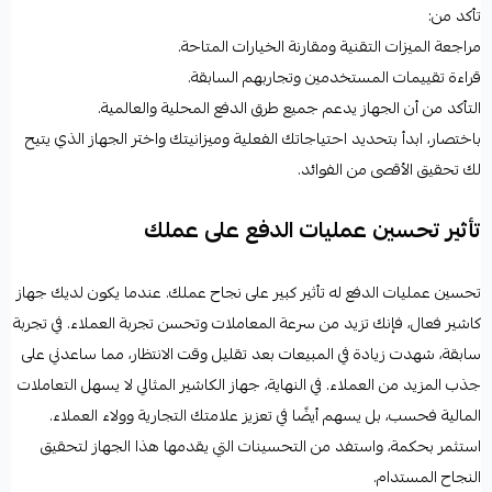
تأكد من:
مراجعة الميزات التقنية ومقارنة الخيارات المتاحة.
قراءة تقييمات المستخدمين وتجاربهم السابقة.
التأكد من أن الجهاز يدعم جميع طرق الدفع المحلية والعالمية.
باختصار، ابدأ بتحديد احتياجاتك الفعلية وميزانيتك واختر الجهاز الذي يتيح
لك تحقيق الأقصى من الفوائد.
تأثير تحسين عمليات الدفع على عملك
تحسين عمليات الدفع له تأثير كبير على نجاح عملك. عندما يكون لديك جهاز
كاشير فعال، فإنك تزيد من سرعة المعاملات وتحسن تجربة العملاء. في تجربة
سابقة، شهدت زيادة في المبيعات بعد تقليل وقت الانتظار، مما ساعدني على
جذب المزيد من العملاء. في النهاية، جهاز الكاشير المثالي لا يسهل التعاملات
المالية فحسب، بل يسهم أيضًا في تعزيز علامتك التجارية وولاء العملاء.
استثمر بحكمة، واستفد من التحسينات التي يقدمها هذا الجهاز لتحقيق
النجاح المستدام.