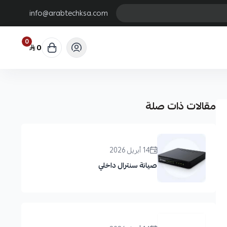
info@arabtechksa.com
0
0
مقالات ذات صلة
14 أبريل 2026
صيانة سنترال داخلي