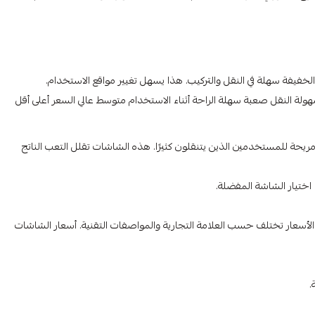
لخفيفة سهلة في النقل والتركيب. هذا يسهل تغيير مواقع الاستخدام.
هولة النقل صعبة سهلة الراحة أثناء الاستخدام متوسط عالي السعر أعلى أقل
 مريحة للمستخدمين الذين يتنقلون كثيرًا. هذه الشاشات تقلل التعب الناتج
 اختيار الشاشة المفضلة.
 تنوعاً كبيراً في أسعار الشاشات 24 بوصة. هذه الأسعار تختلف حسب العلامة التجارية والمواصفات التقنية. أسعار الشاشات