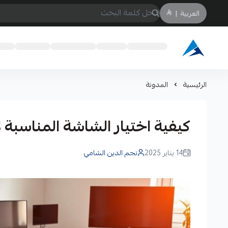
العربية
|
Arabtechksa
الرئيسية
المدونة
كيفية اختيار الشاشة المناسبة 
14 يناير 2025
نجم الدين الشامي