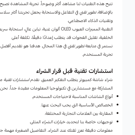
تتيح هذه التقنيات لنا مشاهد أكثر وضوحاً. تجربة المشاهدة تصبح 
بالإضافة،
تطوير تقني
في التفاعل والاستجابة يجعل تجربتنا أكثر سلا
وتقنيات الذكاء الاصطناعي.
الخلفية، تقليل الفجوات قد يتطلب إعدادًا دقيقًا، تكلفة أعلى
نستمر في متابعة
تطوير تقني
في هذا المجال. هدفنا هو تقديم أفضل ا
تجربة المستخدم.
استشارات تقنية قبل قرار الشراء
شراء شاشة كمبيوتر يتطلب التفكير العميق. نقدم
استشارات تقنية
مت
المشاركة مع مستشارين في تكنولوجيا المعلومات مفيدة جداً. نحن
أنواع الشاشات المناسبة لاحتياجات المستخدم.
الخصائص الأساسية التي يجب البحث عنها.
المقارنة بين العلامات التجارية المختلفة.
توجيهات خاصة بنا لتحديد
خيارات الشراء
المثلى.
معلومات دقيقة تعزز ثقتك عند الشراء. التفاصيل الصغيرة مهمة جدا