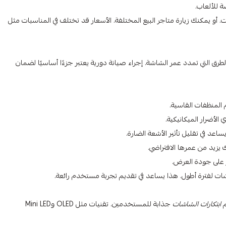
 للألعاب.
و يمكنك زيارة متاجر البيع المختلفة. الأسعار قد تختلف في المناسبات مثل
الطرق التي تمدد عمر الشاشة. إجراء صيانة دورية يعتبر جزءًا أساسيًا لضمان
المنظفات القاسية.
لأضرار الميكانيكية.
د في تقليل تأثير الأشعة الضارة.
يزيد من عمرها الافتراضي.
ر على جودة العرض.
ات لفترة أطول. هذا يساعد في تقديم تجربة مستخدم رائعة.
م
ابتكارات الشاشات
جذابة للمستخدمين. تقنيات مثل OLED وMini LED