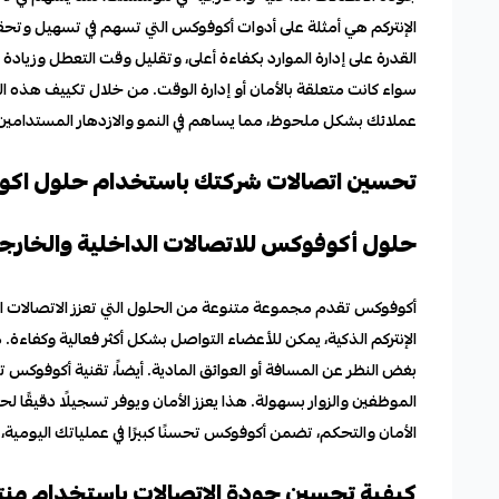
الإنتركم هي أمثلة على أدوات أكوفوكس التي تسهم في تسهيل وت
القدرة على إدارة الموارد بكفاءة أعلى، وتقليل وقت التعطل وزيادة 
سواء كانت متعلقة بالأمان أو إدارة الوقت. من خلال تكييف هذه 
عملائك بشكل ملحوظ، مما يساهم في النمو والازدهار المستدامين
تحسين اتصالات شركتك باستخدام حلول اك
حلول أكوفوكس للاتصالات الداخلية والخارج
الإنتركم الذكية، يمكن للأعضاء التواصل بشكل أكثر فعالية وكفاء
بغض النظر عن المسافة أو العوائق المادية. أيضاً، تقنية أكوفو
الموظفين والزوار بسهولة. هذا يعزز الأمان ويوفر تسجيلًا دقيقً
الأمان والتحكم، تضمن أكوفوكس تحسنًا كبيرًا في عملياتك اليوم
كيفية تحسين جودة الاتصالات باستخدام م