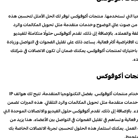
جيا التي تستخدمها. منتجات أكوفوكس توفر لك الحل الأمثل لتحسين هذه
والإنتركم، يمكنك الاستفادة من صوت عالي الوضوح وخدمات متقدمة مثل تحويل المكالمات والرد
تلفة والعملاء. بالإضافة إلى ذلك، تقدم أكوفوكس حلولًا متكاملة للفيديو
الافتراضية أكثر فعالية. يساعد ذلك على تقليل الفجوات في التواصل وزيادة
. باختيارك لمنتجات أكوفوكس، يمكنك ضمان أن تكون الاتصالات في شركتك
ء.
نتجات أكوفوكس
تحسين جودة الاتصالات في شركتك يصبح أكثر سهولة وفعالية باستخدام منتجات أكوفوكس. بفضل التكنولوجيا المتقدمة، تتيح لك هواتف IP
خدمات متقدمة مثل تحويل المكالمات والرد التلقائي. هذه الميزات تضمن
. بالإضافة إلى ذلك، تقدم أكوفوكس حلول الفيديو والاتصالات الموحدة التي
عالية وتساهم في تقليل الفجوات في التواصل بين الأعضاء. هذا يزيد من
جودة العمل. يمكنك استثمار هذه الحلول لتحسين تجربة الاتصالات الخاصة بك
ملحوظ.