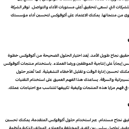
 للشركات التي تسعى لتحقيق أعلى مستويات الأداء والتواصل. توفر الشركة
صوى من منتجاتها. يمكنك الاعتماد على أكوفوكس لتحسين أداء مؤسستك
قيق نجاح طويل الأمد. يُعد اختيار الحلول الصحيحة من أكوفوكس خطوة
س إيجاباً على إنتاجية الموظفين ورضا العملاء. باستخدام منتجات أكوفوكس
كنك تحسين إدارة الوقت وتقليل الأخطاء التشغيلية. كما تُعتبر حلول
سيبرانية والسرقة. يساعدك هذا الفهم العميق على استخدام التقنيات
ت في فهم مزايا هذه المنتجات وكيفية تكييفها لتتناسب مع احتياجات عملك.
حقيق نجاح مستدام. عبر استخدام حلول أكوفوكس المتقدمة، يمكنك تحسين
قيق تواصل سلس بين الفرق المختلفة والعملاء. الهواتف الذكية وأنظمة