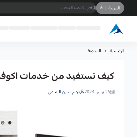
العربية
|
Arabtechksa
الرئيسية
المدونة
كيف تستفيد من خدمات اكوفوكس Akuvox لتعزيز نم
25 يوليو 2024
نجم الدين الشامي