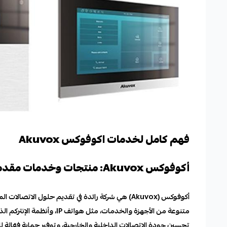
فهم كامل لخدمات اكوفوكس Akuvox
أكوفوكس Akuvox: منتجات وخدمات مقدمة
أكوفوكس (Akuvox) هي شركة رائدة في تقديم حلول ال
متنوعة من الأجهزة والخدمات،
تحسين جودة الاتصالات الداخلية والخارجية، وتوفير حماية فعّالة ل