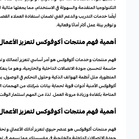
التكنولوجيا المتقدمة والسهولة في الاستخدام، مما يجعلها مثالية
أيضًا خدمات التدريب والدعم الفني لضمان استفادة العملاء الق
وتوفير بيئة عمل أكثر أمانًا وفعالية.
أهمية فهم منتجات أكوفوكس لتعزيز الأعمال
فهم منتجات وخدمات أكوفوكس هو أمر أساسي لتعزيز أعمالك وتح
حاسمة لتحسين جودة الاتصالات الداخلية والخارجية، وهو ما ينعك
المتطورة، مثل أنظمة الهواتف الذكية وحلول التحكم في الوصول، يم
أكوفوكس الأمنية أدوات قوية لحماية بيانات شركتك من الهجمات ال
المتاحة بكفاءة وزيادة مرونة العمل. لذا، من المهم استثمار الوق
أهمية فهم منتجات أكوفوكس لتعزيز الأعمال
فهم منتجات أكوفوكس هو عنصر حيوي لتعزيز أدائك الأعمالي وت
جودة الاتصالات الداخلية والخارجية في مؤسستك، مما يسهم في تح