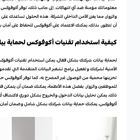
معلوماتك مؤمنة ضد أي انتهاكات. إلى جانب ذلك، توفر أكوفوكس
والزوار، مما يعزز الأمن الداخلي للشركة. هذه الحلول تساعدك على
أن تتطور. بذلك، يمكنك الاعتماد على أكوفوكس للحفاظ على أمان
كيفية استخدام تقنيات أكوفوكس لحماية بيا
لحماية بيانات شركتك بشكل فعّال، يمكن استخدام تقنيات أكوفوكس 
الأمنية لشركتك وتفعيل برامج تشفير البيانات المتقدمة التي تقدم
تخزينها محمية من الوصول غير المصرح به. كما توفر أكوفوكس حلو
للموظفين والزوار. بفضل هذه الأنظمة، يمكنك ضمان أن يتمكن فقط
ذلك، يمكن تحليل بيانات الدخول والخروج بشكل دوري لاكتشاف أي
أكوفوكس، يمكنك حماية بيانات شركتك بشكل شامل وضمان أمان بيئ