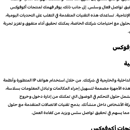
حقيق تواصل فعال وسلس. إلى جانب ذلك، يوفر فهمك لمنتجات أكوفوكس
الإنتاجية. تساعدك هذه التقنيات المتقدمة في التغلب على التحديات اليومية،
الحلول مع احتياجات شركتك الخاصة، يمكنك تحقيق أداء متفوق وتعزيز تجربة
.
وفوكس
ية
أكوفوكس تقدم مجموعة متنوعة من الحلول التي تعزز الاتصالات الداخلية والخارجية في شركتك. من خلال استخدام هواتف IP المتطورة وأنظمة
ة. هذه الأجهزة مصممة لتسهيل إجراء المكالمات وتبادل المعلومات بسلاسة،
كس تشمل حلول التحكم في الوصول التي تمكنك من إدارة دخول وخروج
ا لحركة الأشخاص داخل منشأتك. بدمج تقنيات الاتصالات المتقدمة مع حلول
ية، مما يسهم في تحقيق تواصل سلس ويزيد من كفاءة العمل.
نتجات أكوفوكس