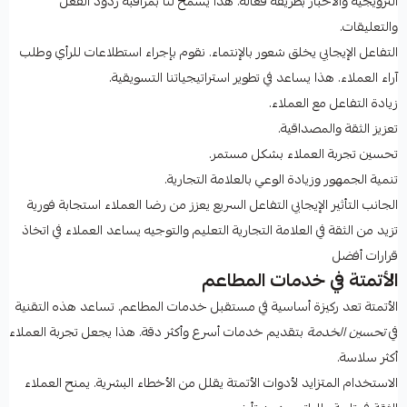
الترويجية والأخبار بطريقة فعالة. هذا يسمح لنا بمراقبة ردود الفعل
والتعليقات.
التفاعل الإيجابي يخلق شعور بالإنتماء. نقوم بإجراء استطلاعات للرأي وطلب
آراء العملاء. هذا يساعد في تطوير استراتيجياتنا التسويقية.
زيادة التفاعل مع العملاء.
تعزيز الثقة والمصداقية.
تحسين تجربة العملاء بشكل مستمر.
تنمية الجمهور وزيادة الوعي بالعلامة التجارية.
الجانب التأثير الإيجابي التفاعل السريع يعزز من رضا العملاء استجابة فورية
تزيد من الثقة في العلامة التجارية التعليم والتوجيه يساعد العملاء في اتخاذ
قرارات أفضل
الأتمتة في خدمات المطاعم
الأتمتة تعد ركيزة أساسية في مستقبل خدمات المطاعم. تساعد هذه التقنية
في
تحسين الخدمة
بتقديم خدمات أسرع وأكثر دقة. هذا يجعل تجربة العملاء
أكثر سلاسة.
الاستخدام المتزايد لأدوات الأتمتة يقلل من الأخطاء البشرية. يمنح العملاء