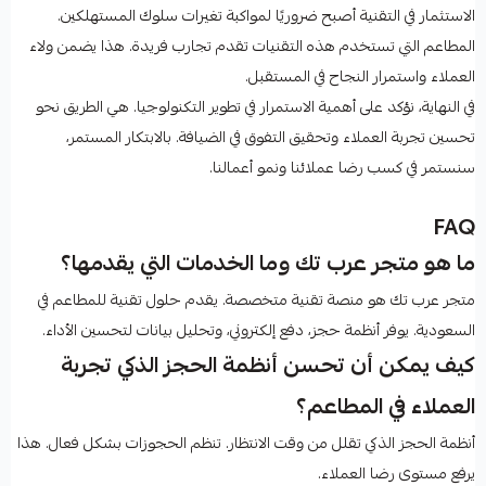
الاستثمار في التقنية أصبح ضروريًا لمواكبة تغيرات سلوك المستهلكين.
المطاعم التي تستخدم هذه التقنيات تقدم تجارب فريدة. هذا يضمن ولاء
العملاء واستمرار النجاح في المستقبل.
في النهاية، نؤكد على أهمية الاستمرار في تطوير التكنولوجيا. هي الطريق نحو
تحسين تجربة العملاء وتحقيق التفوق في الضيافة. بالابتكار المستمر،
سنستمر في كسب رضا عملائنا ونمو أعمالنا.
FAQ
ما هو متجر عرب تك وما الخدمات التي يقدمها؟
متجر عرب تك هو منصة تقنية متخصصة. يقدم حلول تقنية للمطاعم في
السعودية. يوفر أنظمة حجز، دفع إلكتروني، وتحليل بيانات لتحسين الأداء.
كيف يمكن أن تحسن أنظمة الحجز الذكي تجربة
العملاء في المطاعم؟
أنظمة الحجز الذكي تقلل من وقت الانتظار. تنظم الحجوزات بشكل فعال. هذا
يرفع مستوى رضا العملاء.