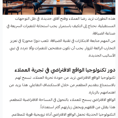
هذه التطورات تزيد رضا العملاء وفتح آفاق جديدة. في ظل التوجهات
المستقبلية، نحتاج إلى التكيف باستمرار. يجب استجابة للتغيرات السريعة في
صناعة الضيافة.
من المهم متابعة الابتكارات في تقنية الضيافة. تلعب دورًا محوريًا في تعزيز
التجارب الرائعة للزوار. يجب أن نكون متفتحين للتغيرات وألا نتردد في تبني
الأساليب الجديدة.
دور تكنولوجيا الواقع الافتراضي في تجربة العملاء
تكنولوجيا الواقع الافتراضي تزيد من جودة تجربة العملاء. تسمح لهم
بالاستمتاع بتقديم المطعم من خلال الاستكشاف التفاعلي. هذا يزيد من
اهتمامهم بالزيارة.
الواقع الافتراضي يسمح للعملاء بالتجول في المساحة الافتراضية للمطعم.
هذا يقلل من قلقهم ويجعل زيارتهم أكثر استعداداً.
التكنولوجيا الحديثة تجعل الواقع الافتراضي أداة ترويجية قوية للمطاعم.