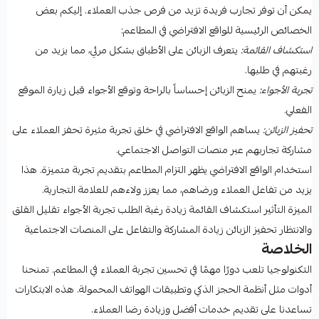
يمكن أن توفر تجارب فريدة تزيد من فرص جذب العملاء. إليكم بعض
الخصائص الرئيسية للواقع الافتراضي في المطاعم:
استكشاف القائمة:
يتعرف الزبائن على الأطباق بشكل مرئي، مما يزيد من
رغبتهم في طلبها.
تجربة الأجواء:
يمنح الزبائن إحساساً بالراحة وتوقع الأجواء قبل زيارة الموقع
الفعلي.
تحفيز الزبائن:
يساهم الواقع الافتراضي في خلق تجربة مثيرة تحفز العملاء على
مشاركة تجاربهم عبر منصات التواصل الاجتماعي.
استخدام الواقع الافتراضي يظهر التزام المطاعم بتقديم تجربة متميزة. هذا
يزيد من تفاعل العملاء ورضاهم، مما يعزز ولاءهم للعلامة التجارية.
الميزة التأثير استكشاف القائمة زيادة رغبة الطلب تجربة الأجواء تقليل القلق
والانتظار تحفيز الزبائن زيادة المشاركة والتفاعل على المنصات الاجتماعية
الخلاصة
التكنولوجيا تلعب دورًا مهمًا في تحسين تجربة العملاء في المطاعم. تمنحنا
أدوات مثل أنظمة الحجز الذكي وتطبيقات الهواتف المحمولة. هذه الابتكارات
تساعدنا على تقديم خدمات أفضل وزيادة رضا العملاء.