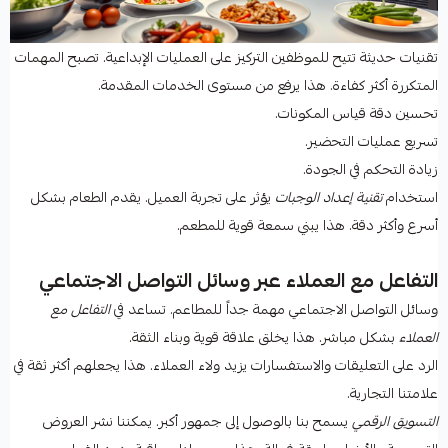
تقنيات حديثة تتيح للموظفين التركيز على العمليات الإبداعية. تصبح المهمات
المتكررة أكثر كفاءة. هذا يرفع من مستوى الخدمات المقدمة.
تحسين دقة قياس المكونات.
تسريع عمليات التحضير.
زيادة التحكم في الجودة.
استخدام
تقنية إعداد الوجبات
يؤثر على تجربة العميل. يقدم الطعام بشكل
أسرع وأكثر دقة. هذا يبني سمعة قوية للمطعم.
التفاعل مع العملاء عبر وسائل التواصل الاجتماعي
وسائل التواصل الاجتماعي مهمة جداً للمطاعم. تساعد في
التفاعل مع
العملاء
بشكل مباشر. هذا يخلق علاقة قوية وبناء الثقة.
الرد على التعليقات والاستفسارات يزيد ولاء العملاء. هذا يجعلهم أكثر ثقة في
علامتنا التجارية.
التسويق الرقمي
يسمح بنا بالوصول إلى جمهور أكبر. يمكننا نشر العروض