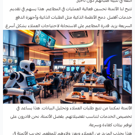
الثقة في تلبية طلباتهم دون تأخير.
تتيح لنا الأتمتة تحسين فعالية العمليات في المطاعم. هذا يسهم في تقديم
خدمات أفضل. دمج الأنظمة الذكية مثل الطلبات الذاتية وأجهزة الدفع
السريعة يزيد قدرة المطاعم على الاستجابة لاحتياجات العملاء بشكل أسرع.
الأتمتة تمكننا من تتبع طلبات العملاء وتحليل البيانات. هذا يساعد في
تخصيص الخدمات لتناسب تفضيلاتهم. بفضل الأتمتة، نحن قادرون على
توفير بيئات كفاءة وسرعة.
هذا يجذب المزيد من العملاء ويعزز ولاءهم للمطعم. تجريب الأتمتة في