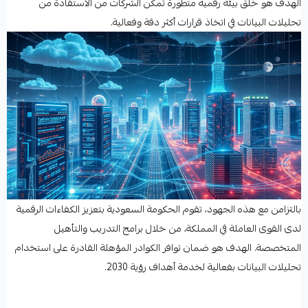
الهدف هو خلق بيئة رقمية متطورة تمكّن الشركات من الاستفادة من
تحليلات البيانات في اتخاذ قرارات أكثر دقة وفعالية.
بالتزامن مع هذه الجهود، تقوم الحكومة السعودية بتعزيز الكفاءات الرقمية
لدى القوى العاملة في المملكة، من خلال برامج التدريب والتأهيل
المتخصصة. الهدف هو ضمان توافر الكوادر المؤهلة القادرة على استخدام
تحليلات البيانات بفعالية لخدمة أهداف رؤية 2030.