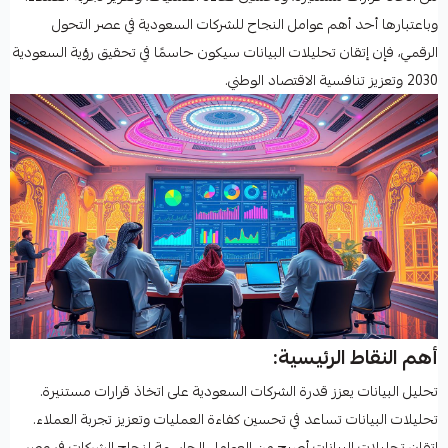
وباعتبارها أحد أهم عوامل النجاح للشركات السعودية في عصر التحول
الرقمي، فإن إتقان تحليلات البيانات سيكون حاسمًا في تحقيق رؤية السعودية
2030 وتعزيز تنافسية الاقتصاد الوطني.
أهم النقاط الرئيسية:
تحليل البيانات يعزز قدرة الشركات السعودية على اتخاذ قرارات مستنيرة.
تحليلات البيانات تساعد في تحسين كفاءة العمليات وتعزيز تجربة العملاء.
إتقان تحليلات البيانات أصبح من العوامل الحاسمة لنجاح الشركات في عصر