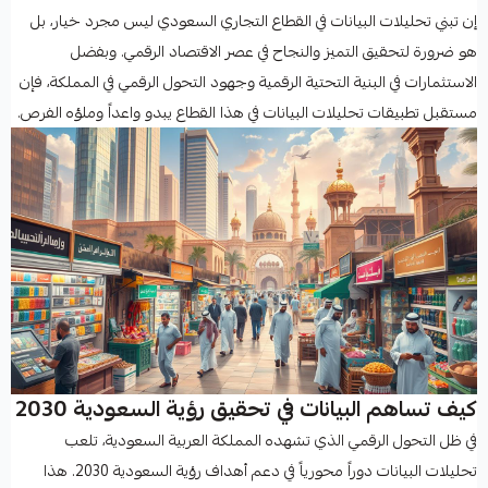
إن تبني تحليلات البيانات في القطاع التجاري السعودي ليس مجرد خيار، بل
هو ضرورة لتحقيق التميز والنجاح في عصر الاقتصاد الرقمي. وبفضل
الاستثمارات في البنية التحتية الرقمية وجهود التحول الرقمي في المملكة، فإن
مستقبل تطبيقات تحليلات البيانات في هذا القطاع يبدو واعداً وملؤه الفرص.
كيف تساهم البيانات في تحقيق رؤية السعودية 2030
في ظل التحول الرقمي الذي تشهده المملكة العربية السعودية، تلعب
تحليلات البيانات دوراً محورياً في دعم أهداف رؤية السعودية 2030. هذا