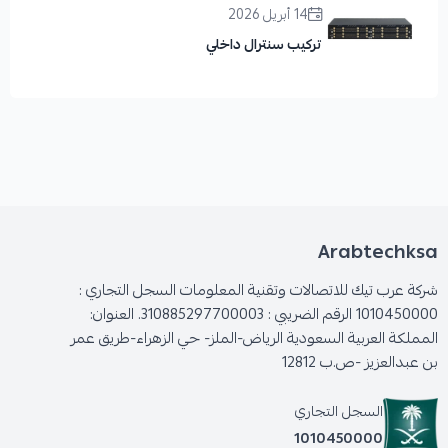
14 أبريل 2026
تركيب سنترال داخلي
Arabtechksa
شركة عرب تيك للاتصالات وتقنية المعلومات السجل التجاري :
1010450000 الرقم الضريبي : 310885297700003. العنوان:
المملكة العربية السعودية الرياض-الملز- حي الزهراء-طريق عمر
بن عبدالعزيز -ص.ب 12812
السجل التجاري
1010450000