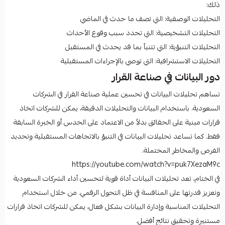
ذلك:
التحليلات الوصفية: التي تصف ما حدث في الماضي
التحليلات التشخيصية: التي تحدد سبب وقوع الأحداث
التحليلات التنبؤية: التي تتنبأ بما قد يحدث في المستقبل
التحليلات الاستشرافية: التي توصي بالإجراءات المستقبلية
دور البيانات في صناعة القرار
تساهم تحليلات البيانات في تحسين عملية صناعة القرار في الشركات
السعودية. باستخدام البيانات والتحليلات الدقيقة، يمكن للشركات اتخاذ
قرارات مبنية على الحقائق بدلاً من الاعتماد على الحدس أو الخبرة السابقة
فقط. كما تساعد تحليلات البيانات في التنبؤ بالاتجاهات المستقبلية وتحديد
الفرص والمخاطر المحتملة.
https://youtube.com/watch?v=puk7XezaM9c
في الختام، تعد تحليلات البيانات أداة قوية لتحسين أداء الشركات السعودية
وتعزيز قدرتها على المنافسة في ظل التحول الرقمي. من خلال استخدام
التحليلات المناسبة وإدارة البيانات بشكل فعال، يمكن للشركات اتخاذ قرارات
مستنيرة وتحقيق نتائج أفضل.