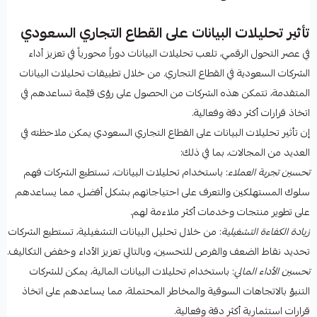
تأثير تحليلات البيانات على القطاع التجاري السعودي
في عصر التحول الرقمي، تلعب تحليلات البيانات دوراً محورياً في تعزيز أداء
الشركات السعودية في القطاع التجاري. من خلال تطبيقات تحليلات البيانات
المتقدمة، تتمكن هذه الشركات من الحصول على رؤى قيِّمة تساعدهم في
اتخاذ قرارات أكثر دقة وفعالية.
إن تأثير تحليلات البيانات على القطاع التجاري السعودي يمكن ملاحظته في
العديد من المجالات، بما في ذلك:
تحسين تجربة العملاء
: باستخدام تحليلات البيانات، تستطيع الشركات فهم
سلوك المستهلكين والتعرف على احتياجاتهم بشكل أفضل، مما يساعدهم
على تطوير منتجات وخدمات أكثر ملاءمة لهم.
زيادة الكفاءة التشغيلية
: من خلال تحليل البيانات التشغيلية، تستطيع الشركات
تحديد نقاط الضعف والفرص للتحسين، وبالتالي تعزيز الأداء وخفض التكاليف.
تحسين الأداء المالي
: باستخدام تحليلات البيانات المالية، يمكن للشركات
التنبؤ بالاتجاهات السوقية والمخاطر المحتملة، مما يساعدهم على اتخاذ
قرارات استثمارية أكثر دقة وفعالية.