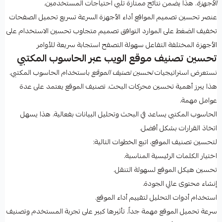
الأجهزة
. هذا يضمن نتائج ممتازة تلبي احتياجات المستخدمين.
عنصر تحسين تصميم المواقع أداء الأجهزة السرعة تسريع تحميل الصفحات
تخفيف الضغط على الموارد التوافق تصميم متجاوب تحسين الاستخدام على
الأجهزة المختلفة التفاعل سهولة التصفح استجابة سريعة للأوامر
تحسين تصنيف موقع الويب عبر الحاسوب المكتبي
نستعرض استراتيجيات
تحسين تصنيف الموقع
باستخدام الحاسوب المكتبي.
هذا يبرز أهمية تحسين محركات البحث. تصنيف الموقع يعتمد على عدة
عوامل مهمة.
الحاسوب المكتبي يساعد في البحث وتحليل البيانات بفعالية. هذا يسهل
اتخاذ القرارات بشكل أفضل.
لتحسين تصنيف الموقع، اتبع الخطوات التالية:
اختيار الكلمات الرئيسية المناسبة.
تحسين هيكل الموقع لسهولة التنقل.
إنشاء محتوى عالي الجودة.
استخدام أدوات التحليل لتقييم أداء الموقع.
سرعة تحميل الموقع مهمة جداً. تأثيرها كبير على تجربة المستخدم وتصنيف