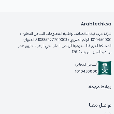
Arabtechksa
شركة عرب تيك للاتصالات وتقنية المعلومات السجل التجاري :
1010450000 الرقم الضريبي : 310885297700003. العنوان:
المملكة العربية السعودية الرياض-الملز- حي الزهراء-طريق عمر
بن عبدالعزيز -ص.ب 12812
السجل التجاري
1010450000
روابط مهمة
تواصل معنا