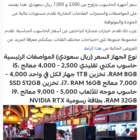
سعر أجهزة الحاسوب يتراوح بين 2,000 و 7,000 ريال سعودي. هذا يعتمد
على المواصفات والمميزات. العلامات التجارية تقدم مستويات عالية من
الجودة والموثوقية.
عرب تك تقدم خيارات ممتازة للباحثين عن أسعار الحاسوب المناسبة. تقدم
مجموعة متنوعة تلبي احتياجات مختلف الفئات. يمكنكم معرفة المزيد عن
العروض الحالية من
هذا الرابط
.
نوع الجهاز السعر (ريال سعودي) المواصفات الرئيسية
حاسوب مكتبي تقليدي 2,500 - 4,000 معالج i5،
RAM 8GB، تخزين 1TB جهاز الكل في واحد 4,000 -
7,000 معالج i7، RAM 16GB، تخزين SSD 512GB
حاسوب موجه للألعاب 5,000 - 9,000 معالج i9،
RAM 32GB، بطاقة رسومية NVIDIA RTX