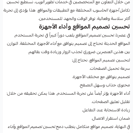
من خلال التعاون مع المتخصصين في
خدمات تطوير الويب
، نستطيع تحسين
تكامل
أجهزة الحاسوب
المختلفة مع التطبيقات والمواقع. هذا يؤدي إلى تجربة
أكثر سلاسة وفعالية. توفر الوقت والجهد للمستخدمين.
تحسين تصميم المواقع وأداء الأجهزة
في عصرنا،
تحسين تصميم المواقع
يلعب دوراً كبيراً في تجربة المستخدم.
المواقع الحديثة تحتاج إلى تصميم يتوافق مع
أداء الأجهزة
المختلفة. التوازن
بين هذين العنصرين ضروري لجذب الزوار وزيادة وقت بقائهم.
لتحسين تصميم المواقع، نحتاج إلى:
سرعة تحميل الصفحات.
تصميم يتوافق مع مختلف الأجهزة.
محتوى جذاب وسهل التصفح.
أداء الأجهزة يؤثر أيضاً على تجربة المستخدم. هذا يمكن تحقيقه من خلال:
تقليل تعليق الصفحات.
زيادة الاستجابة عند التفاعل.
ضمان استقرار الاتصال.
في النهاية، تصميم مواقع متكامل يتطلب دمج
تحسين تصميم المواقع
و
أداء