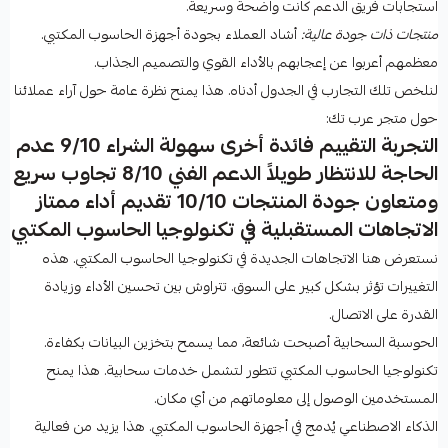
استجابات فريق الدعم كانت واضحة وسريعة.
منتجات ذات جودة عالية:
أشاد العملاء بجودة أجهزة الحاسوب المكتبي.
معظمهم أعربوا عن إعجابهم بالأداء القوي والتصميم الجذاب.
لنلخص تلك التجارب في الجدول أدناه. هذا يمنح نظرة عامة حول آراء عملائنا
حول متجر عرب تك:
التجربة التقييم فائدة أخرى سهولة الشراء 9/10 عدم
الحاجة للانتظار طويلاً الدعم الفني 8/10 تجاوب سريع
ومتعاون جودة المنتجات 10/10 تقديم أداء ممتاز
الاتجاهات المستقبلية في تكنولوجيا الحاسوب المكتبي
نستعرض هنا الاتجاهات الجديدة في تكنولوجيا الحاسوب المكتبي. هذه
التغييرات تؤثر بشكل كبير على السوق. تتراوش بين تحسين الأداء وزيادة
القدرة على الاتصال.
الحوسبة السحابية أصبحت شائعة، مما يسمح بتخزين البيانات بكفاءة.
تكنولوجيا الحاسوب المكتبي تتطور لتشمل خدمات سحابية. هذا يمنح
المستخدمين الوصول إلى معلوماتهم من أي مكان.
الذكاء الاصطناعي يُدمج في أجهزة الحاسوب المكتبي. هذا يزيد من فعالية