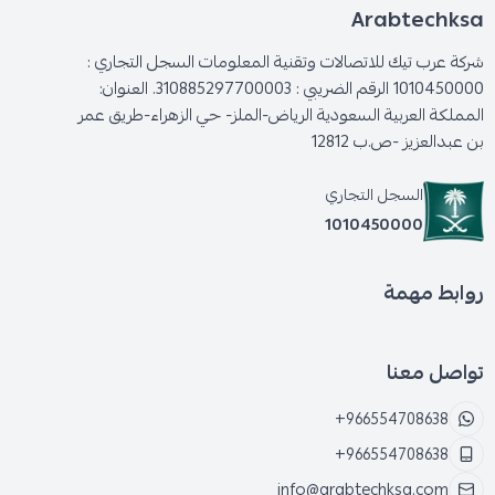
Arabtechksa
شركة عرب تيك للاتصالات وتقنية المعلومات السجل التجاري :
1010450000 الرقم الضريبي : 310885297700003. العنوان:
المملكة العربية السعودية الرياض-الملز- حي الزهراء-طريق عمر
بن عبدالعزيز -ص.ب 12812
السجل التجاري
1010450000
روابط مهمة
تواصل معنا
+966554708638
+966554708638
info@arabtechksa.com