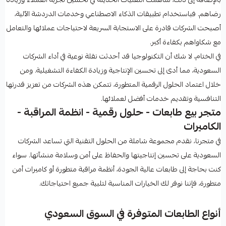
رضاهم. فباستخدام تطبيقات الذكاء الاصطناعي وخدمات الدردشة الآلية،
أصبحت الشركات قادرة على الاستجابة السريعة لاحتياجات عملائها والتعامل
مع شكاواهم بكفاءة أكبر.
في الختام، لا شك أن التكنولوجيا قد أحدثت نقلة نوعية في أداء الشركات
السعودية، مما أدى إلى تحسين الإنتاجية وزيادة الكفاءة التشغيلية. ومن
خلال اعتماد الحلول الرقمية المتطورة، تتمكن هذه الشركات من تعزيز قدرتها
التنافسية وتقديم خدمات أفضل لعملائها.
متجر بيع طابعات - حلول رقمية - انظمة المراقبة -
الكاميرات
في متجرنا، نقدم مجموعة شاملة من الحلول التقنية التي تساعد الشركات
السعودية على تحسين إنتاجيتها والحفاظ على أمن وسلامة منشآتها. سواء
كنت بحاجة إلى طابعات عالية الجودة، أنظمة مراقبة متطورة أو كاميرات أمن
متطورة، فإننا نوفر لك الخيارات المناسبة لتلبية جميع احتياجاتك.
أنواع الطابعات المتوفرة في السوق السعودي