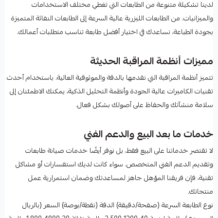
لدينا تشكيلة متنوعة من الطابعات التي تغطي مختلف الاستخدامات
والميزانيات. من الطابعات الليزرية عالية السرعة إلى الطابعات النفاثة المتميزة
بجودة الطباعة، نساعدك في اختيار أفضل طابعة تناسب متطلبات أعمالك.
مميزات أنظمة المراقبة الحديثة
تتميز أنظمة المراقبة التي نقدمها بالدقة والموثوقية العالية. باستخدام أحدث
تقنيات الكاميرات عالية الجودة وأنظمة التحليل الذكية، يمكنك الاطمئنان إلى
سلامة منشآتك والحفاظ على أصولك بشكل فعال.
خدمات ما بعد البيع والدعم الفني
لا تقتصر خدماتنا على البيع فقط، بل نوفر أيضًا خدمات صيانة طابعات
وتقديم الدعم الفني المتخصص. سواء كانت لديك استفسارات أو مشاكل
تقنية، فإن فريقنا المؤهل جاهز لمساعدتك وضمان استمرارية عمل
منتجاتك.
نوع الطابعة السرعة (صفحة/دقيقة) الدقة (نقطة/بوصة) السعر (بالريال