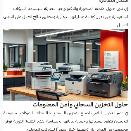
الأعمال المعاصرة."
إن تبني حلول الأتمتة المتطورة والتكنولوجيا الحديثة سيساعد الشركات
السعودية على تعزيز كفاءة عملياتها التجارية وتحقيق نتائج أفضل على المدى
الطويل.
حلول التخزين السحابي وأمن المعلومات
في عصر التحول الرقمي، أصبح التخزين السحابي حلاً مثاليًا للشركات السعودية
لتحسين كفاءة عملياتها وحماية بياناتها الحساسة. هذه التقنية الثورية توفر
مجموعة من المزايا التي تجعلها خيارًا متميزًا للشركات المحلية.