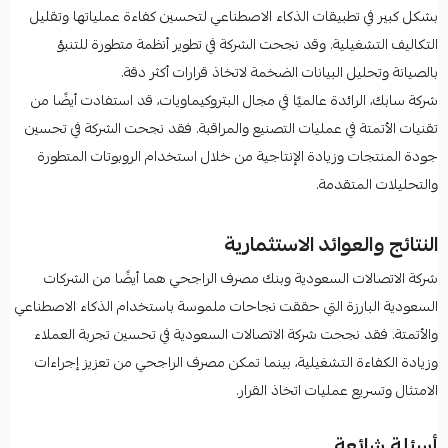
بشكل كبير في تطبيقات الذكاء الاصطناعي لتحسين كفاءة عملياتها وتقليل
التكاليف التشغيلية. وقد نجحت الشركة في تطوير أنظمة متطورة للتنبؤ
بالصيانة وتحليل البيانات الضخمة لاتخاذ قرارات أكثر دقة.
شركة سابك، الرائدة عالميًا في مجال البتروكيماويات، قد استفادت أيضًا من
تقنيات الأتمتة في عمليات التصنيع والمراقبة. فقد نجحت الشركة في تحسين
جودة المنتجات وزيادة الإنتاجية من خلال استخدام الروبوتات المتطورة
والتحليلات المتقدمة.
النتائج والعوائد الاستثمارية
شركة الاتصالات السعودية وبنك مصرف الراجحي هما أيضًا من الشركات
السعودية البارزة التي حققت نجاحات ملموسة باستخدام الذكاء الاصطناعي
والأتمتة. فقد نجحت شركة الاتصالات السعودية في تحسين تجربة العملاء
وزيادة الكفاءة التشغيلية، بينما تمكن مصرف الراجحي من تعزيز إجراءات
الامتثال وتسريع عمليات اتخاذ القرار.
أسئلة شائعة