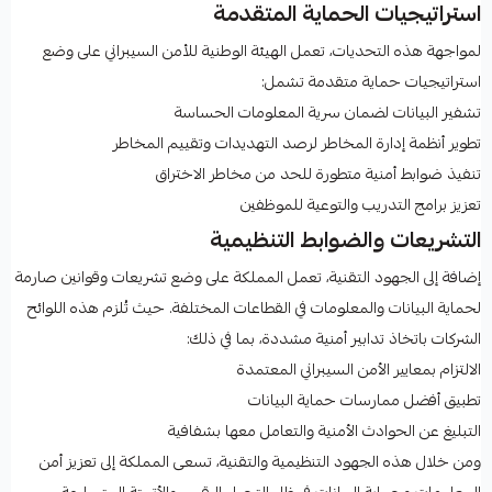
استراتيجيات الحماية المتقدمة
لمواجهة هذه التحديات، تعمل الهيئة الوطنية للأمن السيبراني على وضع
استراتيجيات حماية متقدمة تشمل:
تشفير البيانات لضمان سرية المعلومات الحساسة
تطوير أنظمة إدارة المخاطر لرصد التهديدات وتقييم المخاطر
تنفيذ ضوابط أمنية متطورة للحد من مخاطر الاختراق
تعزيز برامج التدريب والتوعية للموظفين
التشريعات والضوابط التنظيمية
إضافة إلى الجهود التقنية، تعمل المملكة على وضع تشريعات وقوانين صارمة
لحماية البيانات والمعلومات في القطاعات المختلفة. حيث تُلزم هذه اللوائح
الشركات باتخاذ تدابير أمنية مشددة، بما في ذلك:
الالتزام بمعايير الأمن السيبراني المعتمدة
تطبيق أفضل ممارسات حماية البيانات
التبليغ عن الحوادث الأمنية والتعامل معها بشفافية
ومن خلال هذه الجهود التنظيمية والتقنية، تسعى المملكة إلى تعزيز أمن