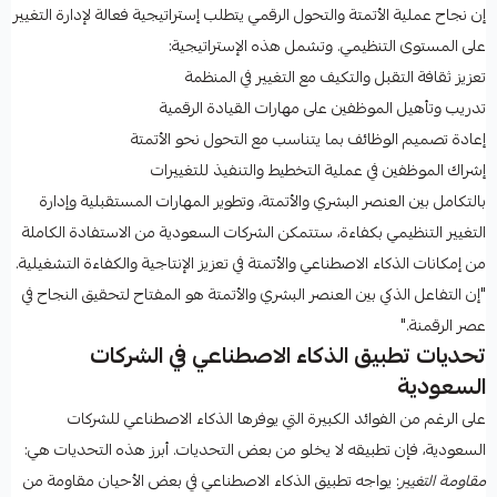
إن نجاح عملية الأتمتة والتحول الرقمي يتطلب إستراتيجية فعالة لإدارة التغيير
على المستوى التنظيمي. وتشمل هذه الإستراتيجية:
تعزيز ثقافة التقبل والتكيف مع التغيير في المنظمة
تدريب وتأهيل الموظفين على مهارات القيادة الرقمية
إعادة تصميم الوظائف بما يتناسب مع التحول نحو الأتمتة
إشراك الموظفين في عملية التخطيط والتنفيذ للتغييرات
بالتكامل بين العنصر البشري والأتمتة، وتطوير المهارات المستقبلية وإدارة
التغيير التنظيمي بكفاءة، ستتمكن الشركات السعودية من الاستفادة الكاملة
من إمكانات الذكاء الاصطناعي والأتمتة في تعزيز الإنتاجية والكفاءة التشغيلية.
"إن التفاعل الذكي بين العنصر البشري والأتمتة هو المفتاح لتحقيق النجاح في
عصر الرقمنة."
تحديات تطبيق الذكاء الاصطناعي في الشركات
السعودية
على الرغم من الفوائد الكبيرة التي يوفرها الذكاء الاصطناعي للشركات
السعودية، فإن تطبيقه لا يخلو من بعض التحديات. أبرز هذه التحديات هي:
مقاومة التغيير
: يواجه تطبيق الذكاء الاصطناعي في بعض الأحيان مقاومة من