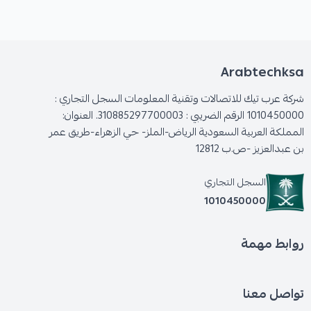
Arabtechksa
شركة عرب تيك للاتصالات وتقنية المعلومات السجل التجاري :
1010450000 الرقم الضريبي : 310885297700003. العنوان:
المملكة العربية السعودية الرياض-الملز- حي الزهراء-طريق عمر
بن عبدالعزيز -ص.ب 12812
السجل التجاري
1010450000
روابط مهمة
تواصل معنا