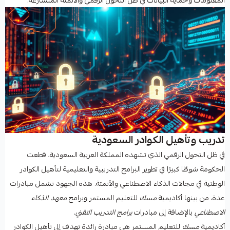
المعلومات وحماية البيانات في ظل التحول الرقمي والأتمتة المتسارعة.
تدريب وتأهيل الكوادر السعودية
في ظل التحول الرقمي الذي تشهده المملكة العربية السعودية، قطعت
الحكومة شوطًا كبيرًا في تطوير البرامج التدريبية والتعليمية لتأهيل الكوادر
الوطنية في مجالات الذكاء الاصطناعي والأتمتة. هذه الجهود تشمل مبادرات
عدة، من بينها أكاديمية
مسك
للتعليم المستمر وبرامج
معهد الذكاء
الاصطناعي
بالإضافة إلى مبادرات
برامج التدريب التقني
.
أكاديمية
مسك
للتعليم المستمر هي مبادرة رائدة تهدف إلى تأهيل الكوادر