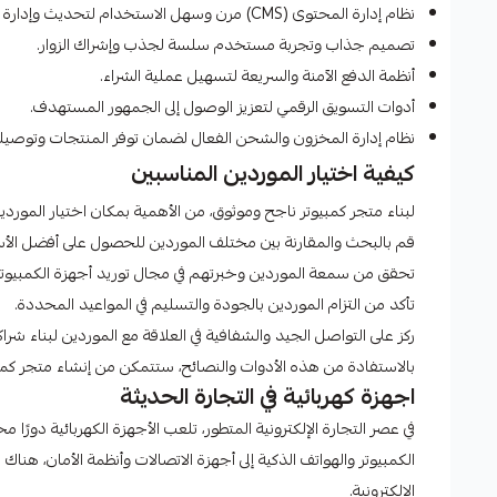
نظام إدارة المحتوى (CMS) مرن وسهل الاستخدام لتحديث وإدارة موقع الويب بسهولة.
تصميم جذاب وتجربة مستخدم سلسة لجذب وإشراك الزوار.
أنظمة الدفع الآمنة والسريعة لتسهيل عملية الشراء.
أدوات التسويق الرقمي لتعزيز الوصول إلى الجمهور المستهدف.
نظام إدارة المخزون والشحن الفعال لضمان توفر المنتجات وتوصيله
كيفية اختيار الموردين المناسبين
لبناء متجر كمبيوتر ناجح وموثوق، من الأهمية بمكان اختيار الموردين
قم بالبحث والمقارنة بين مختلف الموردين للحصول على أفضل الأس
تحقق من سمعة الموردين وخبرتهم في مجال توريد أجهزة الكمبيوتر
تأكد من التزام الموردين بالجودة والتسليم في المواعيد المحددة.
ركز على التواصل الجيد والشفافية في العلاقة مع الموردين لبناء شرا
بالاستفادة من هذه الأدوات والنصائح، ستتمكن من إنشاء متجر كمبيو
اجهزة كهربائية في التجارة الحديثة
في عصر التجارة الإلكترونية المتطور، تلعب الأجهزة الكهربائية دورًا
الكمبيوتر والهواتف الذكية إلى أجهزة الاتصالات وأنظمة الأمان، هنا
الإلكترونية.