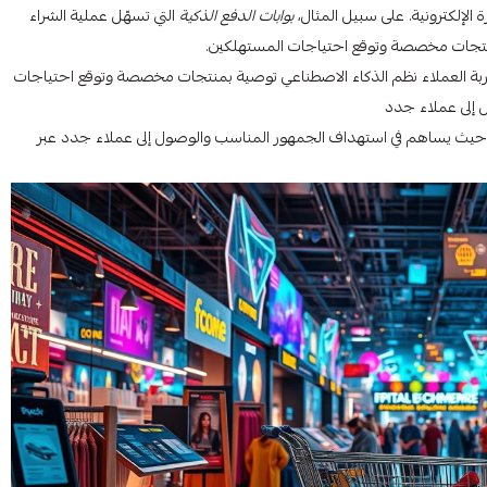
 الإلكترونية. على سبيل المثال،
بوابات الدفع الذكية
التي تسهّل عملية الشراء
نتجات مخصصة وتوقع احتياجات المستهلكين.
تجربة العملاء نظم الذكاء الاصطناعي توصية بمنتجات مخصصة وتوقع احتياجات
إلى عملاء جدد
رونية، حيث يساهم في استهداف الجمهور المناسب والوصول إلى عملاء جدد عبر