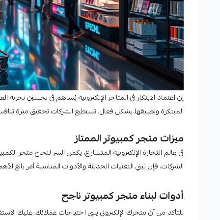
إن اعتماد الابتكار في المتاجر الإلكترونية يُساهم في تحسين تجربة
المبتكرة وتطبيقها بشكل فعال، تستطيع الشركات تحقيق ميزة تنافسية
ميزات متجر كمبيوتر الممتاز
في عالم التجارة الإلكترونية المتسارع، يكمن السر لنجاح متجر الكمب
الشركات، فإن تبني التقنيات الحديثة والأدوات المناسبة أمر بالغ الأهم
أدوات لبناء متجر كمبيوتر ناجح
للتأكد من أن متجرك الإلكتروني يلبي احتياجات عملائك، عليك الاستفاد