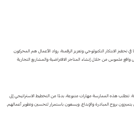
 في تحفيز الابتكار التكنولوجي وتعزيز الرقمنة. رواد الأعمال هم المحركون
إلى واقع ملموس من خلال إنشاء المتاجر الافتراضية والمشاريع التجارية
 تتطلب هذه الممارسة مهارات متنوعة، بدءًا من التخطيط الاستراتيجي إلى
ل يتميزون بروح المبادرة والإبداع، ويسعون باستمرار لتحسين وتطوير أعمالهم.