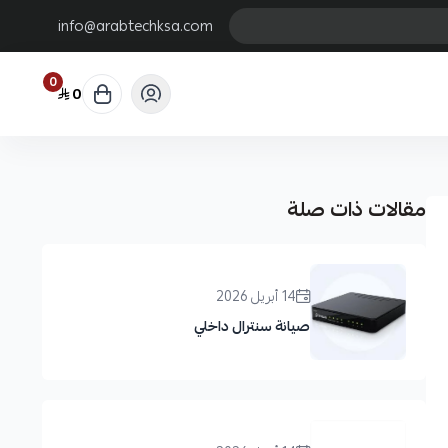
info@arabtechksa.com
0
0
مقالات ذات صلة
14 أبريل 2026
صيانة سنترال داخلي