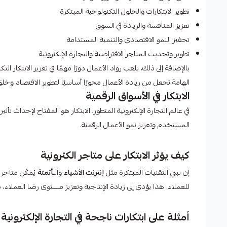
تطوير الابتكارات والحلول التكنولوجية المبتكرة
تعزيز المنافسة والريادة في السوق
تحفيز النمو الاقتصادي والتنمية المستدامة
تطوير وتحديث المتاجر الافتراضية والتجارة الإلكترونية
بالإضافة إلى ذلك، يلعب رواد الأعمال دورًا مهمًا في تعزيز الابتكار
الهامة تجعل من ريادة الأعمال محورًا أساسيًا لتطوير الاقتصاد و
الابتكار في الأسواق الرقمية
في عالم التجارة الإلكترونية المتطور، الابتكار هو المفتاح لإحداث ت
المستخدم وتعزيز نمو الأعمال الرقمية.
كيف يؤثر الابتكار على متاجر الكترونية
إن تبني التقنيات المبتكرة مثل
إنترنت الأشياء
والـ
أتمتة
يُمكّن متاجر
للعملاء. هذا يؤدي إلى زيادة الإنتاجية وتعزيز مستوى رضا العملاء، م
أمثلة على ابتكارات ناجحة في التجارة الإلكترونية