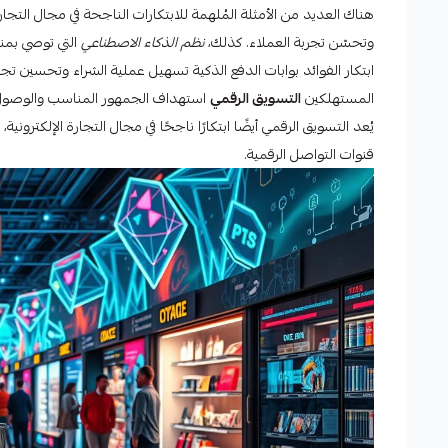
هناك العديد من الأمثلة المُلهمة للابتكارات الناجحة في مجال التجارة
وتحسّن تجربة العملاء. كذلك،
نظم الذكاء الاصطناعي
التي توصي بم
ابتكار الفوائد بوابات الدفع الذكية تسهيل عملية الشراء وتحسين 
المستهلكين
التسويق الرقمي
استهداف الجمهور المناسب والوصول 
يُعد التسويق الرقمي أيضًا ابتكارًا ناجحًا في مجال التجارة الإلكت
قنوات التواصل الرقمية.