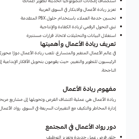
استكشاف إمكانات التكنولوجيا الحديثة لتطوير أعمالك
تعزيز ريادة الأعمال والابتكار في السوق العربية
تحسين خدمة العملاء باستخدام حلول PBX المتقدمة
تبني التحول الرقمي لزيادة الكفاءة والإنتاجية
استغلال البيانات والتحليلات لاتخاذ قرارات مستنيرة
تعريف ريادة الأعمال وأهميتها
في عالم الأعمال المتغير والمتسارع، تلعب ريادة الأعمال دورًا محوريًا
الرئيسيون للتطوير والتغيير، حيث يقومون بتحويل الأفكار الإبداعية 
الناجحة.
مفهوم ريادة الأعمال
ريادة الأعمال هي عملية اكتشاف الفرص وتحويلها إلى مشاريع مربحة.
إدارة المخاطر والتكيف مع التغييرات السريعة في السوق. رواد الأعما
دور رواد الأعمال في المجتمع
خلق فرص عمل جديدة وتعزيز التوظيف