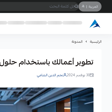
العربية
|
Arabtechksa
الرئيسية
المدونة
تطوير أعمالك باستخدام حلول PBX المتقدمة من eastar
30 نوفمبر 2024
نجم الدين الشامي