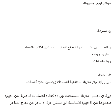
ا بسرعة.
 المناسبين. هنا بعض النصائح لاختيار الموردين الأكثر ملاءمة:
عار والجودة.
 والملحقات.
كة ناجحة.
تر رائع يوفر تجربة استثنائية لعملائك ويضمن نجاح أعمالك.
 محوريًا في تحسين تجربة المستخدم وزيادة كفاءة العمليات التجارية. من أجهزة
ك مجموعة من الأجهزة الأساسية التي تشكل جزءًا لا يتجزأ من نجاح المتاجر