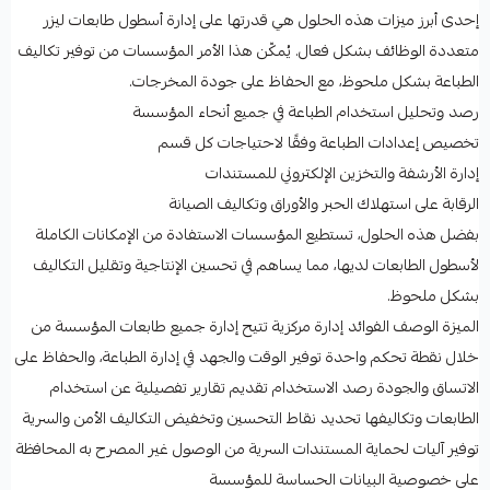
إحدى أبرز ميزات هذه الحلول هي قدرتها على إدارة أسطول طابعات ليزر
متعددة الوظائف بشكل فعال. يُمكّن هذا الأمر المؤسسات من توفير تكاليف
الطباعة بشكل ملحوظ، مع الحفاظ على جودة المخرجات.
رصد وتحليل استخدام الطباعة في جميع أنحاء المؤسسة
تخصيص إعدادات الطباعة وفقًا لاحتياجات كل قسم
إدارة الأرشفة والتخزين الإلكتروني للمستندات
الرقابة على استهلاك الحبر والأوراق وتكاليف الصيانة
بفضل هذه الحلول، تستطيع المؤسسات الاستفادة من الإمكانات الكاملة
لأسطول الطابعات لديها، مما يساهم في تحسين الإنتاجية وتقليل التكاليف
بشكل ملحوظ.
الميزة الوصف الفوائد إدارة مركزية تتيح إدارة جميع طابعات المؤسسة من
خلال نقطة تحكم واحدة توفير الوقت والجهد في إدارة الطباعة، والحفاظ على
الاتساق والجودة رصد الاستخدام تقديم تقارير تفصيلية عن استخدام
الطابعات وتكاليفها تحديد نقاط التحسين وتخفيض التكاليف الأمن والسرية
توفير آليات لحماية المستندات السرية من الوصول غير المصرح به المحافظة
على خصوصية البيانات الحساسة للمؤسسة