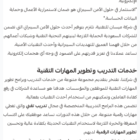
الإلكترونية.
"الاستثمار في حلول الأمن السيبراني هو ضمان لاستمرارية الأعمال وحماية
البيانات الحساسة."
في شركة ميسان للتقنية، نلتزم بتوفير أحدث حلول الأمن السيبراني التي تضمن
للشركات السعودية الحماية اللازمة لبنيتهم التحتية التقنية وشبكات أعمالهم.
من خلال فهمنا العميق للتهديدات السيبرانية وأحدث التقنيات الأمنية،
نساعد عملاءنا في تعزيز قدرتهم على الصمود في وجه أي هجمات إلكترونية.
خدمات التدريب وتطوير المهارات التقنية
في شركتنا، نفتخر بتقديم مجموعة متنوعة من خدمات التدريب وبرامج تطوير
المهارات التقنية للموظفين والمؤسسات. هدفنا هو مساعدة الشركات في رفع
كفاءة العاملين وتمكينهم من استخدام أحدث التقنيات بفعالية.
تتضمن هذه البرامج التدريبية المتخصصة في مجال
تدريب تقني
والتي تغطي
مهارات رقمية متنوعة. من خلال هذه الدورات، نساعد موظفيك على اكتساب
المعرفة والخبرة اللازمة لاستخدام التقنيات الحديثة بكفاءة عالية وتحسين
تطوير المهارات الرقمية
لديهم.