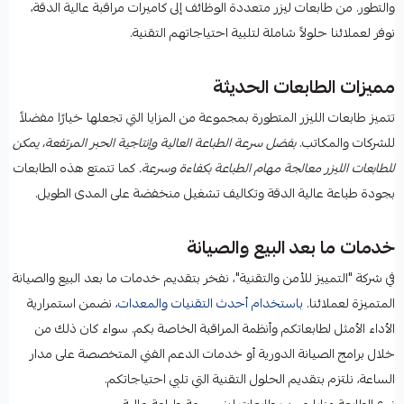
والتطور. من طابعات ليزر متعددة الوظائف إلى كاميرات مراقبة عالية الدقة،
نوفر لعملائنا حلولاً شاملة لتلبية احتياجاتهم التقنية.
مميزات الطابعات الحديثة
تتميز طابعات الليزر المتطورة بمجموعة من المزايا التي تجعلها خيارًا مفضلاً
للشركات والمكاتب.
بفضل سرعة الطباعة العالية وإنتاجية الحبر المرتفعة، يمكن
للطابعات الليزر معالجة مهام الطباعة بكفاءة وسرعة.
كما تتمتع هذه الطابعات
بجودة طباعة عالية الدقة وتكاليف تشغيل منخفضة على المدى الطويل.
خدمات ما بعد البيع والصيانة
في شركة "التمييز للأمن والتقنية"، نفخر بتقديم خدمات ما بعد البيع والصيانة
المتميزة لعملائنا.
باستخدام أحدث التقنيات والمعدات
، نضمن استمرارية
الأداء الأمثل لطابعاتكم وأنظمة المراقبة الخاصة بكم. سواء كان ذلك من
خلال برامج الصيانة الدورية أو خدمات الدعم الفني المتخصصة على مدار
الساعة، نلتزم بتقديم الحلول التقنية التي تلبي احتياجاتكم.