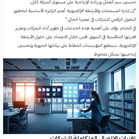
تحسين سير العمل وزيادة الإنتاجية على مستوى الشركة ككل.
"إن
إدارة المستندات والأرشفة الإلكترونية
تُعتبر الركيزة الأساسية لتحقيق
التحول الرقمي للشركات في عصرنا الحالي."
في الختام، نؤكد على أهمية هذه الخدمات في تطوير أداء الشركات وتعزيز
قدرتها التنافسية في السوق. فمن خلال الاعتماد على حلول
الأرشفة
الإلكترونية
، تستطيع المؤسسات الحفاظ على بياناتها الحيوية وتحسين
إنتاجيتها بشكل ملحوظ.
تقنيات الاتصال المتكاملة للشركات