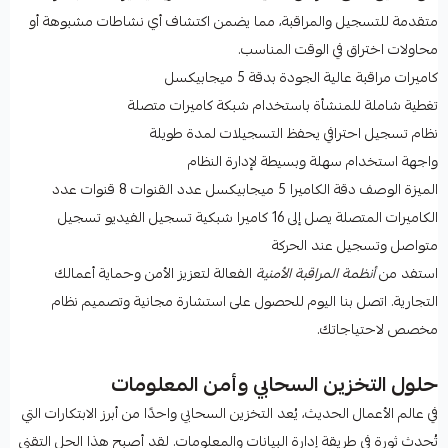
متقدمة للتسجيل والمراقبة، مما يضمن اكتشاف أي نشاطات مشبوهة أو
محاولات اختراق في الوقت المناسب.
كاميرات مراقبة عالية الجودة بدقة 5 ميجابيكسل
تغطية شاملة للمنشأة باستخدام شبكة كاميرات متصلة
نظام تسجيل احترافي يحفظ التسجيلات لمدة طويلة
واجهة استخدام سهلة وبسيطة لإدارة النظام
الميزة الوصف دقة الكاميرا 5 ميجابيكسل عدد القنوات 8 قنوات عدد
الكاميرات المتصلة يصل إلى 16 كاميرا شبكية تسجيل الفيديو تسجيل
متواصل وتسجيل عند الحركة
استفد من
أنظمة المراقبة الأمنية
الفعالة لتعزيز الأمن وحماية أعمالك
التجارية. اتصل بنا اليوم للحصول على استشارة مجانية وتصميم نظام
مخصص لاحتياجاتك.
حلول التخزين السحابي وأمن المعلومات
في عالم الأعمال الحديث، يُعد التخزين السحابي واحدًا من أبرز الابتكارات التي
تُحدث ثورة في طريقة إدارة البيانات والمعلومات. لقد أصبح هذا الحل التقني