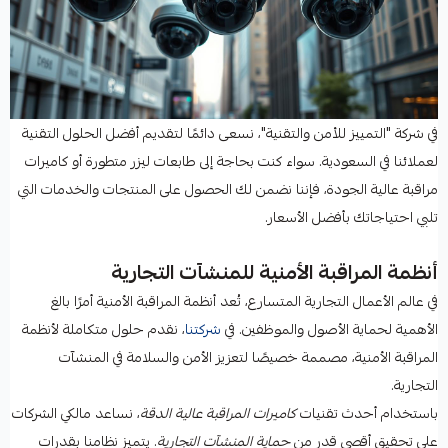
في شركة "التمييز للأمن والتقنية"، نسعى دائمًا لتقديم أفضل الحلول التقنية
لعملائنا في السعودية. سواء كنت بحاجة إلى طابعات ليزر متطورة أو كاميرات
مراقبة عالية الجودة، فإننا نضمن لك الحصول على المنتجات والخدمات التي
تلبي احتياجاتك بأفضل الأسعار.
أنظمة المراقبة الأمنية للمنشآت التجارية
في عالم الأعمال التجارية المتسارع، تُعد أنظمة المراقبة الأمنية أمرًا بالغ
الأهمية لحماية الأصول والموظفين. في
شركتنا
، نقدم حلول متكاملة لأنظمة
المراقبة الأمنية، مصممة خصيصًا لتعزيز الأمن والسلامة في المنشآت
التجارية.
باستخدام أحدث تقنيات
كاميرات المراقبة عالية الدقة
، نساعد مالكي الشركات
على تحقيق أقصى قدر من
حماية المنشآت التجارية
. يتميز نظامنا بقدرات