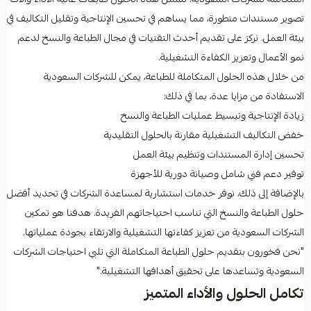
تصوير مستندات متطورة، مما يساهم في تحسين الإنتاجية وتقليل التكاليف في
بيئة العمل. نركز على تقديم أحدث التقنيات في مجال الطباعة والنسخ لدعم
نمو الأعمال وتعزيز الكفاءة التشغيلية.
من خلال هذه الحلول المتكاملة للطباعة، يمكن للشركات السعودية
الاستفادة من مزايا عدة، بما في ذلك:
زيادة الإنتاجية وتبسيط عمليات الطباعة والنسخ
خفض التكاليف التشغيلية مقارنة بالحلول التقليدية
تحسين إدارة المستندات وتنظيم بيئة العمل
توفير دعم فني شامل وصيانة دورية للأجهزة
بالإضافة إلى ذلك، نوفر خدمات استشارية لمساعدة الشركات في تحديد أفضل
حلول الطباعة والنسخ التي تناسب احتياجاتهم الفريدة. هدفنا هو تمكين
الشركات السعودية من تعزيز كفاءتها التشغيلية والارتقاء بجودة عملياتها.
"نحن فخورون بتقديم حلول الطباعة المتكاملة التي تلبي احتياجات الشركات
السعودية وتساعدها على تحقيق أهدافها التشغيلية."
تكامل الحلول والأداء المتميز