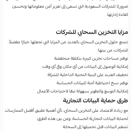
ضروريًا للشركات السعودية التي تسعى إلى تعزيز أمن معلوماتها وتحسين
كفاءة إدارتها.
مزايا التخزين السحابي للشركات
تتمتع حلول التخزين السحابي بالعديد من المزايا التي تجعلها خيارًا مفضلاً
للشركات، من بينها:
توفير مساحات تخزين كبيرة بتكلفة منخفضة
إمكانية الوصول إلى البيانات من أي مكان وفي أي وقت
تخفيف العبء على البنية التحتية الداخلية للشركة
توفير نسخ احتياطية آمنة للبيانات الحساسة
إمكانية التوسع والتطوير بسهولة تبعًا لاحتياجات الأعمال
طرق حماية البيانات التجارية
مع زيادة الاعتماد على التخزين السحابي، تأتي أهمية تطبيق أفضل الممارسات
لحماية البيانات التجارية الحساسة. ومن بين هذه الطرق:
تشفير البيانات قبل تحميلها إلى السحابة