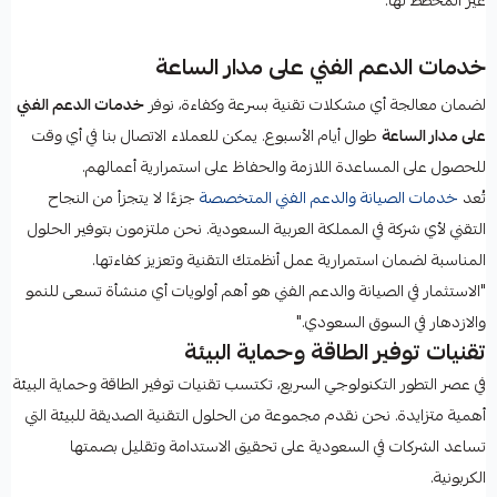
غير المخطط لها.
خدمات الدعم الفني على مدار الساعة
لضمان معالجة أي مشكلات تقنية بسرعة وكفاءة، نوفر
خدمات الدعم الفني
على مدار الساعة
طوال أيام الأسبوع. يمكن للعملاء الاتصال بنا في أي وقت
للحصول على المساعدة اللازمة والحفاظ على استمرارية أعمالهم.
تُعد
خدمات الصيانة والدعم الفني المتخصصة
جزءًا لا يتجزأ من النجاح
التقني لأي شركة في المملكة العربية السعودية. نحن ملتزمون بتوفير الحلول
المناسبة لضمان استمرارية عمل أنظمتك التقنية وتعزيز كفاءتها.
"الاستثمار في الصيانة والدعم الفني هو أهم أولويات أي منشأة تسعى للنمو
والازدهار في السوق السعودي."
تقنيات توفير الطاقة وحماية البيئة
في عصر التطور التكنولوجي السريع، تكتسب تقنيات توفير الطاقة وحماية البيئة
أهمية متزايدة. نحن نقدم مجموعة من الحلول التقنية الصديقة للبيئة التي
تساعد الشركات في السعودية على تحقيق الاستدامة وتقليل بصمتها
الكربونية.