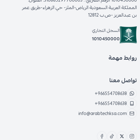
1010450000 الرقم الضريبي : 310885297700003. العنوان:
المملكة العربية السعودية الرياض-الملز- حي الزهراء-طريق عمر
بن عبدالعزيز -ص.ب 12812
السجل التجاري
1010450000
روابط مهمة
تواصل معنا
+966554708638
+966554708638
info@arabtechksa.com