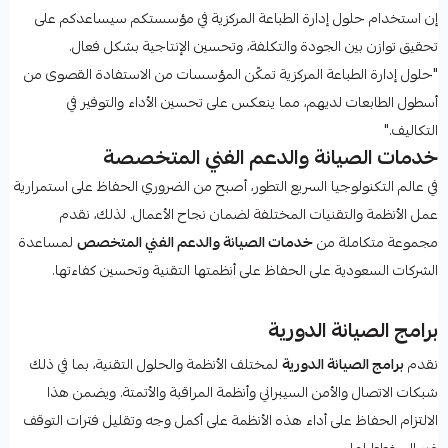
إن استخدام حلول إدارة الطباعة المركزية في مؤسستكم سيساعدكم على
تحقيق توازن بين الجودة والتكلفة، وتحسين الإنتاجية بشكل فعال.
"حلول إدارة الطباعة المركزية تمكّن المؤسسات من الاستفادة القصوى من
أسطول الطابعات لديهم، مما ينعكس على تحسين الأداء والتوفير في
التكاليف."
خدمات الصيانة والدعم الفني المتخصصة
في عالم التكنولوجيا السريع التطور، أصبح من الضروري الحفاظ على استمرارية
عمل الأنظمة والتقنيات المختلفة لضمان نجاح الأعمال. لذلك، نقدم
مجموعة متكاملة من
خدمات الصيانة والدعم الفني المتخصص
لمساعدة
الشركات السعودية على الحفاظ على أنظمتها التقنية وتحسين كفاءتها.
برامج الصيانة الدورية
نقدم
برامج الصيانة الدورية
لمختلف الأنظمة والحلول التقنية، بما في ذلك
شبكات الاتصال والأمن السيبراني وأنظمة المراقبة والأتمتة. ويضمن هذا
الالتزام الحفاظ على أداء هذه الأنظمة على أكمل وجه وتقليل فترات التوقف