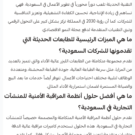
التقنية الحديثة تلعب دوراً محورياً في تطوير الأعمال في السعودية. فهي
تساهم في زيادة الإنتاجية، تحسين الكفاءة التشغيلية، وتعزيز التنافسية
للشركات. كما أن رؤية 2030 في المملكة تركز بشكل كبير على التحول الرقمي
وتبني التقنيات المتقدمة لدفع عجلة النمو الاقتصادي.
ما هي الميزات الرئيسية للطابعات الحديثة التي
تقدمونها للشركات السعودية؟
نقدم مجموعة متكاملة من الطابعات الليزر عالية الأداء والتي تتميز بالعديد
من المزايا، مثل سرعة الطباعة العالية، جودة الطباعة المحسّنة، ومتعددة
الوظائف لتلبية مختلف احتياجات الأعمال. تتوفر أيضاً خدمات ما بعد البيع
والصيانة المستمرة لضمان استمرارية الأداء المثالي.
ما هي أفضل حلول أنظمة المراقبة الأمنية للمنشآت
التجارية في السعودية؟
نقدم حلول أنظمة المراقبة الأمنية المتكاملة والمصممة خصيصاً للمنشآت
التجارية في السعودية. هذه الحلول تستخدم كاميرات مراقبة عالية الدقة
وتقنيات متقدمة لتعزيز الأمن وحماية الأصول بشكل فعّال. كما نقدم