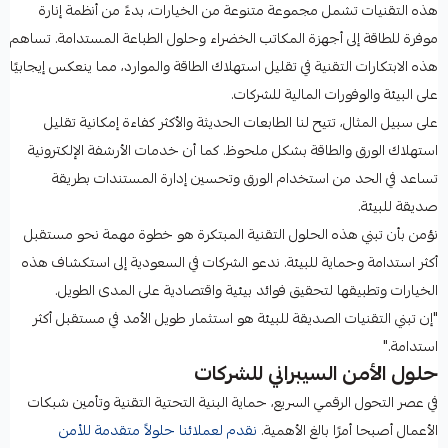
هذه التقنيات تشمل مجموعة متنوعة من الخيارات، بدءً من أنظمة إنارة
موفرة للطاقة إلى أجهزة المكاتب الخضراء وحلول الطباعة المستدامة. تساهم
هذه الابتكارات التقنية في تقليل استهلاك الطاقة والموارد، مما ينعكس إيجابيًا
على البيئة والوفورات المالية للشركات.
على سبيل المثال، تتيح لنا الطابعات الحديثة والأكثر كفاءة إمكانية تقليل
استهلاك الورق والطاقة بشكل ملحوظ. كما أن خدمات الأرشفة الإلكترونية
تساعد في الحد من استخدام الورق وتحسين إدارة المستندات بطريقة
صديقة للبيئة.
نؤمن بأن تبني هذه الحلول التقنية المبتكرة هو خطوة مهمة نحو مستقبل
أكثر استدامة وحماية للبيئة. ندعو الشركات في السعودية إلى استكشاف هذه
الخيارات وتطبيقها لتحقيق فوائد بيئية واقتصادية على المدى الطويل.
"إن تبني التقنيات الصديقة للبيئة هو استثمار طويل الأمد في مستقبل أكثر
استدامة."
حلول الأمن السيبراني للشركات
في عصر التحول الرقمي السريع، حماية البنية التحتية التقنية وتأمين شبكات
الأعمال أصبحا أمرًا بالغ الأهمية.
نقدم لعملائنا حلولاً متقدمة للأمن