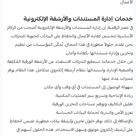
الأعمال.
خدمات إدارة المستندات والأرشفة الإلكترونية
في عصر الرقمنة، إن إدارة المستندات والأرشفة الإلكترونية أضحت من الركائز
الأساسية لتحسين كفاءة الأعمال والحفاظ على البيانات الحيوية للشركات.
نحن نقدم حلولاً متطورة في هذا المجال، تُمكّن المؤسسات من تنظيم
وتخزين وإدارة مستنداتها بكفاءة وأمان.
من خلال خدماتنا، تستطيع الشركات الاستغناء عن الأرشفة الورقية المُكلِفة
والصعبة الإدارة، واستبدالها بنظام أرشفة إلكتروني متكامل. هذا النظام يوفر
مميزات عدة، منها:
سهولة الوصول إلى المستندات في أي وقت وأي مكان.
زيادة الإنتاجية وتسريع سير العمليات المكتبية.
تقليل التكاليف وتوفير مساحات التخزين الورقية.
تعزيز الأمن والسرية لحماية البيانات الحساسة.
بالإضافة إلى ذلك، نوفر
حلول تخزين وأرشفة بيانات
متطورة، تضمن الحفاظ
على أرشيف إلكتروني موثوق وسهل الاستخدام. هذه الحلول تُسهم في