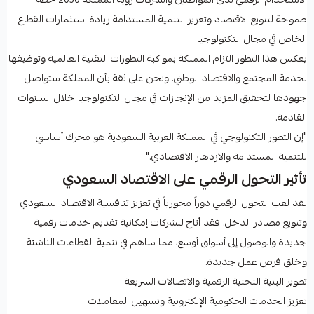
طموحة لتنويع الاقتصاد وتعزيز التنمية المستدامة زيادة استثمارات القطاع
الخاص في مجال التكنولوجيا
يعكس هذا التطور التزام المملكة بمواكبة التطورات التقنية العالمية وتوظيفها
لخدمة المجتمع والاقتصاد الوطني. ونحن على ثقة بأن المملكة ستواصل
جهودها لتحقيق المزيد من الإنجازات في مجال التكنولوجيا خلال السنوات
القادمة.
"إن التطور التكنولوجي في المملكة العربية السعودية هو محرك أساسي
للتنمية المستدامة والازدهار الاقتصادي."
تأثير التحول الرقمي على الاقتصاد السعودي
لقد لعب التحول الرقمي دوراً محورياً في تعزيز تنافسية الاقتصاد السعودي
وتنويع مصادر الدخل. فقد أتاح للشركات إمكانية تقديم خدمات رقمية
جديدة والوصول إلى أسواق أوسع، مما ساهم في تنمية القطاعات الناشئة
وخلق فرص عمل جديدة.
تطوير البنية التحتية الرقمية والاتصالات السريعة
تعزيز الخدمات الحكومية الإلكترونية وتسهيل المعاملات