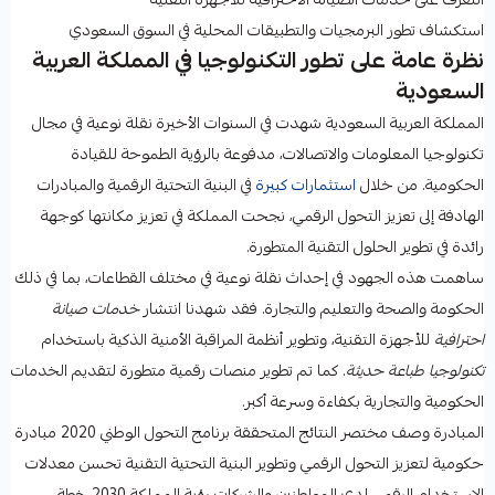
استكشاف تطور البرمجيات والتطبيقات المحلية في السوق السعودي
نظرة عامة على تطور التكنولوجيا في المملكة العربية
السعودية
المملكة العربية السعودية شهدت في السنوات الأخيرة نقلة نوعية في مجال
تكنولوجيا المعلومات والاتصالات، مدفوعة بالرؤية الطموحة للقيادة
الحكومية. من خلال
استثمارات كبيرة
في البنية التحتية الرقمية والمبادرات
الهادفة إلى تعزيز التحول الرقمي، نجحت المملكة في تعزيز مكانتها كوجهة
رائدة في تطوير الحلول التقنية المتطورة.
ساهمت هذه الجهود في إحداث نقلة نوعية في مختلف القطاعات، بما في ذلك
الحكومة والصحة والتعليم والتجارة. فقد شهدنا انتشار
خدمات صيانة
احترافية
للأجهزة التقنية، وتطوير أنظمة المراقبة الأمنية الذكية باستخدام
تكنولوجيا طباعة حديثة
. كما تم تطوير منصات رقمية متطورة لتقديم الخدمات
الحكومية والتجارية بكفاءة وسرعة أكبر.
المبادرة وصف مختصر النتائج المتحققة برنامج التحول الوطني 2020 مبادرة
حكومية لتعزيز التحول الرقمي وتطوير البنية التحتية التقنية تحسن معدلات
الاستخدام الرقمي لدى المواطنين والشركات رؤية المملكة 2030 خطة