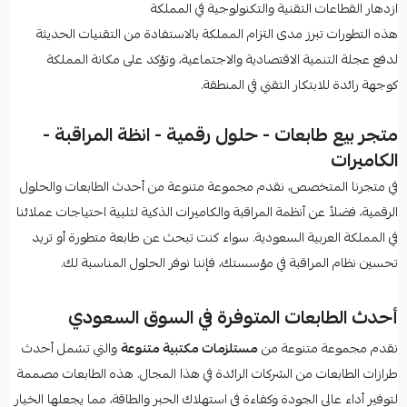
ازدهار القطاعات التقنية والتكنولوجية في المملكة
هذه التطورات تبرز مدى التزام المملكة بالاستفادة من التقنيات الحديثة
لدفع عجلة التنمية الاقتصادية والاجتماعية، وتؤكد على مكانة المملكة
كوجهة رائدة للابتكار التقني في المنطقة.
متجر بيع طابعات - حلول رقمية - انظة المراقبة -
الكاميرات
في متجرنا المتخصص، نقدم مجموعة متنوعة من أحدث الطابعات والحلول
الرقمية، فضلاً عن أنظمة المراقبة والكاميرات الذكية لتلبية احتياجات عملائنا
في المملكة العربية السعودية. سواء كنت تبحث عن طابعة متطورة أو تريد
تحسين نظام المراقبة في مؤسستك، فإننا نوفر الحلول المناسبة لك.
أحدث الطابعات المتوفرة في السوق السعودي
نقدم مجموعة متنوعة من
مستلزمات مكتبية متنوعة
والتي تشمل أحدث
طرازات الطابعات من الشركات الرائدة في هذا المجال. هذه الطابعات مصممة
لتوفير أداء عالي الجودة وكفاءة في استهلاك الحبر والطاقة، مما يجعلها الخيار