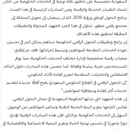
السعودية متصميمة على تحقيق نقلة نوعية في الخدمات الحكومية من خلال
اعتماد التقنيات الحديثة والرقمنة. ومن المبادرات الرئيسية في هذا الصدد،
برنامج التحول الوطني ورؤية 2030، اللذان يسعيان إلى تحويل المملكة إلى
مجتمع رقمي متطور. نتناول في هذا الجزء الجهود المبذولة والتطبيقات
المطبقة لتحقيق هذه الأهداف.
إن برامج وتطبيقات التحول الرقمي الحكومية تساهم بشكل كبير في تحسين
جودة الخدمات المقدمة للمواطنين وتبسيط إجراءاتها. فقد تم إطلاق
منصات رقمية متخصصة لإدارة مختلف الخدمات الحكومية، مما يوفر
للمستخدمين تجربة سلسة وفعالة. كما تتضمن هذه المبادرات
حلول الذكاء
الاصطناعي
والتحليلات المتقدمة لتعزيز كفاءة الأداء الحكومي.
"إن التحول الرقمي في القطاع الحكومي السعودي يفتح آفاقًا جديدة لتقديم
خدمات أكثر كفاءة وشفافية للمواطنين."
إن هذه الجهود التي تبذلها الحكومة السعودية في مجال التحول الرقمي
تعكس التزامها بتعزيز البنية التحتية التقنية وتمكين المواطنين من الوصول
السهل إلى الخدمات الحكومية. وبالتالي، فإن هذه المبادرات الرقمية تؤدي
دورًا محوريًا في تحسين نوعية الحياة وتعزيز التنمية الاجتماعية والاقتصادية في