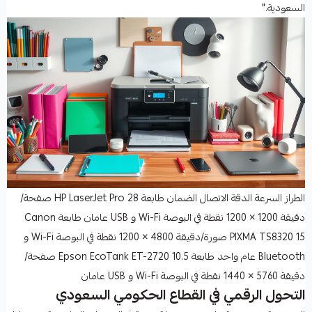
السعودية."
الطراز السرعة الدقة الاتصال الضمان طابعة HP LaserJet Pro 28 صفحة/
دقيقة 1200 × 1200 نقطة في البوصة Wi-Fi و USB عامان طابعة Canon
PIXMA TS8320 15 صورة/دقيقة 4800 × 1200 نقطة في البوصة Wi-Fi و
Bluetooth عام واحد طابعة Epson EcoTank ET-2720 10.5 صفحة/
دقيقة 5760 × 1440 نقطة في البوصة Wi-Fi و USB عامان
التحول الرقمي في القطاع الحكومي السعودي