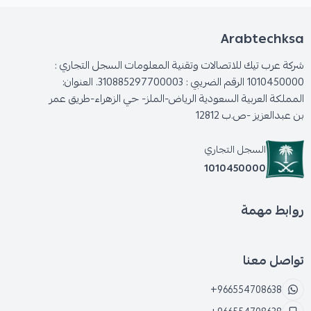
Arabtechksa
شركة عرب تيك للاتصالات وتقنية المعلومات السجل التجاري :
1010450000 الرقم الضريبي : 310885297700003. العنوان:
المملكة العربية السعودية الرياض-الملز- حي الزهراء-طريق عمر
بن عبدالعزيز -ص.ب 12812
السجل التجاري
1010450000
روابط مهمة
تواصل معنا
+966554708638