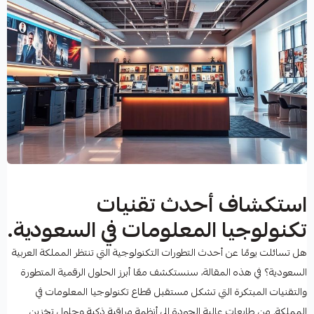
استكشاف أحدث تقنيات
تكنولوجيا المعلومات في السعودية.
هل تسائلت يومًا عن أحدث التطورات التكنولوجية التي تنتظر المملكة العربية
السعودية؟ في هذه المقالة، سنستكشف معًا أبرز الحلول الرقمية المتطورة
والتقنيات المبتكرة التي تشكل مستقبل قطاع تكنولوجيا المعلومات في
المملكة. من طابعات عالية الجودة إلى أنظمة مراقبة ذكية وحلول تخزين