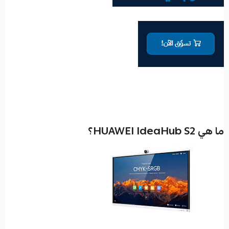
ما هي HUAWEI IdeaHub S2؟