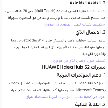
2.
التقنية التفاعلية
تدعم الشاشة تقنية اللمس المتعدد (Multi-Touch) حتى
20 نقطة لمس
،
مما يسمح للمستخدمين بالكتابة والرسم والتفاعل مع المحتوى بسهولة.
استكشف تقنيات اللمس المتعدد من هواوي
3.
الاتصال الذكي
تدعم الشاشة خيارات الاتصال اللاسلكي مثل
Wi-Fi
و
Bluetooth
، مما
يجعلها متوافقة مع مختلف الأجهزة مثل الهواتف الذكية، الحواسيب،
والأجهزة اللوحية.
اكتشف حلول الاتصال الذكي من هواوي
مميزات HUAWEI IdeaHub S2
1.
دعم المؤتمرات المرئية
تتميز
IdeaHub S2
بتكاملها مع تطبيقات المؤتمرات المرئية مثل
Zoom
و
Microsoft Teams
، مما يجعلها أداة مثالية للاجتماعات الافتراضية.
تعرف على كيفية تحسين المؤتمرات المرئية باستخدام هواوي
2.
الكتابة الذكية