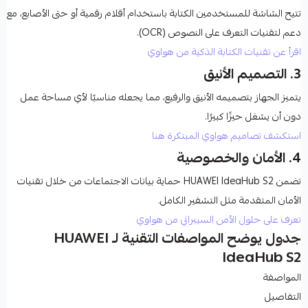
تتيح الشاشة للمستخدمين الكتابة باستخدام أقلام رقمية أو حتى الأصابع، مع
دعم لتقنيات التعرف على النصوص (OCR).
اقرأ عن تقنيات الكتابة الذكية من هواوي
3.
التصميم الأنيق
يتميز الجهاز بتصميمه الأنيق والرفيع، مما يجعله مناسبًا لأي مساحة عمل
دون أن يشغل حيزًا كبيرًا.
استكشف تصاميم هواوي المبتكرة هنا
4.
الأمان والخصوصية
تضمن
HUAWEI IdeaHub S2
حماية بيانات الاجتماعات من خلال تقنيات
الأمان المتقدمة مثل التشفير الكامل.
تعرف على حلول الأمن السيبراني من هواوي
جدول يوضح المواصفات التقنية لـ HUAWEI
IdeaHub S2
المواصفة
التفاصيل