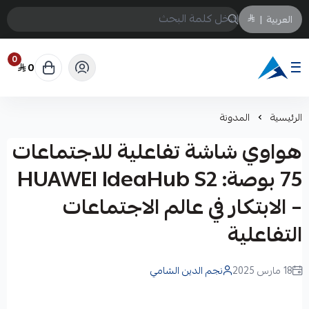
العربية
|
0
0
Arabtechksa
الرئيسية
المدونة
هواوي شاشة تفاعلية للاجتماعات
75 بوصة: HUAWEI IdeaHub S2
– الابتكار في عالم الاجتماعات
التفاعلية
18 مارس 2025
نجم الدين الشامي