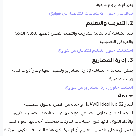
يعزز الإبداع والإنتاجية.
تعرف على حلول الاجتماعات التفاعلية من هواوي
2.
التدريب والتعليم
تعد الشاشة أداة مثالية للتدريب والتعليم بفضل دعمها للكتابة الذكية
والعروض التقديمية.
استكشف حلول التعليم التفاعلي من هواوي
3.
إدارة المشاريع
يمكن استخدام الشاشة لإدارة المشاريع وتنظيم المهام عبر أدوات كتابة
ورسم متطورة.
اكتشف حلول إدارة المشاريع من هواوي
خاتمة
تُعتبر
HUAWEI IdeaHub S2
واحدة من أفضل الحلول التفاعلية
للاجتماعات والتعاون الجماعي. مع مميزاتها المتقدمة، التصميم الأنيق،
والأداء القوي، فإنها تلبي احتياجات الشركات بمختلف أحجامها. سواء كنت
تعمل في مجال الأعمال، التعليم، أو الإدارة، فإن هذه الشاشة ستكون شريكك