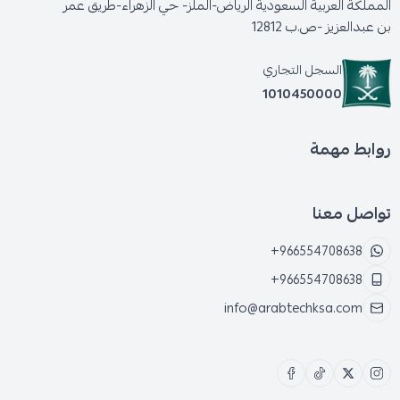
المملكة العربية السعودية الرياض-الملز- حي الزهراء-طريق عمر
بن عبدالعزيز -ص.ب 12812
السجل التجاري
1010450000
روابط مهمة
تواصل معنا
+966554708638
+966554708638
info@arabtechksa.com