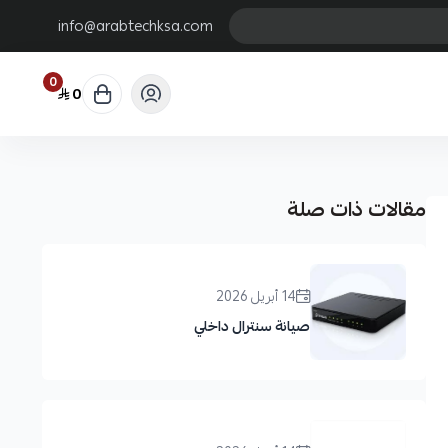
info@arabtechksa.com
0
0
مقالات ذات صلة
14 أبريل 2026
صيانة سنترال داخلي