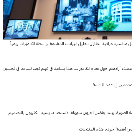
مناسب. مراقبة التقارير تحليل البيانات المقدمة بواسطة الكاميرات يومياً.
يرات Hikvision مهمة جدًا. يشارك العملاء آراءهم حول هذه الكاميرات. هذا يساعد في فهم كيف تساعد في تحسين
خدمين في هذه الأنظمة.
نوعة. بعضهم يثني على جودة الصورة، بينما يفضل آخرون سهولة الاستخدام. يشيد الكثيرون بالتصميم
 يبرز أهمية جودة هذه المنتجات.