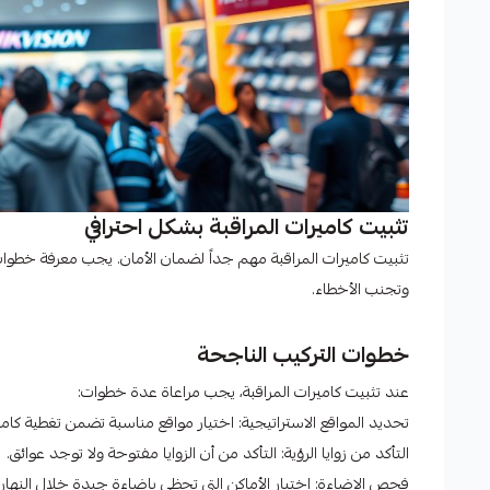
تثبيت كاميرات المراقبة بشكل احترافي
تثبيت كاميرات المراقبة مهم جداً لضمان الأمان. يجب معرفة خطوات
وتجنب الأخطاء.
خطوات التركيب الناجحة
عند تثبيت كاميرات المراقبة، يجب مراعاة عدة خطوات:
تحديد المواقع الاستراتيجية: اختيار مواقع مناسبة تضمن تغطية كامل
التأكد من زوايا الرؤية: التأكد من أن الزوايا مفتوحة ولا توجد عوائق.
فحص الإضاءة: اختيار الأماكن التي تحظى بإضاءة جيدة خلال النهار.