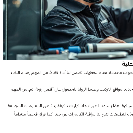
من كاميرات مراقبة Hikvision، يجب اتباع خطوات محددة. هذه الخطوات تضمن لنا أداءً فعّالاً. من المهم إعداد النظام
حديد مواقع التركيب وضبط الزوايا للحصول على أفضل رؤية. ثم، من المهم
لمراقبة. هذا يساعدنا على اتخاذ قرارات دقيقة بناءً على المعلومات المجمعة.
 التطبيقات تتيح لنا مراقبة الكاميرات عن بعد. كما توفر فحصاً منتظماً