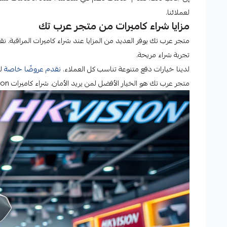
لعملائنا.
مزايا شراء كاميرات من متجر عرب تك
متجر عرب تك يوفر العديد من المزايا عند شراء كاميرات المراقبة.
تجربة شراء مريحة.
لدينا خيارات دفع متنوعة تناسب كل العملاء.
نقدم عروضًا خاصة
لز
متجر عرب تك هو الخيار الأفضل لمن يريد الأمان. شراء كاميرات Hikvision مننا يضمن أمانًا شخصيًا أو مؤسسيًا.