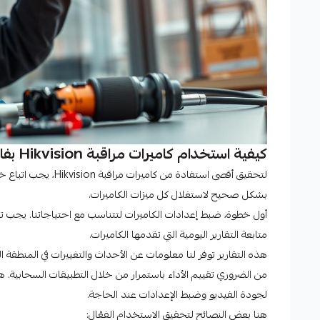
كيفية استخدام كاميرات مراقبة Hikvision بفاعلية
لتحقيق أقصى استفادة 
بشكل صحيح لاستغلال كل ميزات الكاميرات.
أول خطوة، ضبط إعدادات الكاميرات لتتناسب مع احتياجاتنا. يجب ت
متابعة التقارير اليومية التي تقدمها الكاميرات.
هذه التقارير توفر لنا معلومات عن الأحداث والتغييرات في المنطقة ا
من الضروري تقييم الأداء باستمرار من خلال التطبيقات السحابية. هذه
لجودة الفيديو وضبط الإعدادات عند الحاجة.
هنا بعض النصائح لتحقيق الاستخدام الفعّال: