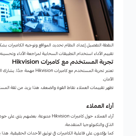
النقطة التفصيل إعداد النظام تحديد المواقع وتوجيه الكاميرات بشكل 
تقييم الأداء استخدام التطبيقات السحابية لمراجعة الأداء وتحسينه.
تجربة المستخدم مع كاميرات Hikvision
تعتبر تجربة المستخدم مع كام
الأمان.
تظهر تقييمات العملاء نقاط القوة والضعف. هذا يزيد من ثقة المست
آراء العملاء
آراء العملاء حول كاميرات Hikvision مت
الذكي والتكنولوجيا المتقدمة.
كما يؤكدون على فاعلية الكاميرات في توثيق الأحداث الحقيقية. هذا