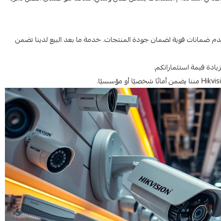
 نقدم ضمانات قوية لضمان جودة المنتجات. خدمة ما بعد البيع لدينا تضمن
يادة قيمة استثماراتكم.