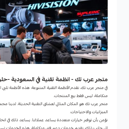
متجر عرب تك - انظمة تقنية في السعودية -حلو
في متجر عرب تك، نقدم
الأنظمة التقنية
المتنوعة. هذه الأنظمة تلبي ا
متكاملة، ليس فقط بيع المنتجات.
الميزانيات والاحتياجات.
نؤمن بأن توفير خيارات متعددة يساعد عملائنا. يساعد ذلك في اتخاذ 
إلى جانب ذلك، نقدم خدمات دعم فني متكاملة. هذه الخدمات تسا