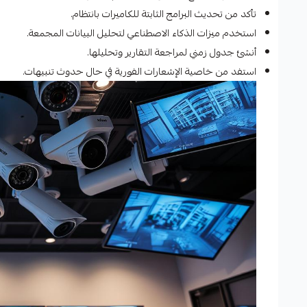
تأكد من تحديث البرامج الثابتة للكاميرات بانتظام.
استخدم ميزات الذكاء الاصطناعي لتحليل البيانات المجمعة.
أنشئ جدول زمني لمراجعة التقارير وتحليلها.
استفد من خاصية الإشعارات الفورية في حال حدوث تنبيهات.