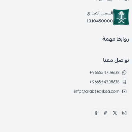
للتعرّف على ميزات البرنامج وسعره، يرجى التواصل معنا
السجل التجاري
1010450000
روابط مهمة
تواصل معنا
+966554708638
+966554708638
info@arabtechksa.com