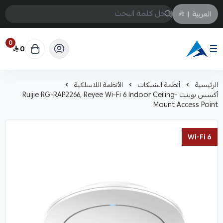
العربية
|
0
0
Arabtechksa
الرئيسية
أنظمة الشبكات
الأنظمة اللاسلكية
أكسس بوينت Ruijie RG-RAP2266, Reyee Wi-Fi 6 Indoor Ceiling-
Mount Access Point
Wi-Fi 6