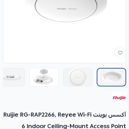
أكسس بوينت Ruijie RG-RAP2266, Reyee Wi-Fi
6 Indoor Ceiling-Mount Access Point